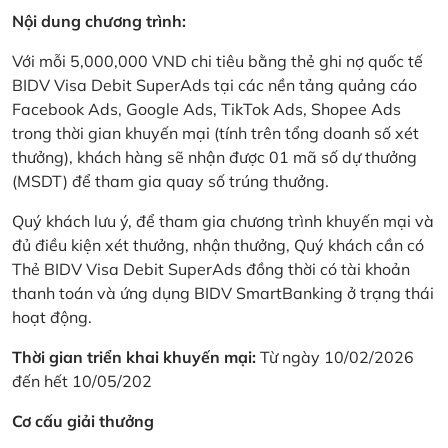
Nội dung chương trình:
Với mỗi 5,000,000 VND chi tiêu bằng thẻ ghi nợ quốc tế
BIDV Visa Debit SuperAds tại các nền tảng quảng cáo
Facebook Ads, Google Ads, TikTok Ads, Shopee Ads
trong thời gian khuyến mại (tính trên tổng doanh số xét
thưởng), khách hàng sẽ nhận được 01 mã số dự thưởng
(MSDT) để tham gia quay số trúng thưởng.
Quý khách lưu ý, để tham gia chương trình khuyến mại và
đủ điều kiện xét thưởng, nhận thưởng, Quý khách cần có
Thẻ BIDV Visa Debit SuperAds đồng thời có tài khoản
thanh toán và ứng dụng BIDV SmartBanking ở trạng thái
hoạt động.
Thời gian triển khai khuyến mại:
Từ ngày 10/02/2026
đến hết 10/05/202
Cơ cấu giải thưởng