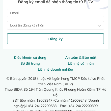
Đăng ký email để nhận thông tin từ BIDV
Loại tin đăng ký nhận
Đăng ký
Điều khoản sử dụng
An toàn & Bảo mật
Sơ đồ trang
Liên hệ cá nhân
Liên hệ doanh nghiệp
© Bản quyền 2018 thuộc về Ngân hàng TMCP Đầu tư và Phát
triển Việt Nam (BIDV)
Tháp BIDV, Số 194 Trần Quang Khải, Phường Hoàn Kiếm, TP Hà
Nội
SĐT tiếp nhận: 19009247 (Cá nhân)/ 19009248 (Doanh
nghiệp)/(+84-24) 22200588 - Fax: (+84-24) 22200399