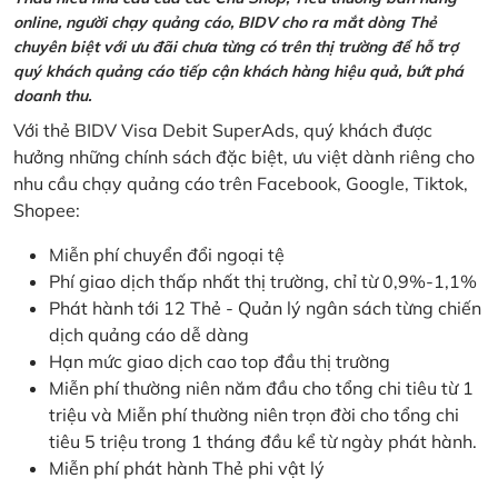
online, người chạy quảng cáo, BIDV cho ra mắt dòng Thẻ
chuyên biệt với ưu đãi chưa từng có trên thị trường để hỗ trợ
quý khách quảng cáo tiếp cận khách hàng hiệu quả, bứt phá
doanh thu.
Với thẻ BIDV Visa Debit SuperAds, quý khách được
hưởng những chính sách đặc biệt, ưu việt dành riêng cho
nhu cầu chạy quảng cáo trên Facebook, Google, Tiktok,
Shopee:
Miễn phí chuyển đổi ngoại tệ
Phí giao dịch thấp nhất thị trường, chỉ từ 0,9%-1,1%
Phát hành tới 12 Thẻ - Quản lý ngân sách từng chiến
dịch quảng cáo dễ dàng
Hạn mức giao dịch cao top đầu thị trường
Miễn phí thường niên năm đầu cho tổng chi tiêu từ 1
triệu và Miễn phí thường niên trọn đời cho tổng chi
tiêu 5 triệu trong 1 tháng đầu kể từ ngày phát hành.
Miễn phí phát hành Thẻ phi vật lý