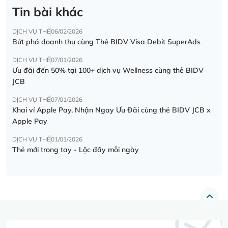
Tin bài khác
DỊCH VỤ THẺ
06/02/2026
Bứt phá doanh thu cùng Thẻ BIDV Visa Debit SuperAds
DỊCH VỤ THẺ
07/01/2026
Ưu đãi đến 50% tại 100+ dịch vụ Wellness cùng thẻ BIDV
JCB
DỊCH VỤ THẺ
07/01/2026
Khai ví Apple Pay, Nhận Ngay Ưu Đãi cùng thẻ BIDV JCB x
Apple Pay
DỊCH VỤ THẺ
01/01/2026
Thẻ mới trong tay - Lộc đầy mỗi ngày