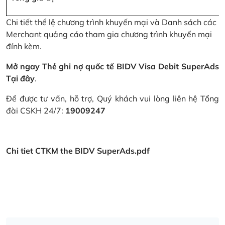
Chi tiết thể lệ chương trình khuyến mại và Danh sách các
Merchant quảng cáo tham gia chương trình khuyến mại
đính kèm.
Mở ngay Thẻ ghi nợ quốc tế BIDV Visa Debit SuperAds
Tại đây
.
Để được tư vấn, hỗ trợ, Quý khách vui lòng liên hệ Tổng
đài CSKH 24/7:
19009247
Chi tiet CTKM the BIDV SuperAds.pdf