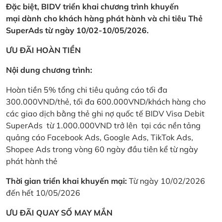
Đặc biệt, BIDV triển khai chương trình khuyến
mại dành cho khách hàng phát hành và chi tiêu Thẻ
SuperAds từ ngày 10/02-10/05/2026.
ƯU ĐÃI HOÀN TIỀN
Nội dung chương trình:
Hoàn tiền 5% tổng chi tiêu quảng cáo tối đa
300.000VND/thẻ, tối đa 600.000VND/khách hàng cho
các giao dịch bằng thẻ ghi nợ quốc tế BIDV Visa Debit
SuperAds từ 1.000.000VND trở lên tại các nền tảng
quảng cáo Facebook Ads, Google Ads, TikTok Ads,
Shopee Ads trong vòng 60 ngày đầu tiên kể từ ngày
phát hành thẻ
Thời gian triển khai khuyến mại:
Từ ngày 10/02/2026
đến hết 10/05/2026
ƯU ĐÃI QUAY SỐ MAY MẮN