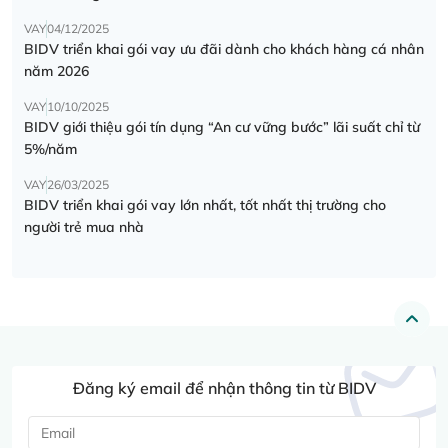
VAY
04/12/2025
BIDV triển khai gói vay ưu đãi dành cho khách hàng cá nhân
năm 2026
VAY
10/10/2025
BIDV giới thiệu gói tín dụng “An cư vững bước” lãi suất chỉ từ
5%/năm
VAY
26/03/2025
BIDV triển khai gói vay lớn nhất, tốt nhất thị trường cho
người trẻ mua nhà
Đăng ký email để nhận thông tin từ BIDV