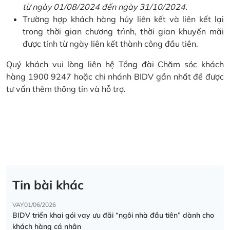
từ ngày 01/08/2024 đến ngày 31/10/2024.
Trường hợp khách hàng hủy liên kết và liên kết lại
trong thời gian chương trình, thời gian khuyến mãi
được tính từ ngày liên kết thành công đầu tiên.
Quý khách vui lòng liên hệ Tổng đài Chăm sóc khách
hàng 1900 9247 hoặc chi nhánh BIDV gần nhất để được
tư vấn thêm thông tin và hỗ trợ.
Tin bài khác
VAY
01/06/2026
BIDV triển khai gói vay ưu đãi “ngôi nhà đầu tiên” dành cho
khách hàng cá nhân