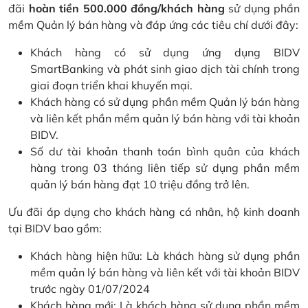
đãi
hoàn tiền 500.000 đồng/khách hàng
sử dụng phần
mềm Quản lý bán hàng và đáp ứng các tiêu chí dưới đây:
Khách hàng có sử dụng ứng dụng BIDV
SmartBanking và phát sinh giao dịch tài chính trong
giai đoạn triển khai khuyến mại.
Khách hàng có sử dụng phần mềm Quản lý bán hàng
và liên kết phần mềm quản lý bán hàng với tài khoản
BIDV.
Số dư tài khoản thanh toán bình quân của khách
hàng trong 03 tháng liên tiếp sử dụng phần mềm
quản lý bán hàng đạt 10 triệu đồng trở lên.
Ưu đãi áp dụng cho khách hàng cá nhân, hộ kinh doanh
tại BIDV bao gồm:
Khách hàng hiện hữu: Là khách hàng sử dụng phần
mềm quản lý bán hàng và liên kết với tài khoản BIDV
trước ngày 01/07/2024
Khách hàng mới: Là khách hàng sử dụng phần mềm