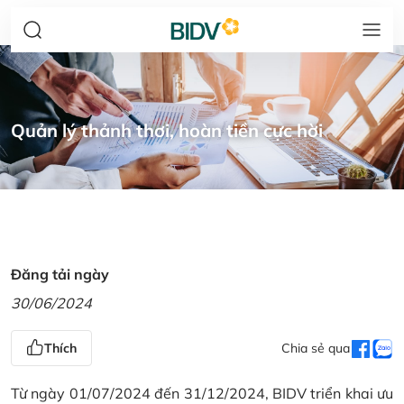
Quản lý thảnh thơi, hoàn tiền cực hời
Đăng tải ngày
30/06/2024
Thích
Chia sẻ qua
Từ ngày 01/07/2024 đến 31/12/2024, BIDV triển khai ưu