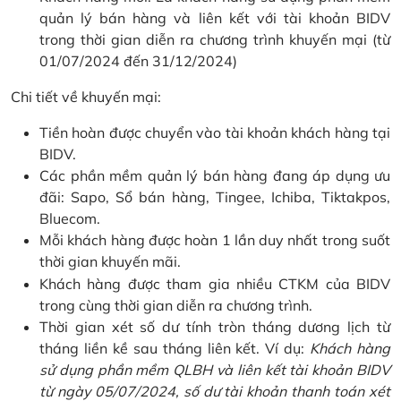
quản lý bán hàng và liên kết với tài khoản BIDV
trong thời gian diễn ra chương trình khuyến mại (từ
01/07/2024 đến 31/12/2024)
Chi tiết về khuyến mại:
Tiền hoàn được chuyển vào tài khoản khách hàng tại
BIDV.
Các phần mềm quản lý bán hàng đang áp dụng ưu
đãi: Sapo, Sổ bán hàng, Tingee, Ichiba, Tiktakpos,
Bluecom.
Mỗi khách hàng được hoàn 1 lần duy nhất trong suốt
thời gian khuyến mãi.
Khách hàng được tham gia nhiều CTKM của BIDV
trong cùng thời gian diễn ra chương trình.
Thời gian xét số dư tính tròn tháng dương lịch từ
tháng liền kề sau tháng liên kết. Ví dụ:
Khách hàng
sử dụng phần mềm QLBH và liên kết tài khoản BIDV
từ ngày 05/07/2024, số dư tài khoản thanh toán xét