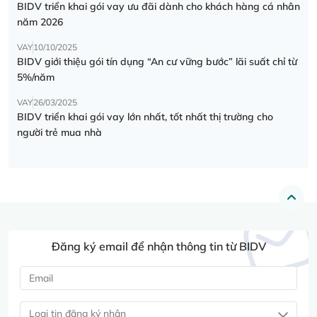
BIDV triển khai gói vay ưu đãi dành cho khách hàng cá nhân
năm 2026
VAY
10/10/2025
BIDV giới thiệu gói tín dụng “An cư vững bước” lãi suất chỉ từ
5%/năm
VAY
26/03/2025
BIDV triển khai gói vay lớn nhất, tốt nhất thị trường cho
người trẻ mua nhà
Đăng ký email để nhận thông tin từ BIDV
Loại tin đăng ký nhận