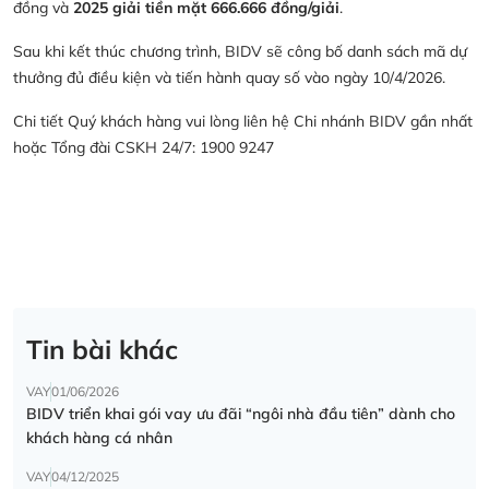
đồng và
2025 giải tiền mặt 666.666 đồng/giải
.
Sau khi kết thúc chương trình, BIDV sẽ công bố danh sách mã dự
thưởng đủ điều kiện và tiến hành quay số vào ngày 10/4/2026.
Chi tiết Quý khách hàng vui lòng liên hệ Chi nhánh BIDV gần nhất
hoặc Tổng đài CSKH 24/7: 1900 9247
Tin bài khác
VAY
01/06/2026
BIDV triển khai gói vay ưu đãi “ngôi nhà đầu tiên” dành cho
khách hàng cá nhân
VAY
04/12/2025