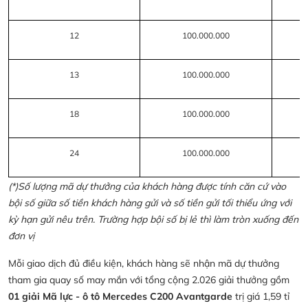
12
100.000.000
13
100.000.000
18
100.000.000
24
100.000.000
(*)Số lượng mã dự thưởng của khách hàng được tính căn cứ vào
bội số giữa số tiền khách hàng gửi và số tiền gửi tối thiểu ứng với
kỳ hạn gửi nêu trên. Trường hợp bội số bị lẻ thì làm tròn xuống đến
đơn vị
Mỗi giao dịch đủ điều kiện, khách hàng sẽ nhận mã dự thưởng
tham gia quay số may mắn với tổng cộng 2.026 giải thưởng gồm
01 giải Mã lực - ô tô Mercedes C200 Avantgarde
trị giá 1,59 tỉ