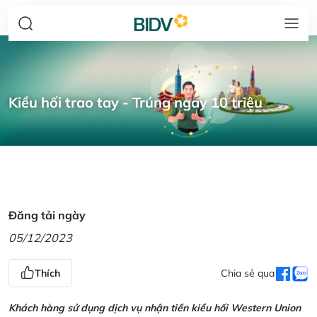
Kiều hối trao tay - Trúng ngay 10 triệu
Đăng tải ngày
05/12/2023
Thích
Chia sẻ qua
Khách hàng sử dụng dịch vụ nhận tiền kiều hối Western Union