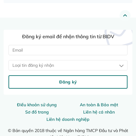
Đăng ký email để nhận thông tin từ BIDV
Loại tin đăng ký nhận
Đăng ký
Điều khoản sử dụng
An toàn & Bảo mật
Sơ đồ trang
Liên hệ cá nhân
Liên hệ doanh nghiệp
© Bản quyền 2018 thuộc về Ngân hàng TMCP Đầu tư và Phát