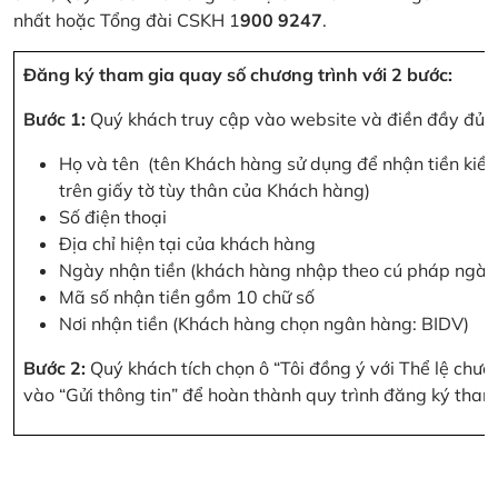
nhất hoặc Tổng đài CSKH 1
900 9247
.
Đăng ký tham gia quay số chương trình với 2 bước:
Bước 1:
Quý khách truy cập vào website và điền đầy đủ cá
Họ và tên (tên Khách hàng sử dụng để nhận tiền kiều
trên giấy tờ tùy thân của Khách hàng)
Số điện thoại
Địa chỉ hiện tại của khách hàng
Ngày nhận tiền (khách hàng nhập theo cú pháp ngà
Mã số nhận tiền gồm 10 chữ số
Nơi nhận tiền (Khách hàng chọn ngân hàng: BIDV)
Bước 2:
Quý khách tích chọn ô “Tôi đồng ý với Thể lệ chư
vào “Gửi thông tin” để hoàn thành quy trình đăng ký tham