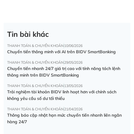
Tin bài khác
THANH TOÁN & CHUYỂN KHOẢN
10/06/2026
Chuyển tiền thông minh với AI trên BIDV SmartBanking
THANH TOÁN & CHUYỂN KHOẢN
29/05/2026
Chuyển tiền nhanh 24/7 giá trị cao với tính năng tách lệnh
thông minh trên BIDV SmartBanking
THANH TOÁN & CHUYỂN KHOẢN
13/05/2026
Trải nghiệm tài khoản BIDV linh hoạt hơn với chính sách
không yêu cầu số dư tối thiểu
THANH TOÁN & CHUYỂN KHOẢN
21/04/2026
Thông báo cập nhật hạn mức chuyển tiền nhanh liên ngân
hàng 24/7