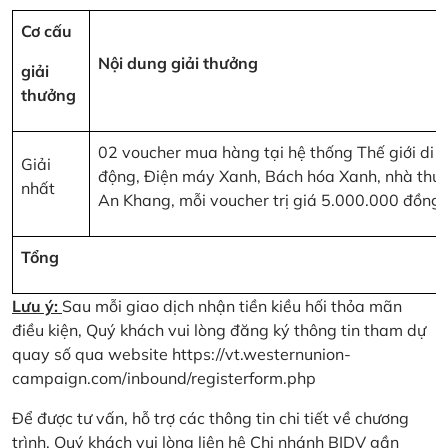
Cơ cấu
Nội dung giải thưởng
giải
thưởng
02 voucher mua hàng tại hệ thống Thế giới di
Giải
động, Điện máy Xanh, Bách hóa Xanh, nhà thu
nhất
An Khang, mỗi voucher trị giá 5.000.000 đồng
Tổng
Lưu ý:
Sau mỗi giao dịch nhận tiền kiều hối thỏa mãn
điều kiện, Quý khách vui lòng đăng ký thông tin tham dự
quay số qua website
https://vt.westernunion-
campaign.com/inbound/registerform.php
Để được tư vấn, hỗ trợ các thông tin chi tiết về chương
trình, Quý khách vui lòng liên hệ Chi nhánh BIDV gần