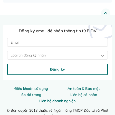
Đăng ký email để nhận thông tin từ BIDV
Loại tin đăng ký nhận
Đăng ký
Điều khoản sử dụng
An toàn & Bảo mật
Sơ đồ trang
Liên hệ cá nhân
Liên hệ doanh nghiệp
© Bản quyền 2018 thuộc về Ngân hàng TMCP Đầu tư và Phát