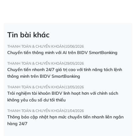
Tin bài khác
THANH TOÁN & CHUYỂN KHOẢN
10/06/2026
Chuyển tiền thông minh với AI trên BIDV SmartBanking
THANH TOÁN & CHUYỂN KHOẢN
29/05/2026
Chuyển tiền nhanh 24/7 giá trị cao với tính năng tách lệnh
thông minh trên BIDV SmartBanking
THANH TOÁN & CHUYỂN KHOẢN
13/05/2026
Trải nghiệm tài khoản BIDV linh hoạt hơn với chính sách
không yêu cầu số dư tối thiểu
THANH TOÁN & CHUYỂN KHOẢN
21/04/2026
Thông báo cập nhật hạn mức chuyển tiền nhanh liên ngân
hàng 24/7