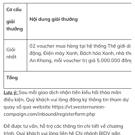
Cơ cấu
Nội dung giải thưởng
giải
thưởng
02 voucher mua hàng tại hệ thống Thế giới di
Giải
động, Điện máy Xanh, Bách hóa Xanh, nhà thu
nhất
An Khang, mỗi voucher trị giá 5.000.000 đồng
Tổng
Lưu ý:
Sau mỗi giao dịch nhận tiền kiều hối thỏa mãn
điều kiện, Quý khách vui lòng đăng ký thông tin tham dự
quay số qua website
https://vt.westernunion-
campaign.com/inbound/registerform.php
Để được tư vấn, hỗ trợ các thông tin chi tiết về chương
trình, Quý khách vui lòng liên hệ Chi nhánh BIDV gần