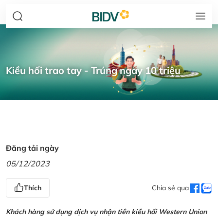
Kiều hối trao tay - Trúng ngay 10 triệu
Đăng tải ngày
05/12/2023
Thích
Chia sẻ qua
Khách hàng sử dụng dịch vụ nhận tiền kiều hối Western Union