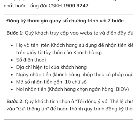
nhất hoặc Tổng đài CSKH 1
900 9247
.
Đăng ký tham gia quay số chương trình với 2 bước:
Bước 1:
Quý khách truy cập vào website và điền đầy đủ cá
Họ và tên (tên Khách hàng sử dụng để nhận tiền kiều
trên giấy tờ tùy thân của Khách hàng)
Số điện thoại
Địa chỉ hiện tại của khách hàng
Ngày nhận tiền (khách hàng nhập theo cú pháp ngà
Mã số nhận tiền gồm 10 chữ số
Nơi nhận tiền (Khách hàng chọn ngân hàng: BIDV)
Bước 2:
Quý khách tích chọn ô “Tôi đồng ý với Thể lệ chư
vào “Gửi thông tin” để hoàn thành quy trình đăng ký tham