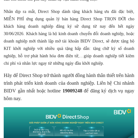
Nhân dịp ra mắt, Direct Shop dành tặng khách hàng ưu đãi đặc biệt,
MIỄN PHÍ ứng dụng quản lý bán hàng Direct Shop TRỌN ĐỜI cho
khách hàng doanh nghiệp đăng ký sử dụng từ nay đến hết ngày
30/06/2026. Khách hàng là hộ kinh doanh chuyển đổi doanh nghiệp, hoặc
doanh nghiệp mới thành lập mở tài khoản BIDV Direct, sẽ được tặng bộ
KIT khởi nghiệp với nhiều quà tặng hấp dẫn: tặng chữ ký số doanh
nghiệp, hỗ trợ phát hành hóa đơn điện tử,…giúp doanh nghiệp tiết kiệm
chi phí và nhân lực ngay từ những ngày đầu khởi nghiệp.
Hãy để Direct Shop trở thành người đồng hành thân thiết trên hành
trình phát triển kinh doanh của doanh nghiệp. Liên hệ Chi nhánh
BIDV gần nhất hoặc hotline
19009248
để đăng ký dịch vụ ngay
hôm nay.