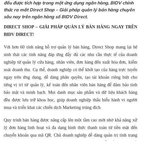
đều được tích hợp trong một ứng dụng ngân hàng, BIDV chính
thức ra mắt Direct Shop – Giải pháp quản lý bán hàng chuyên
sâu nay trên ngân hàng số BIDV Direct.
DIRECT SHOP – GIẢI PHÁP QUẢN LÝ BÁN HÀNG NGAY TRÊN
BIDV DIRECT!
Với hơn 60 tính năng hỗ trợ quản lý bán hàng, Direct Shop mang lại hệ
sinh thái các tính năng đáp ứng đẩy đủ các nhu cầu thực tế của doanh
nghiệp từ quản lý cửa hàng, nhân viên, đơn hàng đến xuất hóa đơn, kiểm
soát doanh thu. Cụ thể, doanh nghiệp có thể khởi tạo của hàng trực tuyến
ngay trên ứng dụng, dễ dàng phân quyền, tạo tài khoản riêng biệt cho
từng vị trí từ quản lý, kế toán đến nhân viên bán hàng để đảm bảo tính
bảo mật và minh bạch. Mọi danh mục sản phẩm và dữ liệu khách hàng
đều được lưu trữ khoa học, giúp doanh nghiệp thấu hiểu hành vi người
mua và triển khai các chiến dịch Marketing trúng đích.
Quy trình bán hàng được nâng cấp lên một tầm cao mới nhờ khả năng xử
lý đơn hàng linh hoạt và đa dạng hình thức thanh toán từ tiền mặt đến
chuyển khoản qua mã QR. Chủ doanh nghiệp dễ dàng quản trị tình trạng