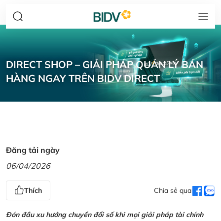
DIRECT SHOP – GIẢI PHÁP QUẢN LÝ BÁN
HÀNG NGAY TRÊN BIDV DIRECT
Đăng tải ngày
06/04/2026
Thích
Chia sẻ qua
Đón đầu xu hướng chuyển đổi số khi mọi giải pháp tài chính