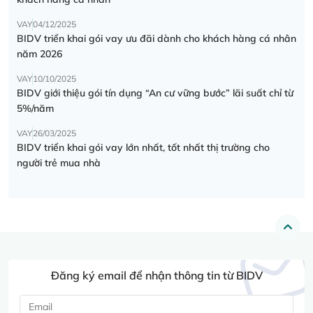
VAY
04/12/2025
BIDV triển khai gói vay ưu đãi dành cho khách hàng cá nhân
năm 2026
VAY
10/10/2025
BIDV giới thiệu gói tín dụng “An cư vững bước” lãi suất chỉ từ
5%/năm
VAY
26/03/2025
BIDV triển khai gói vay lớn nhất, tốt nhất thị trường cho
người trẻ mua nhà
Đăng ký email để nhận thông tin từ BIDV