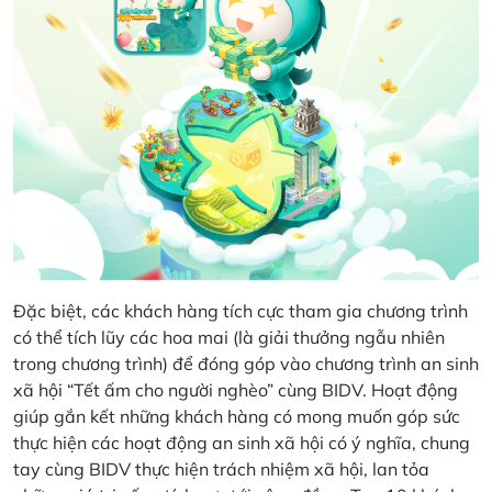
Đặc biệt, các khách hàng tích cực tham gia chương trình
có thể tích lũy các hoa mai (là giải thưởng ngẫu nhiên
trong chương trình) để đóng góp vào chương trình an sinh
xã hội “Tết ấm cho người nghèo” cùng BIDV. Hoạt động
giúp gắn kết những khách hàng có mong muốn góp sức
thực hiện các hoạt động an sinh xã hội có ý nghĩa, chung
tay cùng BIDV thực hiện trách nhiệm xã hội, lan tỏa