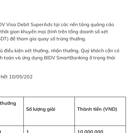
 BIDV Visa Debit SuperAds tại các nền tảng quảng cáo
 gian khuyến mại (tính trên tổng doanh số xét
SDT) để tham gia quay số trúng thưởng.
ủ điều kiện xét thưởng, nhận thưởng, Quý khách cần có
nh toán và ứng dụng BIDV SmartBanking ở trạng thái
 hết 10/05/202
i thưởng
Số lượng giải
Thành tiền (VND)
0
1
10,000,000