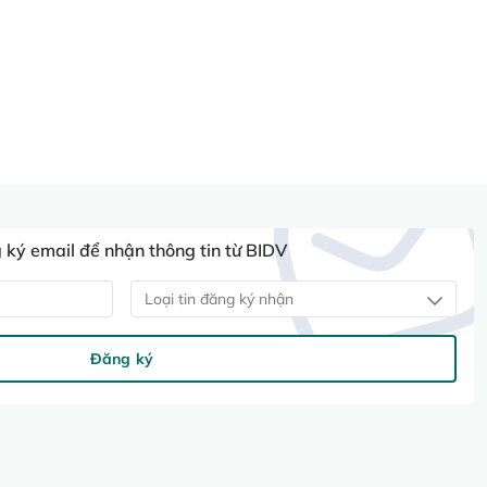
ký email để nhận thông tin từ BIDV
Loại tin đăng ký nhận
Đăng ký