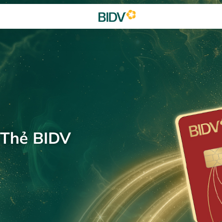
 Thẻ BIDV