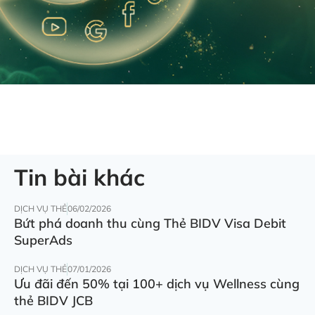
Tin bài khác
DỊCH VỤ THẺ
06/02/2026
Bứt phá doanh thu cùng Thẻ BIDV Visa Debit
SuperAds
DỊCH VỤ THẺ
07/01/2026
Ưu đãi đến 50% tại 100+ dịch vụ Wellness cùng
thẻ BIDV JCB