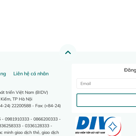
Đăng 
ang
Liên hệ cá nhân
t triển Việt Nam (BIDV)
 Kiếm, TP Hà Nội
4-24) 22200588 - Fax: (+84-24)
 - 0981910333 - 0866200333 -
0336258333 - 0336128333 -
minh giao dịch thẻ, giao dịch