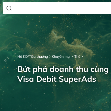
Hộ KD/Tiểu thương
Khuyến mại
Thẻ
Bứt phá doanh thu cùng
Visa Debit SuperAds