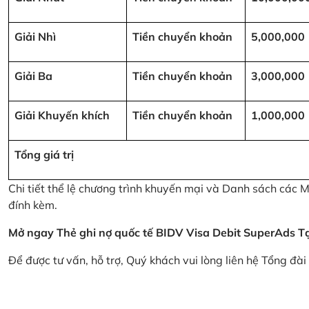
Giải Nhì
Tiền chuyển khoản
5,000,000
Giải Ba
Tiền chuyển khoản
3,000,000
Giải Khuyến khích
Tiền chuyển khoản
1,000,000
Tổng giá trị
Chi tiết thể lệ chương trình khuyến mại và Danh sách các
đính kèm.
Mở ngay Thẻ ghi nợ quốc tế BIDV Visa Debit SuperAds
T
Để được tư vấn, hỗ trợ, Quý khách vui lòng liên hệ Tổng đà