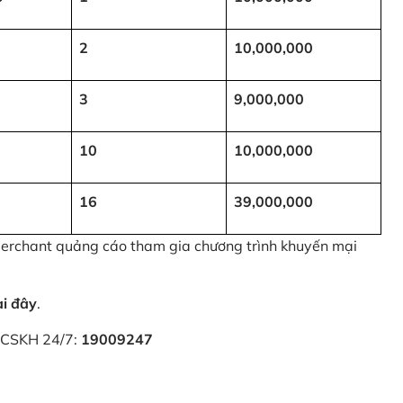
2
10,000,000
3
9,000,000
10
10,000,000
16
39,000,000
 Merchant quảng cáo tham gia chương trình khuyến mại
ại đây
.
i CSKH 24/7:
19009247