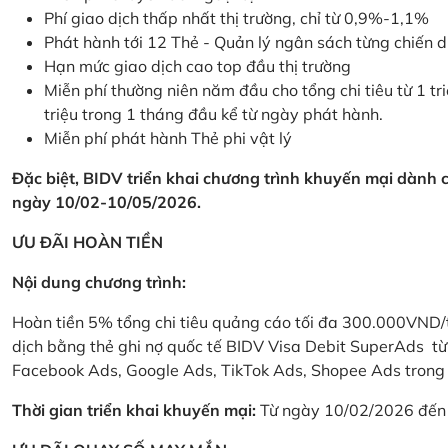
Phí giao dịch thấp nhất thị trường, chỉ từ 0,9%-1,1%
Phát hành tới 12 Thẻ - Quản lý ngân sách từng chiến 
Hạn mức giao dịch cao top đầu thị trường
Miễn phí thường niên năm đầu cho tổng chi tiêu từ 1 tri
triệu trong 1 tháng đầu kể từ ngày phát hành.
Miễn phí phát hành Thẻ phi vật lý
Đặc biệt, BIDV triển khai chương trình khuyến mại dành
ngày 10/02-10/05/2026.
ƯU ĐÃI HOÀN TIỀN
Nội dung chương trình:
Hoàn tiền 5% tổng chi tiêu quảng cáo tối đa 300.000VND/
dịch bằng thẻ ghi nợ quốc tế BIDV Visa Debit SuperAds t
Facebook Ads, Google Ads, TikTok Ads, Shopee Ads trong 
Thời gian triển khai khuyến mại:
Từ ngày 10/02/2026 đến