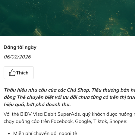
Đăng tải ngày
06/02/2026
Thích
Thấu hiểu nhu cầu của các Chủ Shop, Tiểu thương bán hà
dòng Thẻ chuyên biệt với ưu đãi chưa từng có trên thị t
hiệu quả, bứt phá doanh thu.
Với thẻ BIDV Visa Debit SuperAds, quý khách được hưởng n
chạy quảng cáo trên Facebook, Google, Tiktok, Shopee:
Miễn phí chuyển đổi ngoại tệ