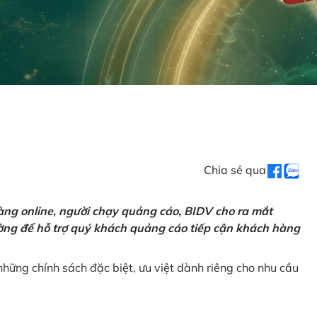
Chia sẻ qua
ng online, người chạy quảng cáo, BIDV cho ra mắt
rường để hỗ trợ quý khách quảng cáo tiếp cận khách hàng
hững chính sách đặc biệt, ưu việt dành riêng cho nhu cầu