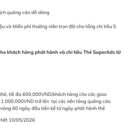
dịch quảng cáo dễ dàng
ệu và Miễn phí thường niên trọn đời cho tổng chi tiêu 5
 cho khách hàng phát hành và chi tiêu Thẻ SuperAds từ
thẻ, tối đa 600.000VND/khách hàng cho các giao
ừ 1.000.000VND trở lên tại các nền tảng quảng cáo
vòng 60 ngày đầu tiên kể từ ngày phát hành thẻ
 hết 10/05/2026