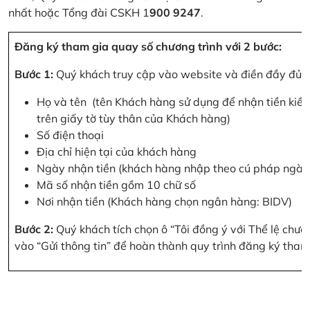
nhất hoặc Tổng đài CSKH 1
900 9247
.
Đăng ký tham gia quay số chương trình với 2 bước:
Bước 1:
Quý khách truy cập vào website và điền đầy đủ cá
Họ và tên (tên Khách hàng sử dụng để nhận tiền kiều
trên giấy tờ tùy thân của Khách hàng)
Số điện thoại
Địa chỉ hiện tại của khách hàng
Ngày nhận tiền (khách hàng nhập theo cú pháp ngà
Mã số nhận tiền gồm 10 chữ số
Nơi nhận tiền (Khách hàng chọn ngân hàng: BIDV)
Bước 2:
Quý khách tích chọn ô “Tôi đồng ý với Thể lệ chư
vào “Gửi thông tin” để hoàn thành quy trình đăng ký tham