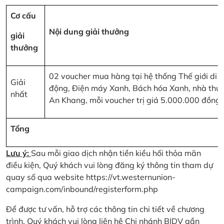
Cơ cấu
Nội dung giải thưởng
giải
thưởng
02 voucher mua hàng tại hệ thống Thế giới di
Giải
động, Điện máy Xanh, Bách hóa Xanh, nhà thu
nhất
An Khang, mỗi voucher trị giá 5.000.000 đồng
Tổng
Lưu ý:
Sau mỗi giao dịch nhận tiền kiều hối thỏa mãn
điều kiện, Quý khách vui lòng đăng ký thông tin tham dự
quay số qua website
https://vt.westernunion-
campaign.com/inbound/registerform.php
Để được tư vấn, hỗ trợ các thông tin chi tiết về chương
trình, Quý khách vui lòng liên hệ Chi nhánh BIDV gần