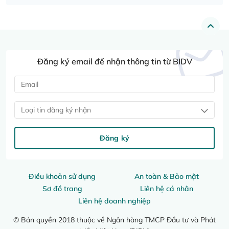
Đăng ký email để nhận thông tin từ BIDV
Loại tin đăng ký nhận
Đăng ký
Điều khoản sử dụng
An toàn & Bảo mật
Sơ đồ trang
Liên hệ cá nhân
Liên hệ doanh nghiệp
© Bản quyền 2018 thuộc về Ngân hàng TMCP Đầu tư và Phát