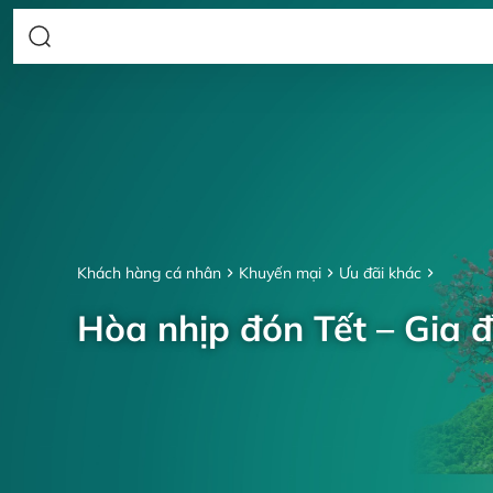
Khách hàng cá nhân
Khuyến mại
Ưu đãi khác
Hòa nhịp đón Tết – Gia đ