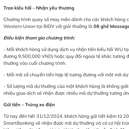
Trao kiều hối – Nhận yêu thương
Chương trình quay số may mắn dành cho các khách hàng cá
Western Union tại BIDV với giải thưởng là
08 ghế Massage 
Điều kiện tham gia chương trình:
- Mỗi khách hàng sử dụng dịch vụ nhận tiền kiều hối WU tại
đương 9,500,000 VND) hoặc quy đổi ngoại tệ khác tương đ
thưởng vào cuối chương trình.
- Mỗi mã số chuyển tiền hợp lệ tương đương với một mã d
- Số lượng mã dự thưởng của một khách hàng là không giới 
nhiều giao dịch sẽ nhận được nhiều mã dự thưởng tương ứng 
Gửi tiền – Trúng xe điện
Từ nay đến hết 31/12/2024, khách hàng gửi tiết kiệm từ 20
SmartBanking sẽ nhận được mã dự thưởng và có cơ hội trún