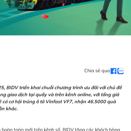
Chia sẻ qua
 BIDV triển khai chuỗi chương trình ưu đãi với chủ đề
g giao dịch tại quầy và trên kênh online, với tổng giá
ẽ có cơ hội trúng ô tô Vinfast VF7, nhận 46.5000 quà
ẫn khác.
m hoàn toàn mới trên kênh số, BIDV tặng các khách hàng