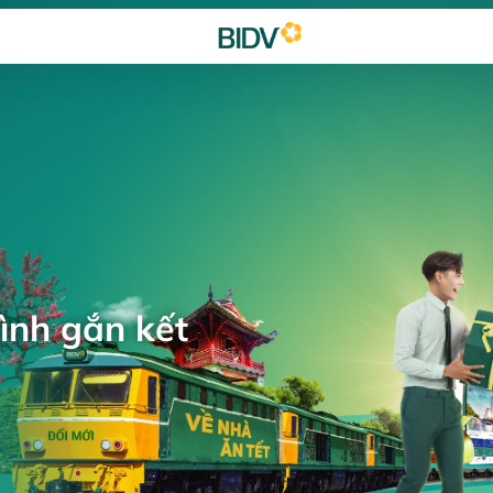
ình gắn kết