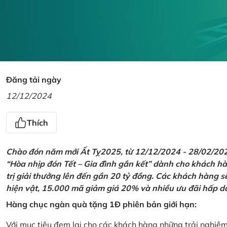
Đăng tải ngày
12/12/2024
Thích
Chào đón năm mới Ất Tỵ2025, từ 12/12/2024 - 28/02/2025,
“Hòa nhịp đón Tết – Gia đình gắn kết” dành cho khách hàn
trị giải thưởng lên đến gần 20 tỷ đồng. Các khách hàng s
hiện vật, 15.000 mã giảm giá 20% và nhiều ưu đãi hấp d
Hàng chục ngàn quà tặng 1Đ phiên bản giới hạn:
Với mục tiêu đem lại cho các khách hàng những trải nghiệ