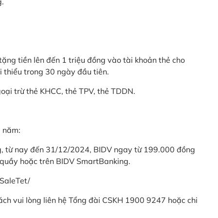
g.
ặng tiền lên đến 1 triệu đồng vào tài khoản thẻ cho
i thiểu trong 30 ngày đầu tiên.
goại trừ thẻ KHCC, thẻ TPV, thẻ TDDN.
ả năm:
ng, từ nay đến 31/12/2024, BIDV ngay từ 199.000 đồng
 quầy hoặc trên BIDV SmartBanking.
SaleTet/
khách vui lòng liên hệ Tổng đài CSKH 1900 9247 hoặc chi