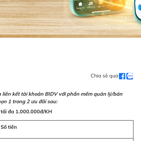
Chia sẻ qua
n liên kết tài khoản BIDV với phần mềm quản lý/bán
ọn 1 trong 2 ưu đãi sau:
 tối đa 1.000.000đ/KH
Số tiền