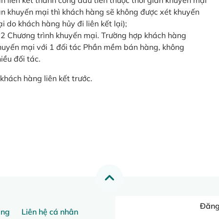
o lần liên kết thành công đầu tiên thuộc thời gian khuyến mại
ian khuyến mại thì khách hàng sẽ không được xét khuyến
i do khách hàng hủy đi liên kết lại);
 2 Chương trình khuyến mại. Trường hợp khách hàng
khuyến mại với 1 đối tác Phần mềm bán hàng, không
ều đối tác.
khách hàng liên kết trước.
Đăng 
ang
Liên hệ cá nhân