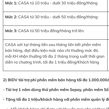
Mức 1:
CASA từ 10 triệu - dưới 30 triệu đồng/tháng
Mức 2:
CASA từ 30 triệu - dưới 50 triệu đồng/tháng:
Mức 3:
CASA từ 50 triệu đồng/tháng trở lên:
CASA xét tại tháng liền sau tháng liên kết phần mềm
bán hàng, đạt điều kiện mức nào chi thưởng mức đó,
mỗi KH nhận thưởng tối đa 2 tháng trong suốt thời gian
diễn ra chương trình, tối đa 1 triệu đồng/Khách hàng
2) BIDV tài trợ phí phần mềm bán hàng tối đa 1.000.00
- Tài trợ 1 năm dùng thử phần mềm Sepay, phần mềm Sổ
- Tặng tối đa 1 triệu/khách hàng với phần mềm quản lý đ