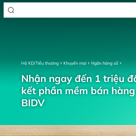
Hộ KD/Tiểu thương
Khuyến mại
Ngân hàng số
Nhận ngay đến 1 triệu đồ
kết phần mềm bán hàng 
BIDV