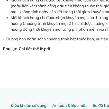
Mỗi khách hàng chỉ được xét khuyến mại căn cứ the
(ngày liên kết thành công đầu tiên không thuộc thời g
mại, không tính ngày liên kết trong thời gian khuyến mạ
Mỗi khách hàng chỉ được nhận khuyến mại của 1 trong
hưởng Chương trình khuyến mại 2 thì chỉ được hưởng 
hưởng đồng thời khuyến mại tặng phí phần mềm với nhi
- Trường hợp ngân sách chương trình hết trước hạn, ưu tiên 
Phụ lục. Chi tiết thể lệ.pdf
Điều khoản sử dụng
An toàn & Bảo mật
Sơ đồ tr