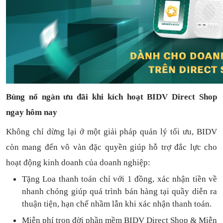
Bùng nổ ngàn ưu đãi khi kích hoạt BIDV Direct Shop
ngay hôm nay
Không chỉ dừng lại ở một giải pháp quản lý tối ưu, BIDV
còn mang đến vô vàn đặc quyền giúp hỗ trợ đắc lực cho
hoạt động kinh doanh của doanh nghiệp:
Tặng L
oa thanh toán
chỉ với
1
đồng,
xác nhận tiền về
nhanh chóng
giúp quá trình bán hàng tại quầy diễn ra
thuận
tiện,
hạn chế nhầm lẫn khi xác nhận thanh toán.
Miễn phí trọn đời
phần mềm
BIDV Direct Shop
& Miễn