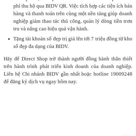
phí thu hộ qua BIDV QR.
Việc tích hợp các tiện ích bán
hàng và thanh toán
trên cùng một nền tảng
giúp doanh
nghiệp giảm thao tác thủ công, quản lý dòng tiền
trơn
tru
và nâng cao hiệu quả vận hành.
Tặng
tài khoản số đẹp trị giá lên tới 7 triệu
đồng
từ kho
số đẹp đa dạng của BIDV.
Hãy để Direct Shop trở thành người đồng hành thân thiết
trên hành trình phát triển kinh doanh của doanh nghiệp.
Liên hệ Chi nhánh BIDV gần nhất hoặc hotline 19009248
để đăng ký dịch vụ ngay hôm nay.