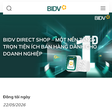
BIDV DIRECT SHOP – MỘT NỀN TẢNG,
TRỌN TIỆN ÍCH BÁN HÀNG DÀNH CHO
DOANH NGHIỆP
Đăng tải ngày
22/05/2026