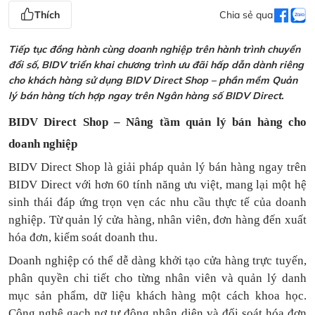
Thích
Chia sẻ qua
Tiếp tục đồng hành cùng doanh nghiệp trên hành trình chuyển
đổi số, BIDV triển khai chương trình ưu đãi hấp dẫn dành riêng
cho khách hàng sử dụng BIDV Direct Shop – phần mềm Quản
lý bán hàng tích hợp ngay trên Ngân hàng số BIDV Direct.
BIDV Direct Shop – Nâng tầm quản lý bán hàng cho
doanh nghiệp
BIDV Direct Shop là giải pháp quản lý bán hàng ngay trên
BIDV Direct với hơn 60 tính năng ưu việt, mang lại một hệ
sinh thái đáp ứng trọn vẹn các nhu cầu thực tế của doanh
nghiệp. Từ quản lý cửa hàng, nhân viên, đơn hàng đến xuất
hóa đơn, kiểm soát doanh thu.
Doanh nghiệp có thể dễ dàng khởi tạo cửa hàng trực tuyến,
phân quyền chi tiết cho từng nhân viên và quản lý danh
mục sản phẩm, dữ liệu khách hàng một cách khoa học.
Công nghệ gạch nợ tự động nhận diện và đối soát hóa đơn