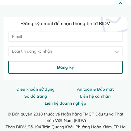
Đăng ký email để nhận thông tin từ BIDV
Loại tin đăng ký nhận
Đăng ký
Điều khoản sử dụng
An toàn & Bảo mật
Sơ đồ trang
Liên hệ cá nhân
Liên hệ doanh nghiệp
© Bản quyền 2018 thuộc về Ngân hàng TMCP Đầu tư và Phát
triển Việt Nam (BIDV)
Tháp BIDV, Số 194 Trần Quang Khải, Phường Hoàn Kiếm, TP Hà