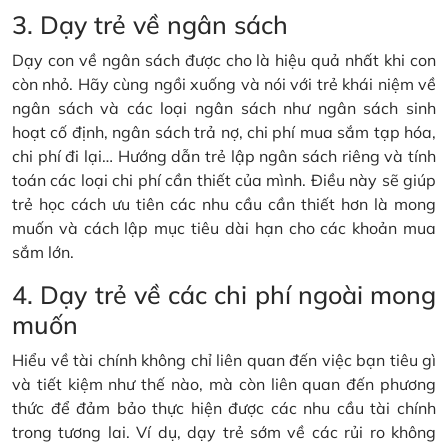
3. Dạy trẻ về ngân sách
Dạy con về ngân sách được cho là hiệu quả nhất khi con
còn nhỏ. Hãy cùng ngồi xuống và nói với trẻ khái niệm về
ngân sách và các loại ngân sách như ngân sách sinh
hoạt cố định, ngân sách trả nợ, chi phí mua sắm tạp hóa,
chi phí đi lại… Hướng dẫn trẻ lập ngân sách riêng và tính
toán các loại chi phí cần thiết của mình. Điều này sẽ giúp
trẻ học cách ưu tiên các nhu cầu cần thiết hơn là mong
muốn và cách lập mục tiêu dài hạn cho các khoản mua
sắm lớn.
4. Dạy trẻ về các chi phí ngoài mong
muốn
Hiểu về tài chính không chỉ liên quan đến việc bạn tiêu gì
và tiết kiệm như thế nào, mà còn liên quan đến phương
thức để đảm bảo thực hiện được các nhu cầu tài chính
trong tương lai. Ví dụ, dạy trẻ sớm về các rủi ro không