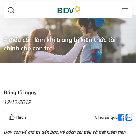
4 điều cần làm khi trang bị kiến thức tài
chính cho con trẻ
Đăng tải ngày
12/12/2019
Thích
Chia sẻ qua
Dạy con về giá trị tiền bạc, về cách chi tiêu và tiết kiệm tiền