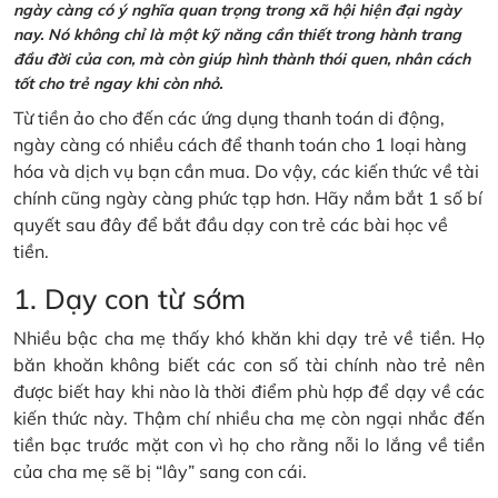
ngày càng có ý nghĩa quan trọng trong xã hội hiện đại ngày
nay. Nó không chỉ là một kỹ năng cần thiết trong hành trang
đầu đời của con, mà còn giúp hình thành thói quen, nhân cách
tốt cho trẻ ngay khi còn nhỏ.
Từ tiền ảo cho đến các ứng dụng thanh toán di động,
ngày càng có nhiều cách để thanh toán cho 1 loại hàng
hóa và dịch vụ bạn cần mua. Do vậy, các kiến thức về tài
chính cũng ngày càng phức tạp hơn. Hãy nắm bắt 1 số bí
quyết sau đây để bắt đầu dạy con trẻ các bài học về
tiền.
1. Dạy con từ sớm
Nhiều bậc cha mẹ thấy khó khăn khi dạy trẻ về tiền. Họ
băn khoăn không biết các con số tài chính nào trẻ nên
được biết hay khi nào là thời điểm phù hợp để dạy về các
kiến thức này. Thậm chí nhiều cha mẹ còn ngại nhắc đến
tiền bạc trước mặt con vì họ cho rằng nỗi lo lắng về tiền
của cha mẹ sẽ bị “lây” sang con cái.