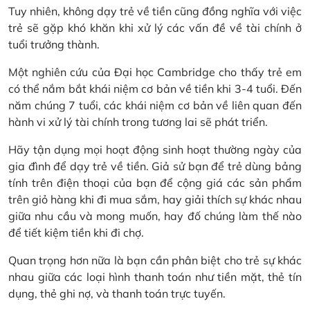
Tuy nhiên, không dạy trẻ về tiền cũng đồng nghĩa với việc
trẻ sẽ gặp khó khăn khi xử lý các vấn đề về tài chính ở
tuổi trưởng thành.
Một nghiên cứu của Đại học Cambridge cho thấy trẻ em
có thể nắm bắt khái niệm cơ bản về tiền khi 3-4 tuổi. Đến
năm chúng 7 tuổi, các khái niệm cơ bản về liên quan đến
hành vi xử lý tài chính trong tương lai sẽ phát triển.
Hãy tận dụng mọi hoạt động sinh hoạt thường ngày của
gia đình để dạy trẻ về tiền. Giả sử bạn để trẻ dùng bảng
tính trên điện thoại của bạn để cộng giá các sản phẩm
trên giỏ hàng khi đi mua sắm, hay giải thích sự khác nhau
giữa nhu cầu và mong muốn, hay đố chúng làm thế nào
để tiết kiệm tiền khi đi chợ.
Quan trọng hơn nữa là bạn cần phân biệt cho trẻ sự khác
nhau giữa các loại hình thanh toán như tiền mặt, thẻ tín
dụng, thẻ ghi nợ, và thanh toán trực tuyến.