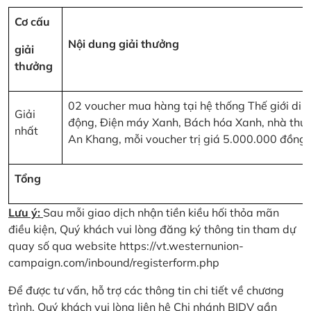
Cơ cấu
Nội dung giải thưởng
giải
thưởng
02 voucher mua hàng tại hệ thống Thế giới di
Giải
động, Điện máy Xanh, Bách hóa Xanh, nhà thu
nhất
An Khang, mỗi voucher trị giá 5.000.000 đồng
Tổng
Lưu ý:
Sau mỗi giao dịch nhận tiền kiều hối thỏa mãn
điều kiện, Quý khách vui lòng đăng ký thông tin tham dự
quay số qua website
https://vt.westernunion-
campaign.com/inbound/registerform.php
Để được tư vấn, hỗ trợ các thông tin chi tiết về chương
trình, Quý khách vui lòng liên hệ Chi nhánh BIDV gần