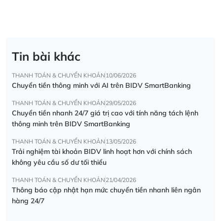
Tin bài khác
THANH TOÁN & CHUYỂN KHOẢN
10/06/2026
Chuyển tiền thông minh với AI trên BIDV SmartBanking
THANH TOÁN & CHUYỂN KHOẢN
29/05/2026
Chuyển tiền nhanh 24/7 giá trị cao với tính năng tách lệnh
thông minh trên BIDV SmartBanking
THANH TOÁN & CHUYỂN KHOẢN
13/05/2026
Trải nghiệm tài khoản BIDV linh hoạt hơn với chính sách
không yêu cầu số dư tối thiểu
THANH TOÁN & CHUYỂN KHOẢN
21/04/2026
Thông báo cập nhật hạn mức chuyển tiền nhanh liên ngân
hàng 24/7