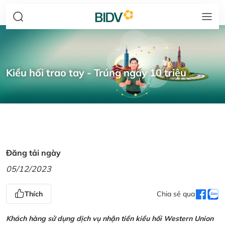
Kiều hối trao tay - Trúng ngay 10 triệu
Đăng tải ngày
05/12/2023
Thích
Chia sẻ qua
Khách hàng sử dụng dịch vụ nhận tiền kiều hối Western Union