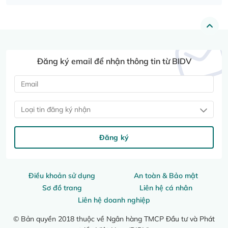
Đăng ký email để nhận thông tin từ BIDV
Loại tin đăng ký nhận
Đăng ký
Điều khoản sử dụng
An toàn & Bảo mật
Sơ đồ trang
Liên hệ cá nhân
Liên hệ doanh nghiệp
© Bản quyền 2018 thuộc về Ngân hàng TMCP Đầu tư và Phát