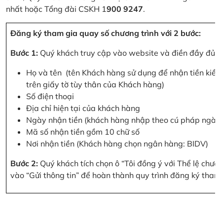
nhất hoặc Tổng đài CSKH 1
900 9247
.
Đăng ký tham gia quay số chương trình với 2 bước:
Bước 1:
Quý khách truy cập vào website và điền đầy đủ cá
Họ và tên (tên Khách hàng sử dụng để nhận tiền kiều
trên giấy tờ tùy thân của Khách hàng)
Số điện thoại
Địa chỉ hiện tại của khách hàng
Ngày nhận tiền (khách hàng nhập theo cú pháp ngà
Mã số nhận tiền gồm 10 chữ số
Nơi nhận tiền (Khách hàng chọn ngân hàng: BIDV)
Bước 2:
Quý khách tích chọn ô “Tôi đồng ý với Thể lệ chư
vào “Gửi thông tin” để hoàn thành quy trình đăng ký tham