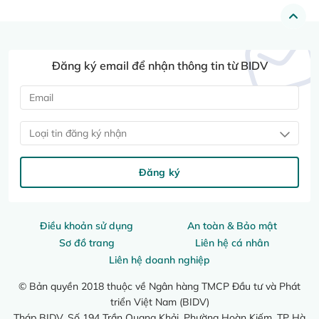
Đăng ký email để nhận thông tin từ BIDV
Loại tin đăng ký nhận
Đăng ký
Điều khoản sử dụng
An toàn & Bảo mật
Sơ đồ trang
Liên hệ cá nhân
Liên hệ doanh nghiệp
© Bản quyền 2018 thuộc về Ngân hàng TMCP Đầu tư và Phát
triển Việt Nam (BIDV)
Tháp BIDV, Số 194 Trần Quang Khải, Phường Hoàn Kiếm, TP Hà