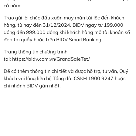
cả năm:
Trao gửi lời chúc đầu xuân may mắn tài lộc đến khách
hàng, từ nay đến 31/12/2024, BIDV ngay từ 199.000
đồng đến 999.000 đồng khi khách hàng mở tài khoản số
đẹp tại quầy hoặc trên BIDV SmartBanking.
Trang thông tin chương trình
tại:
https://bidv.com.vn/GrandSaleTet/
Để có thêm thông tin chi tiết và được hỗ trợ, tư vấn, Quý
khách vui lòng liên hệ Tổng đài CSKH 1900 9247 hoặc
chi nhánh BIDV gần nhất.