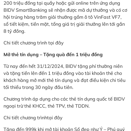
200 triệu đồng tại quầy hoặc gửi online trên ứng dụng
BIDV SmartBanking sẽ nhận được mã dự thưởng và có cơ
hội trúng hàng trăm giải thưởng gồm ô tô VinFast VF7,
sổ tiết kiệm, tiền mặt, tổng giá trị giải thưởng lên tới gần
8 tỷ đồng.
Chi tiết chương trình
tại đây
Mở thẻ tín dụng – Tặng quà đến 1 triệu đồng
Từ nay đến hết 31/12/2024, BIDV tặng phí thường niên
và tặng tiền lên đến 1 triệu đồng vào tài khoản thẻ cho
khách hàng mở mới thẻ tín dụng và đạt điều kiện chi tiêu
tối thiểu trong 30 ngày đầu tiên.
Chương trình áp dụng cho các thẻ tín dụng quốc tế BIDV
ngoại trừ thẻ KHCC, thẻ TPV, thẻ TDDN.
Chi tiết chương trình
tại đây
Tặng đến 999k khi mở tài khoản Số đẹp như Ý – Phú quý