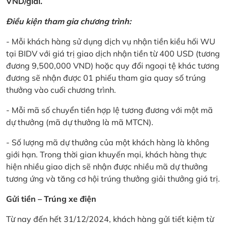
VND/giải.
Điều kiện tham gia chương trình:
- Mỗi khách hàng sử dụng dịch vụ nhận tiền kiều hối WU
tại BIDV với giá trị giao dịch nhận tiền từ 400 USD (tương
đương 9,500,000 VND) hoặc quy đổi ngoại tệ khác tương
đương sẽ nhận được 01 phiếu tham gia quay số trúng
thưởng vào cuối chương trình.
- Mỗi mã số chuyển tiền hợp lệ tương đương với một mã
dự thưởng (mã dự thưởng là mã MTCN).
- Số lượng mã dự thưởng của một khách hàng là không
giới hạn. Trong thời gian khuyến mại, khách hàng thực
hiện nhiều giao dịch sẽ nhận được nhiều mã dự thưởng
tương ứng và tăng cơ hội trúng thưởng giải thưởng giá trị.
Gửi tiền – Trúng xe điện
Từ nay đến hết 31/12/2024, khách hàng gửi tiết kiệm từ