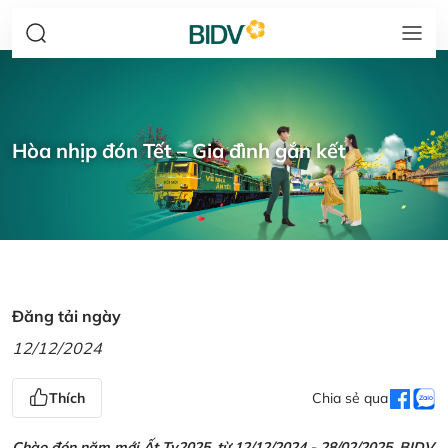
Hòa nhịp đón Tết – Gia đình gắn kết
Đăng tải ngày
12/12/2024
Thích
Chia sẻ qua
Chào đón năm mới Ất Tỵ2025, từ 12/12/2024 - 28/02/2025, BIDV