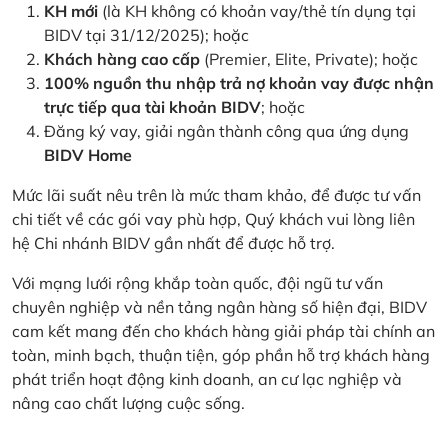
KH mới
(là KH không có khoản vay/thẻ tín dụng tại
BIDV tại 31/12/2025); hoặc
Khách hàng cao cấp
(Premier, Elite, Private); hoặc
100% nguồn thu nhập trả nợ khoản vay được nhận
trực tiếp qua tài khoản BIDV
; hoặc
Đăng ký vay, giải ngân thành công qua ứng dụng
BIDV Home
Mức lãi suất nêu trên là mức tham khảo, để được tư vấn
chi tiết về các gói vay phù hợp, Quý khách vui lòng liên
hệ Chi nhánh BIDV gần nhất để được hỗ trợ.
Với mạng lưới rộng khắp toàn quốc, đội ngũ tư vấn
chuyên nghiệp và nền tảng ngân hàng số hiện đại, BIDV
cam kết mang đến cho khách hàng giải pháp tài chính an
toàn, minh bạch, thuận tiện, góp phần hỗ trợ khách hàng
phát triển hoạt động kinh doanh, an cư lạc nghiệp và
nâng cao chất lượng cuộc sống.