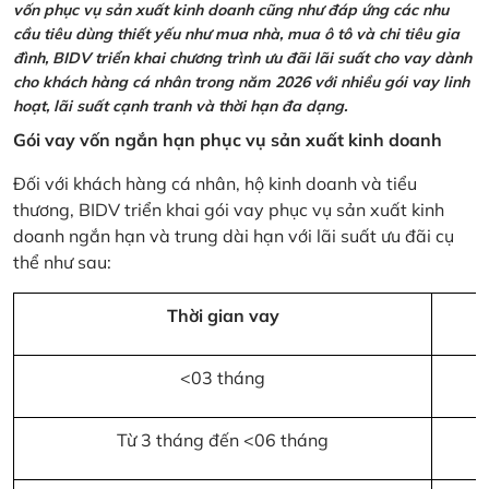
vốn phục vụ sản xuất kinh doanh cũng như đáp ứng các nhu
cầu tiêu dùng thiết yếu như mua nhà, mua ô tô và chi tiêu gia
đình, BIDV triển khai chương trình ưu đãi lãi suất cho vay dành
cho khách hàng cá nhân trong năm 2026 với nhiều gói vay linh
hoạt, lãi suất cạnh tranh và thời hạn đa dạng.
Gói vay vốn ngắn hạn phục vụ sản xuất kinh doanh
Đối với khách hàng cá nhân, hộ kinh doanh và tiểu
thương, BIDV triển khai gói vay phục vụ sản xuất kinh
doanh ngắn hạn và trung dài hạn với lãi suất ưu đãi cụ
thể như sau:
Thời gian vay
<03 tháng
Từ 3 tháng đến <06 tháng