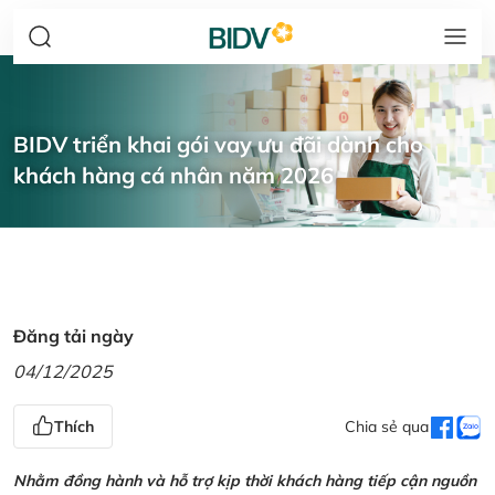
BIDV triển khai gói vay ưu đãi dành cho
khách hàng cá nhân năm 2026
Đăng tải ngày
04/12/2025
Thích
Chia sẻ qua
Nhằm đồng hành và hỗ trợ kịp thời khách hàng tiếp cận nguồn