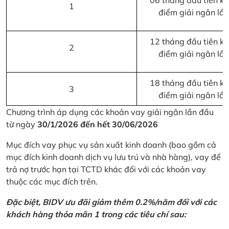
06 tháng đầu tiên kể 
1
điểm giải ngân lầ
12 tháng đầu tiên kể 
2
điểm giải ngân lầ
18 tháng đầu tiên kể 
3
điểm giải ngân lầ
Chương trình áp dụng các khoản vay giải ngân lần đầu
từ ngày
30/1/2026 đến hết 30/06/2026
Mục đích vay phục vụ sản xuất kinh doanh (bao gồm cả
mục đích kinh doanh dịch vụ lưu trú và nhà hàng), vay để
trả nợ trước hạn tại TCTD khác đối với các khoản vay
thuộc các mục đích trên.
Đặc biệt, BIDV ưu đãi giảm thêm 0.2%/năm đối với các
khách hàng thỏa mãn 1 trong các tiêu chí sau: