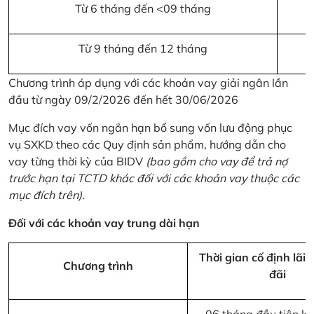
Từ 6 tháng đến <09 tháng
Từ 9 tháng đến 12 tháng
Chương trình áp dụng với các khoản vay giải ngân lần
đầu từ ngày 09/2/2026 đến hết 30/06/2026
Mục đích vay vốn ngắn hạn bổ sung vốn lưu động phục
vụ SXKD theo các Quy định sản phẩm, hướng dẫn cho
vay từng thời kỳ của BIDV
(bao gồm cho vay để trả nợ
trước hạn tại TCTD khác đối với các khoản vay thuộc các
mục đích trên)
.
Đối với các khoản vay trung dài hạn
Thời gian cố định lãi 
Chương trình
đãi