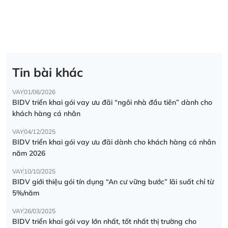
Tin bài khác
VAY
01/06/2026
BIDV triển khai gói vay ưu đãi “ngôi nhà đầu tiên” dành cho
khách hàng cá nhân
VAY
04/12/2025
BIDV triển khai gói vay ưu đãi dành cho khách hàng cá nhân
năm 2026
VAY
10/10/2025
BIDV giới thiệu gói tín dụng “An cư vững bước” lãi suất chỉ từ
5%/năm
VAY
26/03/2025
BIDV triển khai gói vay lớn nhất, tốt nhất thị trường cho