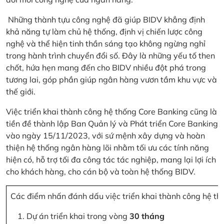
Những thành tựu công nghệ đã giúp BIDV khẳng định
khả năng tự làm chủ hệ thống, định vị chiến lược công
nghệ và thể hiện tinh thần sáng tạo không ngừng nghỉ
trong hành trình chuyển đổi số. Đây là những yếu tố then
chốt, hứa hẹn mang đến cho BIDV nhiều đột phá trong
tương lai, góp phần giúp ngân hàng vươn tầm khu vực và
thế giới.
Việc triển khai thành công hệ thống Core Banking cũng là
tiền đề thành lập Ban Quản lý và Phát triển Core Banking
vào ngày 15/11/2023, với sứ mệnh xây dựng và hoàn
thiện hệ thống ngân hàng lõi nhằm tối ưu các tính năng
hiện có, hỗ trợ tối đa công tác tác nghiệp, mang lại lợi ích
cho khách hàng, cho cán bộ và toàn hệ thống BIDV.
Các điểm nhấn đánh dấu việc triển khai thành công hệ th
Dự án triển khai trong vòng
30 tháng