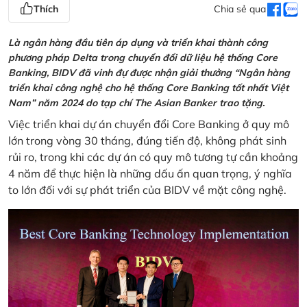
Thích
Chia sẻ qua
Là ngân hàng đầu tiên áp dụng và triển khai thành công
phương pháp Delta trong chuyển đổi dữ liệu hệ thống Core
Banking, BIDV đã vinh đự được nhận giải thưởng “Ngân hàng
triển khai công nghệ cho hệ thống Core Banking tốt nhất Việt
Nam” năm 2024 do tạp chí The Asian Banker trao tặng.
Việc triển khai dự án chuyển đổi Core Banking ở quy mô
lớn trong vòng 30 tháng, đúng tiến độ, không phát sinh
rủi ro, trong khi các dự án có quy mô tương tự cần khoảng
4 năm để thực hiện là những dấu ấn quan trọng, ý nghĩa
to lớn đối với sự phát triển của BIDV về mặt công nghệ.