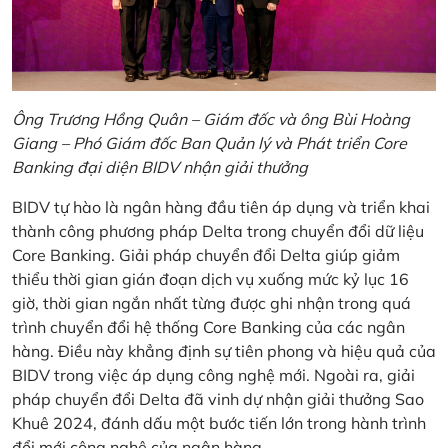
Ông Trương Hồng Quân – Giám đốc và ông Bùi Hoàng
Giang – Phó Giám đốc Ban Quản lý và Phát triển Core
Banking đại diện BIDV nhận giải thưởng
BIDV tự hào là ngân hàng đầu tiên áp dụng và triển khai
thành công phương pháp Delta trong chuyển đổi dữ liệu
Core Banking. Giải pháp chuyển đổi Delta giúp giảm
thiểu thời gian gián đoạn dịch vụ xuống mức kỷ lục 16
giờ, thời gian ngắn nhất từng được ghi nhận trong quá
trình chuyển đổi hệ thống Core Banking của các ngân
hàng. Điều này khẳng định sự tiên phong và hiệu quả của
BIDV trong việc áp dụng công nghệ mới. Ngoài ra, giải
pháp chuyển đổi Delta đã vinh dự nhận giải thưởng Sao
Khuê 2024, đánh dấu một bước tiến lớn trong hành trình
đổi mới công nghệ của ngân hàng.