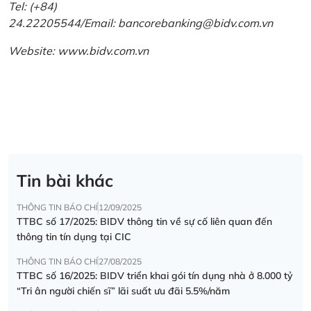
Tel: (+84)
24.22205544/Email: bancorebanking@bidv.com.vn
Website:
www.bidv.com.vn
Tin bài khác
THÔNG TIN BÁO CHÍ
12/09/2025
TTBC số 17/2025: BIDV thông tin về sự cố liên quan đến
thông tin tín dụng tại CIC
THÔNG TIN BÁO CHÍ
27/08/2025
TTBC số 16/2025: BIDV triển khai gói tín dụng nhà ở 8.000 tỷ
“Tri ân người chiến sĩ” lãi suất ưu đãi 5.5%/năm