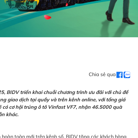
Chia sẻ qua
 BIDV triển khai chuỗi chương trình ưu đãi với chủ đề
g giao dịch tại quầy và trên kênh online, với tổng giá
ẽ có cơ hội trúng ô tô Vinfast VF7, nhận 46.5000 quà
ẫn khác.
m hoàn toàn mới trên kênh số, BIDV tặng các khách hàng