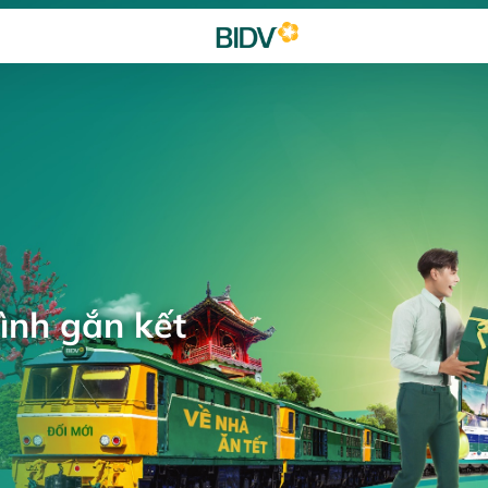
ình gắn kết