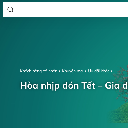
Khách hàng cá nhân
Khuyến mại
Ưu đãi khác
Hòa nhịp đón Tết – Gia đ