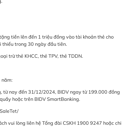
g.
ặng tiền lên đến 1 triệu đồng vào tài khoản thẻ cho
i thiểu trong 30 ngày đầu tiên.
goại trừ thẻ KHCC, thẻ TPV, thẻ TDDN.
ả năm:
ng, từ nay đến 31/12/2024, BIDV ngay từ 199.000 đồng
 quầy hoặc trên BIDV SmartBanking.
SaleTet/
khách vui lòng liên hệ Tổng đài CSKH 1900 9247 hoặc chi