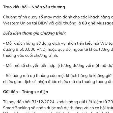
Trao kiều hối – Nhận yêu thương
Chương trình quay số may mắn dành cho các khách hàng cá
Western Union tại BIDV với giải thưởng là
08 ghế Massage 
Điều kiện tham gia chương trình:
- Mỗi khách hàng sử dụng dịch vụ nhận tiền kiều hối WU tại
đương 9,500,000 VND) hoặc quy đổi ngoại tệ khác tương đ
thưởng vào cuối chương trình.
- Mỗi mã số chuyển tiền hợp lệ tương đương với một mã d
- Số lượng mã dự thưởng của một khách hàng là không giới 
nhiều giao dịch sẽ nhận được nhiều mã dự thưởng tương ứng 
Gửi tiền – Trúng xe điện
Từ nay đến hết 31/12/2024, khách hàng gửi tiết kiệm từ 20
SmartBanking sẽ nhận được mã dự thưởng và có cơ hội trún