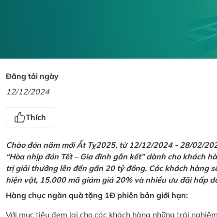
Đăng tải ngày
12/12/2024
Thích
Chào đón năm mới Ất Tỵ2025, từ 12/12/2024 - 28/02/2025,
“Hòa nhịp đón Tết – Gia đình gắn kết” dành cho khách hàn
trị giải thưởng lên đến gần 20 tỷ đồng. Các khách hàng s
hiện vật, 15.000 mã giảm giá 20% và nhiều ưu đãi hấp d
Hàng chục ngàn quà tặng 1Đ phiên bản giới hạn:
Với mục tiêu đem lại cho các khách hàng những trải nghiệ