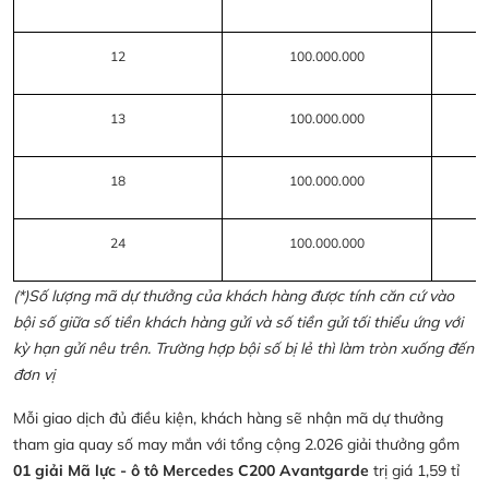
12
100.000.000
13
100.000.000
18
100.000.000
24
100.000.000
(*)Số lượng mã dự thưởng của khách hàng được tính căn cứ vào
bội số giữa số tiền khách hàng gửi và số tiền gửi tối thiểu ứng với
kỳ hạn gửi nêu trên. Trường hợp bội số bị lẻ thì làm tròn xuống đến
đơn vị
Mỗi giao dịch đủ điều kiện, khách hàng sẽ nhận mã dự thưởng
tham gia quay số may mắn với tổng cộng 2.026 giải thưởng gồm
01 giải Mã lực - ô tô Mercedes C200 Avantgarde
trị giá 1,59 tỉ