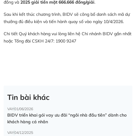
đồng và
2025 giải tiền mặt 666.666 đồng/giải
.
Sau khi kết thúc chương trình, BIDV sẽ công bố danh sách mã dự
thưởng đủ điều kiện và tiến hành quay số vào ngày 10/4/2026.
Chi tiết Quý khách hàng vui lòng liên hệ Chi nhánh BIDV gần nhất
hoặc Tổng đài CSKH 24/7: 1900 9247
Tin bài khác
VAY
01/06/2026
BIDV triển khai gói vay ưu đãi “ngôi nhà đầu tiên” dành cho
khách hàng cá nhân
VAY
04/12/2025