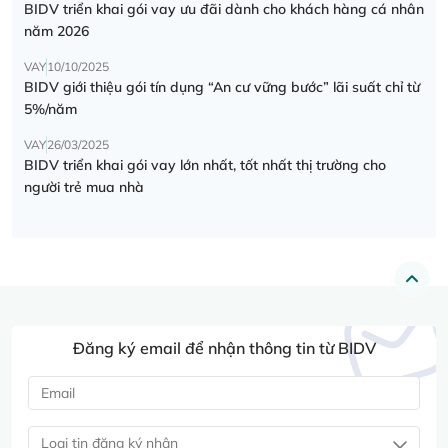
BIDV triển khai gói vay ưu đãi dành cho khách hàng cá nhân
năm 2026
VAY
10/10/2025
BIDV giới thiệu gói tín dụng “An cư vững bước” lãi suất chỉ từ
5%/năm
VAY
26/03/2025
BIDV triển khai gói vay lớn nhất, tốt nhất thị trường cho
người trẻ mua nhà
Đăng ký email để nhận thông tin từ BIDV
Loại tin đăng ký nhận