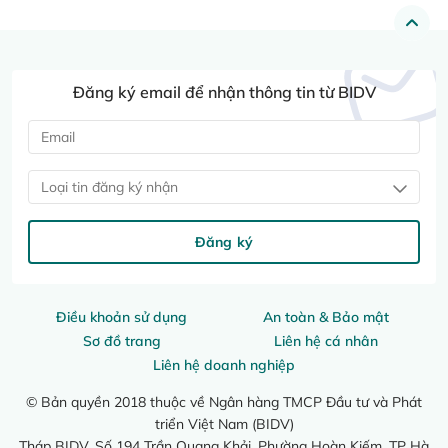
Đăng ký email để nhận thông tin từ BIDV
Loại tin đăng ký nhận
Đăng ký
Điều khoản sử dụng
An toàn & Bảo mật
Sơ đồ trang
Liên hệ cá nhân
Liên hệ doanh nghiệp
© Bản quyền 2018 thuộc về Ngân hàng TMCP Đầu tư và Phát
triển Việt Nam (BIDV)
Tháp BIDV, Số 194 Trần Quang Khải, Phường Hoàn Kiếm, TP Hà