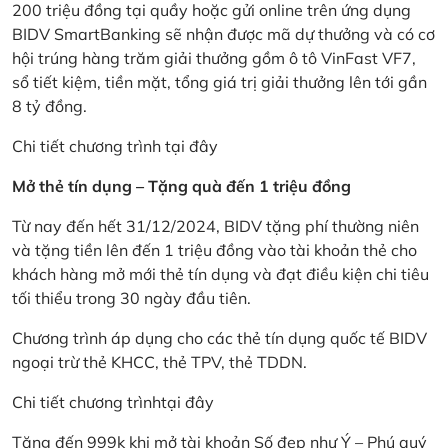
200 triệu đồng tại quầy hoặc gửi online trên ứng dụng
BIDV SmartBanking sẽ nhận được mã dự thưởng và có cơ
hội trúng hàng trăm giải thưởng gồm ô tô VinFast VF7,
sổ tiết kiệm, tiền mặt, tổng giá trị giải thưởng lên tới gần
8 tỷ đồng.
Chi tiết chương trình
tại đây
Mở thẻ tín dụng – Tặng quà đến 1 triệu đồng
Từ nay đến hết 31/12/2024, BIDV tặng phí thường niên
và tặng tiền lên đến 1 triệu đồng vào tài khoản thẻ cho
khách hàng mở mới thẻ tín dụng và đạt điều kiện chi tiêu
tối thiểu trong 30 ngày đầu tiên.
Chương trình áp dụng cho các thẻ tín dụng quốc tế BIDV
ngoại trừ thẻ KHCC, thẻ TPV, thẻ TDDN.
Chi tiết chương trình
tại đây
Tặng đến 999k khi mở tài khoản Số đẹp như Ý – Phú quý