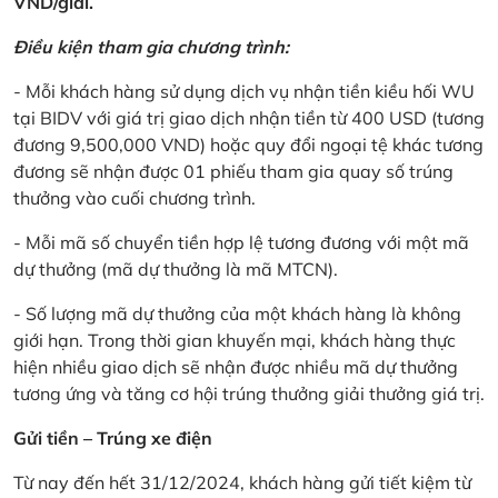
VND/giải.
Điều kiện tham gia chương trình:
- Mỗi khách hàng sử dụng dịch vụ nhận tiền kiều hối WU
tại BIDV với giá trị giao dịch nhận tiền từ 400 USD (tương
đương 9,500,000 VND) hoặc quy đổi ngoại tệ khác tương
đương sẽ nhận được 01 phiếu tham gia quay số trúng
thưởng vào cuối chương trình.
- Mỗi mã số chuyển tiền hợp lệ tương đương với một mã
dự thưởng (mã dự thưởng là mã MTCN).
- Số lượng mã dự thưởng của một khách hàng là không
giới hạn. Trong thời gian khuyến mại, khách hàng thực
hiện nhiều giao dịch sẽ nhận được nhiều mã dự thưởng
tương ứng và tăng cơ hội trúng thưởng giải thưởng giá trị.
Gửi tiền – Trúng xe điện
Từ nay đến hết 31/12/2024, khách hàng gửi tiết kiệm từ