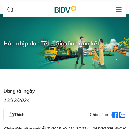
Hòa nhịp đón Tết – Gia đình gắn kết
Đăng tải ngày
12/12/2024
Thích
Chia sẻ qua
Chào đón năm mới Ất Tỵ2025, từ 12/12/2024 - 28/02/2025, BIDV