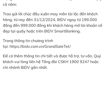
cả năm:
Trao gửi lời chúc đầu xuân may mắn tài lộc đến khách
hàng, từ nay đến 31/12/2024, BIDV ngay từ 199.000
đồng đến 999.000 đồng khi khách hàng mở tài khoản số
đẹp tại quầy hoặc trên BIDV SmartBanking.
Trang thông tin chương trình
tại:
https://bidv.com.vn/GrandSaleTet/
Để có thêm thông tin chi tiết và được hỗ trợ, tư vấn, Quý
khách vui lòng liên hệ Tổng đài CSKH 1900 9247 hoặc
chi nhánh BIDV gần nhất.