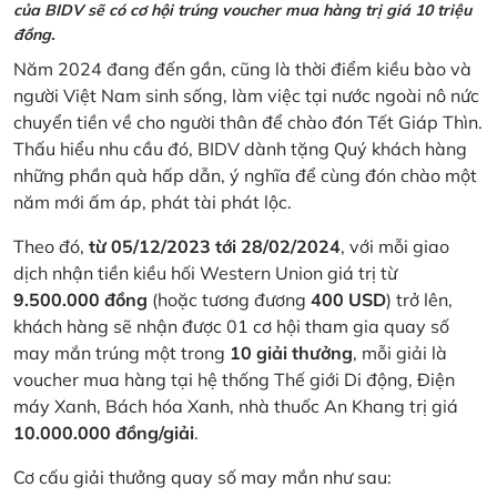
của BIDV sẽ có cơ hội trúng voucher mua hàng trị giá 10 triệu
đồng.
Năm 2024 đang đến gần, cũng là thời điểm kiều bào và
người Việt Nam sinh sống, làm việc tại nước ngoài nô nức
chuyển tiền về cho người thân để chào đón Tết Giáp Thìn.
Thấu hiểu nhu cầu đó, BIDV dành tặng Quý khách hàng
những phần quà hấp dẫn, ý nghĩa để cùng đón chào một
năm mới ấm áp, phát tài phát lộc.
Theo đó,
từ 05/12/2023 tới 28/02/2024
, với mỗi giao
dịch nhận tiền kiều hối Western Union giá trị từ
9.500.000 đồng
(hoặc tương đương
400 USD
) trở lên,
khách hàng sẽ nhận được 01 cơ hội tham gia quay số
may mắn trúng một trong
10 giải thưởng
, mỗi giải là
voucher mua hàng tại hệ thống Thế giới Di động, Điện
máy Xanh, Bách hóa Xanh, nhà thuốc An Khang trị giá
10.000.000 đồng/giải
.
Cơ cấu giải thưởng quay số may mắn như sau: