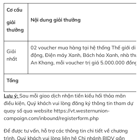
Cơ cấu
Nội dung giải thưởng
giải
thưởng
02 voucher mua hàng tại hệ thống Thế giới di
Giải
động, Điện máy Xanh, Bách hóa Xanh, nhà thu
nhất
An Khang, mỗi voucher trị giá 5.000.000 đồng
Tổng
Lưu ý:
Sau mỗi giao dịch nhận tiền kiều hối thỏa mãn
điều kiện, Quý khách vui lòng đăng ký thông tin tham dự
quay số qua website
https://vt.westernunion-
campaign.com/inbound/registerform.php
Để được tư vấn, hỗ trợ các thông tin chi tiết về chương
trình, Quý khách vui lòng liên hệ Chi nhánh BIDV gần