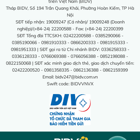
triển Việt Nam (BIDV)
Tháp BIDV, Số 194 Trần Quang Khải, Phường Hoàn Kiếm, TP Hà
Nội
SĐT tiếp nhận: 19009247 (Cá nhân)/ 19009248 (Doanh
nghiệp)/(+84-24) 22200588 - Fax: (+84-24) 22200399
SĐT Tổng đài TTCSKH: 02422200588 - 0385290066 -
0385190066 - 0981910333 - 0866200333 - 0981915333 -
0981951333 | SĐT gọi ra từ Chi nhánh BIDV: 0336258333 -
0336128333 - 0766069388 - 0766056388 - 0852198088 -
0822150068 | SĐT xác minh giao dịch thẻ, giao dịch chuyển tiền:
02422200520 - 0981358335 - 0862136388 - 0862159399
Email:
bidv247@bidv.com.vn
Swift code: BIDVVNVX