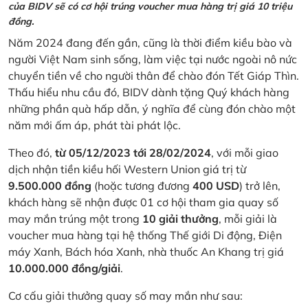
của BIDV sẽ có cơ hội trúng voucher mua hàng trị giá 10 triệu
đồng.
Năm 2024 đang đến gần, cũng là thời điểm kiều bào và
người Việt Nam sinh sống, làm việc tại nước ngoài nô nức
chuyển tiền về cho người thân để chào đón Tết Giáp Thìn.
Thấu hiểu nhu cầu đó, BIDV dành tặng Quý khách hàng
những phần quà hấp dẫn, ý nghĩa để cùng đón chào một
năm mới ấm áp, phát tài phát lộc.
Theo đó,
từ 05/12/2023 tới 28/02/2024
, với mỗi giao
dịch nhận tiền kiều hối Western Union giá trị từ
9.500.000 đồng
(hoặc tương đương
400 USD
) trở lên,
khách hàng sẽ nhận được 01 cơ hội tham gia quay số
may mắn trúng một trong
10 giải thưởng
, mỗi giải là
voucher mua hàng tại hệ thống Thế giới Di động, Điện
máy Xanh, Bách hóa Xanh, nhà thuốc An Khang trị giá
10.000.000 đồng/giải
.
Cơ cấu giải thưởng quay số may mắn như sau: