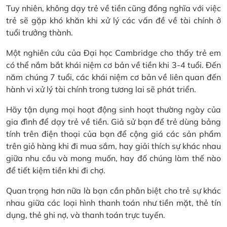
Tuy nhiên, không dạy trẻ về tiền cũng đồng nghĩa với việc
trẻ sẽ gặp khó khăn khi xử lý các vấn đề về tài chính ở
tuổi trưởng thành.
Một nghiên cứu của Đại học Cambridge cho thấy trẻ em
có thể nắm bắt khái niệm cơ bản về tiền khi 3-4 tuổi. Đến
năm chúng 7 tuổi, các khái niệm cơ bản về liên quan đến
hành vi xử lý tài chính trong tương lai sẽ phát triển.
Hãy tận dụng mọi hoạt động sinh hoạt thường ngày của
gia đình để dạy trẻ về tiền. Giả sử bạn để trẻ dùng bảng
tính trên điện thoại của bạn để cộng giá các sản phẩm
trên giỏ hàng khi đi mua sắm, hay giải thích sự khác nhau
giữa nhu cầu và mong muốn, hay đố chúng làm thế nào
để tiết kiệm tiền khi đi chợ.
Quan trọng hơn nữa là bạn cần phân biệt cho trẻ sự khác
nhau giữa các loại hình thanh toán như tiền mặt, thẻ tín
dụng, thẻ ghi nợ, và thanh toán trực tuyến.