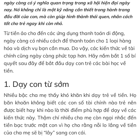
ngày càng có ý nghĩa quan trọng trong xã hội hiện đại ngày
nay. Nó không chỉ là một kỹ năng cần thiết trong hành trang
đầu đời của con, mà còn giúp hình thành thói quen, nhân cách
tốt cho trẻ ngay khi còn nhỏ.
Từ tiền ảo cho đến các ứng dụng thanh toán di động,
ngày càng có nhiều cách để thanh toán cho 1 loại hàng
hóa và dịch vụ bạn cần mua. Do vậy, các kiến thức về tài
chính cũng ngày càng phức tạp hơn. Hãy nắm bắt 1 số bí
quyết sau đây để bắt đầu dạy con trẻ các bài học về
tiền.
1. Dạy con từ sớm
Nhiều bậc cha mẹ thấy khó khăn khi dạy trẻ về tiền. Họ
băn khoăn không biết các con số tài chính nào trẻ nên
được biết hay khi nào là thời điểm phù hợp để dạy về các
kiến thức này. Thậm chí nhiều cha mẹ còn ngại nhắc đến
tiền bạc trước mặt con vì họ cho rằng nỗi lo lắng về tiền
của cha mẹ sẽ bị “lây” sang con cái.