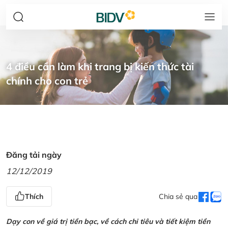
4 điều cần làm khi trang bị kiến thức tài
chính cho con trẻ
Đăng tải ngày
12/12/2019
Thích
Chia sẻ qua
Dạy con về giá trị tiền bạc, về cách chi tiêu và tiết kiệm tiền