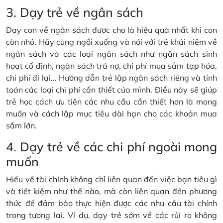
3. Dạy trẻ về ngân sách
Dạy con về ngân sách được cho là hiệu quả nhất khi con
còn nhỏ. Hãy cùng ngồi xuống và nói với trẻ khái niệm về
ngân sách và các loại ngân sách như ngân sách sinh
hoạt cố định, ngân sách trả nợ, chi phí mua sắm tạp hóa,
chi phí đi lại… Hướng dẫn trẻ lập ngân sách riêng và tính
toán các loại chi phí cần thiết của mình. Điều này sẽ giúp
trẻ học cách ưu tiên các nhu cầu cần thiết hơn là mong
muốn và cách lập mục tiêu dài hạn cho các khoản mua
sắm lớn.
4. Dạy trẻ về các chi phí ngoài mong
muốn
Hiểu về tài chính không chỉ liên quan đến việc bạn tiêu gì
và tiết kiệm như thế nào, mà còn liên quan đến phương
thức để đảm bảo thực hiện được các nhu cầu tài chính
trong tương lai. Ví dụ, dạy trẻ sớm về các rủi ro không