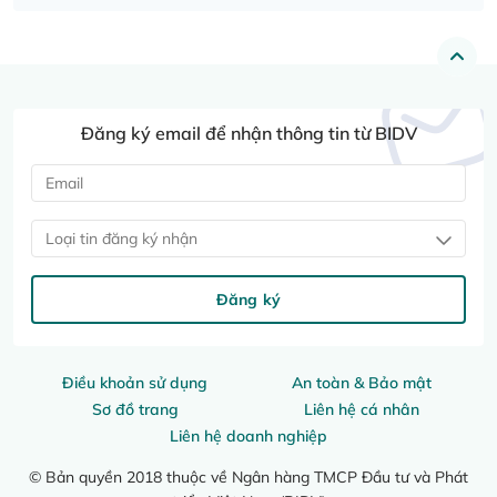
Đăng ký email để nhận thông tin từ BIDV
Loại tin đăng ký nhận
Đăng ký
Điều khoản sử dụng
An toàn & Bảo mật
Sơ đồ trang
Liên hệ cá nhân
Liên hệ doanh nghiệp
© Bản quyền 2018 thuộc về Ngân hàng TMCP Đầu tư và Phát