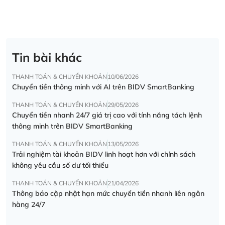
Tin bài khác
THANH TOÁN & CHUYỂN KHOẢN
10/06/2026
Chuyển tiền thông minh với AI trên BIDV SmartBanking
THANH TOÁN & CHUYỂN KHOẢN
29/05/2026
Chuyển tiền nhanh 24/7 giá trị cao với tính năng tách lệnh
thông minh trên BIDV SmartBanking
THANH TOÁN & CHUYỂN KHOẢN
13/05/2026
Trải nghiệm tài khoản BIDV linh hoạt hơn với chính sách
không yêu cầu số dư tối thiểu
THANH TOÁN & CHUYỂN KHOẢN
21/04/2026
Thông báo cập nhật hạn mức chuyển tiền nhanh liên ngân
hàng 24/7