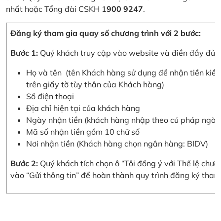
nhất hoặc Tổng đài CSKH 1
900 9247
.
Đăng ký tham gia quay số chương trình với 2 bước:
Bước 1:
Quý khách truy cập vào website và điền đầy đủ cá
Họ và tên (tên Khách hàng sử dụng để nhận tiền kiều
trên giấy tờ tùy thân của Khách hàng)
Số điện thoại
Địa chỉ hiện tại của khách hàng
Ngày nhận tiền (khách hàng nhập theo cú pháp ngà
Mã số nhận tiền gồm 10 chữ số
Nơi nhận tiền (Khách hàng chọn ngân hàng: BIDV)
Bước 2:
Quý khách tích chọn ô “Tôi đồng ý với Thể lệ chư
vào “Gửi thông tin” để hoàn thành quy trình đăng ký tham