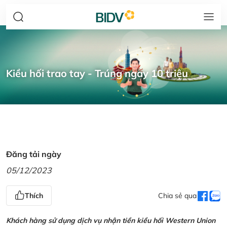
Kiều hối trao tay - Trúng ngay 10 triệu
Đăng tải ngày
05/12/2023
Thích
Chia sẻ qua
Khách hàng sử dụng dịch vụ nhận tiền kiều hối Western Union