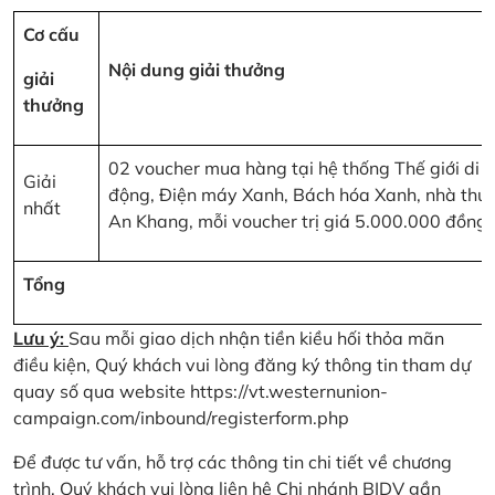
Cơ cấu
Nội dung giải thưởng
giải
thưởng
02 voucher mua hàng tại hệ thống Thế giới di
Giải
động, Điện máy Xanh, Bách hóa Xanh, nhà thu
nhất
An Khang, mỗi voucher trị giá 5.000.000 đồng
Tổng
Lưu ý:
Sau mỗi giao dịch nhận tiền kiều hối thỏa mãn
điều kiện, Quý khách vui lòng đăng ký thông tin tham dự
quay số qua website
https://vt.westernunion-
campaign.com/inbound/registerform.php
Để được tư vấn, hỗ trợ các thông tin chi tiết về chương
trình, Quý khách vui lòng liên hệ Chi nhánh BIDV gần