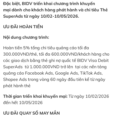
Đặc biệt, BIDV triển khai chương trình khuyến
mại dành cho khách hàng phát hành và chi tiêu Thẻ
SuperAds từ ngày 10/02-10/05/2026.
ƯU ĐÃI HOÀN TIỀN
Nội dung chương trình:
Hoàn tiền 5% tổng chi tiêu quảng cáo tối đa
300.000VND/thẻ, tối đa 600.000VND/khách hàng cho
các giao dịch bằng thẻ ghi nợ quốc tế BIDV Visa Debit
SuperAds từ 1.000.000VND trở lên tại các nền tảng
quảng cáo Facebook Ads, Google Ads, TikTok Ads,
Shopee Ads trong vòng 60 ngày đầu tiên kể từ ngày
phát hành thẻ
Thời gian triển khai khuyến mại:
Từ ngày 10/02/2026
đến hết 10/05/2026
ƯU ĐÃI QUAY SỐ MAY MẮN