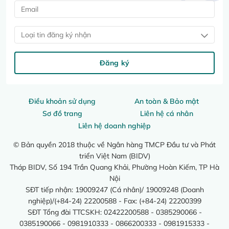
Loại tin đăng ký nhận
Đăng ký
Điều khoản sử dụng
An toàn & Bảo mật
Sơ đồ trang
Liên hệ cá nhân
Liên hệ doanh nghiệp
© Bản quyền 2018 thuộc về Ngân hàng TMCP Đầu tư và Phát
triển Việt Nam (BIDV)
Tháp BIDV, Số 194 Trần Quang Khải, Phường Hoàn Kiếm, TP Hà
Nội
SĐT tiếp nhận: 19009247 (Cá nhân)/ 19009248 (Doanh
nghiệp)/(+84-24) 22200588 - Fax: (+84-24) 22200399
SĐT Tổng đài TTCSKH: 02422200588 - 0385290066 -
0385190066 - 0981910333 - 0866200333 - 0981915333 -