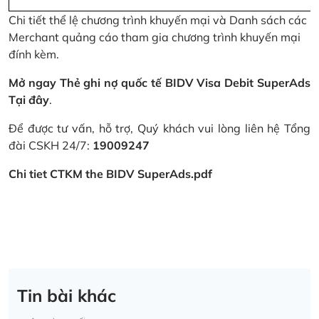
Chi tiết thể lệ chương trình khuyến mại và Danh sách các
Merchant quảng cáo tham gia chương trình khuyến mại
đính kèm.
Mở ngay Thẻ ghi nợ quốc tế BIDV Visa Debit SuperAds
Tại đây
.
Để được tư vấn, hỗ trợ, Quý khách vui lòng liên hệ Tổng
đài CSKH 24/7:
19009247
Chi tiet CTKM the BIDV SuperAds.pdf
Tin bài khác