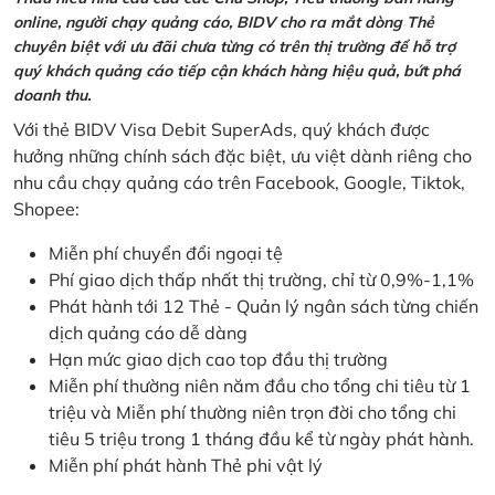
online, người chạy quảng cáo, BIDV cho ra mắt dòng Thẻ
chuyên biệt với ưu đãi chưa từng có trên thị trường để hỗ trợ
quý khách quảng cáo tiếp cận khách hàng hiệu quả, bứt phá
doanh thu.
Với thẻ BIDV Visa Debit SuperAds, quý khách được
hưởng những chính sách đặc biệt, ưu việt dành riêng cho
nhu cầu chạy quảng cáo trên Facebook, Google, Tiktok,
Shopee:
Miễn phí chuyển đổi ngoại tệ
Phí giao dịch thấp nhất thị trường, chỉ từ 0,9%-1,1%
Phát hành tới 12 Thẻ - Quản lý ngân sách từng chiến
dịch quảng cáo dễ dàng
Hạn mức giao dịch cao top đầu thị trường
Miễn phí thường niên năm đầu cho tổng chi tiêu từ 1
triệu và Miễn phí thường niên trọn đời cho tổng chi
tiêu 5 triệu trong 1 tháng đầu kể từ ngày phát hành.
Miễn phí phát hành Thẻ phi vật lý