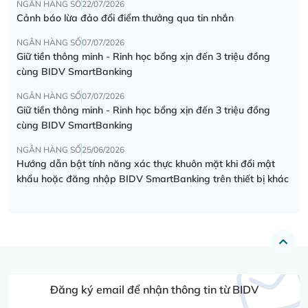
NGÂN HÀNG SỐ
22/07/2026
Cảnh báo lừa đảo đổi điểm thưởng qua tin nhắn
NGÂN HÀNG SỐ
07/07/2026
Giữ tiền thông minh - Rinh học bổng xịn đến 3 triệu đồng
cùng BIDV SmartBanking
NGÂN HÀNG SỐ
07/07/2026
Giữ tiền thông minh - Rinh học bổng xịn đến 3 triệu đồng
cùng BIDV SmartBanking
NGÂN HÀNG SỐ
25/06/2026
Hướng dẫn bật tính năng xác thực khuôn mặt khi đổi mật
khẩu hoặc đăng nhập BIDV SmartBanking trên thiết bị khác
Đăng ký email để nhận thông tin từ BIDV