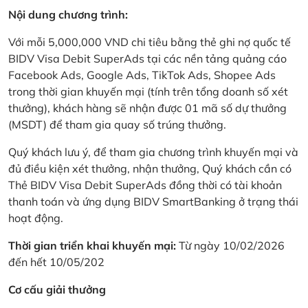
Nội dung chương trình:
Với mỗi 5,000,000 VND chi tiêu bằng thẻ ghi nợ quốc tế
BIDV Visa Debit SuperAds tại các nền tảng quảng cáo
Facebook Ads, Google Ads, TikTok Ads, Shopee Ads
trong thời gian khuyến mại (tính trên tổng doanh số xét
thưởng), khách hàng sẽ nhận được 01 mã số dự thưởng
(MSDT) để tham gia quay số trúng thưởng.
Quý khách lưu ý, để tham gia chương trình khuyến mại và
đủ điều kiện xét thưởng, nhận thưởng, Quý khách cần có
Thẻ BIDV Visa Debit SuperAds đồng thời có tài khoản
thanh toán và ứng dụng BIDV SmartBanking ở trạng thái
hoạt động.
Thời gian triển khai khuyến mại:
Từ ngày 10/02/2026
đến hết 10/05/202
Cơ cấu giải thưởng