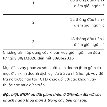
06 tháng đầu tiên kể 
1
điểm giải ngân lầ
12 tháng đầu tiên kể 
2
điểm giải ngân lầ
18 tháng đầu tiên kể 
3
điểm giải ngân lầ
Chương trình áp dụng các khoản vay giải ngân lần đầu
từ ngày
30/1/2026 đến hết 30/06/2026
Mục đích vay phục vụ sản xuất kinh doanh (bao gồm cả
mục đích kinh doanh dịch vụ lưu trú và nhà hàng), vay để
trả nợ trước hạn tại TCTD khác đối với các khoản vay
thuộc các mục đích trên.
Đặc biệt, BIDV ưu đãi giảm thêm 0.2%/năm đối với các
khách hàng thỏa mãn 1 trong các tiêu chí sau: