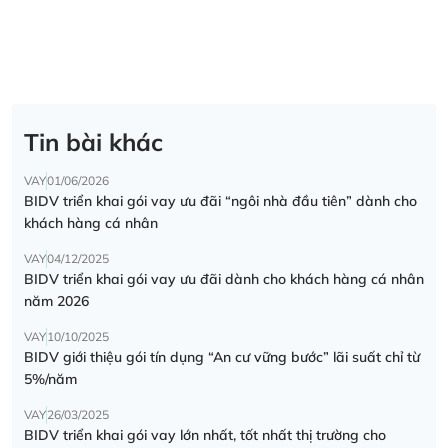
Tin bài khác
VAY
01/06/2026
BIDV triển khai gói vay ưu đãi “ngôi nhà đầu tiên” dành cho
khách hàng cá nhân
VAY
04/12/2025
BIDV triển khai gói vay ưu đãi dành cho khách hàng cá nhân
năm 2026
VAY
10/10/2025
BIDV giới thiệu gói tín dụng “An cư vững bước” lãi suất chỉ từ
5%/năm
VAY
26/03/2025
BIDV triển khai gói vay lớn nhất, tốt nhất thị trường cho