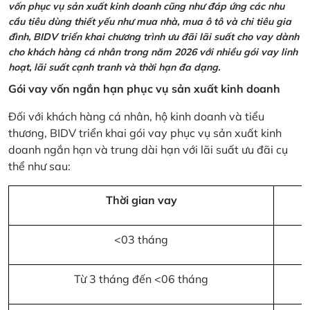
vốn phục vụ sản xuất kinh doanh cũng như đáp ứng các nhu
cầu tiêu dùng thiết yếu như mua nhà, mua ô tô và chi tiêu gia
đình, BIDV triển khai chương trình ưu đãi lãi suất cho vay dành
cho khách hàng cá nhân trong năm 2026 với nhiều gói vay linh
hoạt, lãi suất cạnh tranh và thời hạn đa dạng.
Gói vay vốn ngắn hạn phục vụ sản xuất kinh doanh
Đối với khách hàng cá nhân, hộ kinh doanh và tiểu
thương, BIDV triển khai gói vay phục vụ sản xuất kinh
doanh ngắn hạn và trung dài hạn với lãi suất ưu đãi cụ
thể như sau:
Thời gian vay
<03 tháng
Từ 3 tháng đến <06 tháng