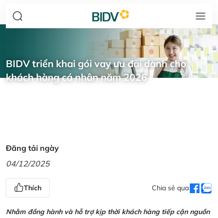
BIDV triển khai gói vay ưu đãi dành cho
khách hàng cá nhân năm 2026
Đăng tải ngày
04/12/2025
Thích
Chia sẻ qua
Nhằm đồng hành và hỗ trợ kịp thời khách hàng tiếp cận nguồn