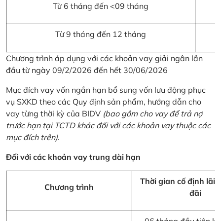
Từ 6 tháng đến <09 tháng
Từ 9 tháng đến 12 tháng
Chương trình áp dụng với các khoản vay giải ngân lần
đầu từ ngày 09/2/2026 đến hết 30/06/2026
Mục đích vay vốn ngắn hạn bổ sung vốn lưu động phục
vụ SXKD theo các Quy định sản phẩm, hướng dẫn cho
vay từng thời kỳ của BIDV
(bao gồm cho vay để trả nợ
trước hạn tại TCTD khác đối với các khoản vay thuộc các
mục đích trên)
.
Đối với các khoản vay trung dài hạn
Thời gian cố định lãi 
Chương trình
đãi