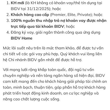
KH mới
(là KH không có khoản vay/thẻ tín dụng tại
BIDV tại 31/12/2025); hoặc
Khách hàng cao cấp
(Premier, Elite, Private); hoặc
100% nguồn thu nhập trả nợ khoản vay được nhận
trực tiếp qua tài khoản BIDV
; hoặc
Đăng ký vay, giải ngân thành công qua ứng dụng
BIDV Home
Mức lãi suất nêu trên là mức tham khảo, để được tư vấn
chi tiết về các gói vay phù hợp, Quý khách vui lòng liên
hệ Chi nhánh BIDV gần nhất để được hỗ trợ.
Với mạng lưới rộng khắp toàn quốc, đội ngũ tư vấn
chuyên nghiệp và nền tảng ngân hàng số hiện đại, BIDV
cam kết mang đến cho khách hàng giải pháp tài chính an
toàn, minh bạch, thuận tiện, góp phần hỗ trợ khách hàng
phát triển hoạt động kinh doanh, an cư lạc nghiệp và
nâng cao chất lượng cuộc sống.