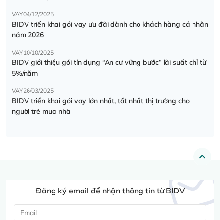
VAY
04/12/2025
BIDV triển khai gói vay ưu đãi dành cho khách hàng cá nhân
năm 2026
VAY
10/10/2025
BIDV giới thiệu gói tín dụng “An cư vững bước” lãi suất chỉ từ
5%/năm
VAY
26/03/2025
BIDV triển khai gói vay lớn nhất, tốt nhất thị trường cho
người trẻ mua nhà
Đăng ký email để nhận thông tin từ BIDV