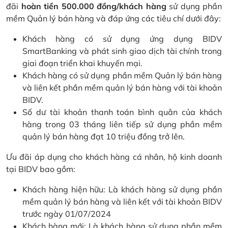
đãi
hoàn tiền 500.000 đồng/khách hàng
sử dụng phần
mềm Quản lý bán hàng và đáp ứng các tiêu chí dưới đây:
Khách hàng có sử dụng ứng dụng BIDV
SmartBanking và phát sinh giao dịch tài chính trong
giai đoạn triển khai khuyến mại.
Khách hàng có sử dụng phần mềm Quản lý bán hàng
và liên kết phần mềm quản lý bán hàng với tài khoản
BIDV.
Số dư tài khoản thanh toán bình quân của khách
hàng trong 03 tháng liên tiếp sử dụng phần mềm
quản lý bán hàng đạt 10 triệu đồng trở lên.
Ưu đãi áp dụng cho khách hàng cá nhân, hộ kinh doanh
tại BIDV bao gồm:
Khách hàng hiện hữu: Là khách hàng sử dụng phần
mềm quản lý bán hàng và liên kết với tài khoản BIDV
trước ngày 01/07/2024
Khách hàng mới: Là khách hàng sử dụng phần mềm