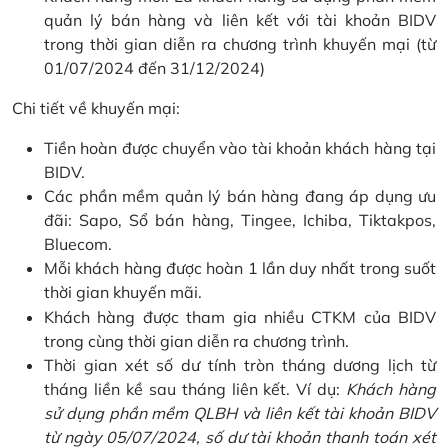
quản lý bán hàng và liên kết với tài khoản BIDV
trong thời gian diễn ra chương trình khuyến mại (từ
01/07/2024 đến 31/12/2024)
Chi tiết về khuyến mại:
Tiền hoàn được chuyển vào tài khoản khách hàng tại
BIDV.
Các phần mềm quản lý bán hàng đang áp dụng ưu
đãi: Sapo, Sổ bán hàng, Tingee, Ichiba, Tiktakpos,
Bluecom.
Mỗi khách hàng được hoàn 1 lần duy nhất trong suốt
thời gian khuyến mãi.
Khách hàng được tham gia nhiều CTKM của BIDV
trong cùng thời gian diễn ra chương trình.
Thời gian xét số dư tính tròn tháng dương lịch từ
tháng liền kề sau tháng liên kết. Ví dụ:
Khách hàng
sử dụng phần mềm QLBH và liên kết tài khoản BIDV
từ ngày 05/07/2024, số dư tài khoản thanh toán xét