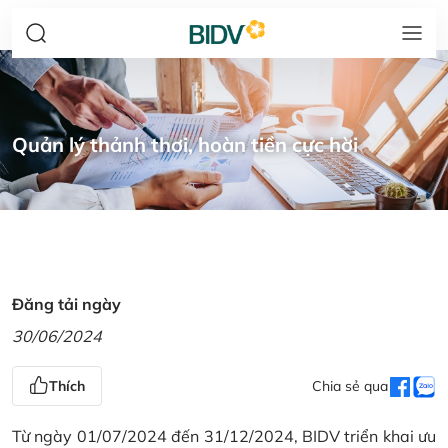
Quản lý thảnh thơi, hoàn tiền cực hời
Đăng tải ngày
30/06/2024
Thích
Chia sẻ qua
Từ ngày 01/07/2024 đến 31/12/2024, BIDV triển khai ưu