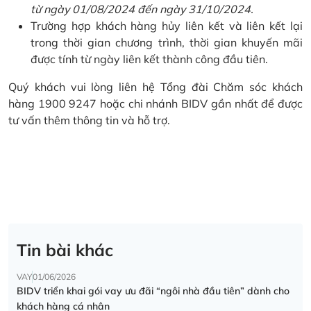
từ ngày 01/08/2024 đến ngày 31/10/2024.
Trường hợp khách hàng hủy liên kết và liên kết lại
trong thời gian chương trình, thời gian khuyến mãi
được tính từ ngày liên kết thành công đầu tiên.
Quý khách vui lòng liên hệ Tổng đài Chăm sóc khách
hàng 1900 9247 hoặc chi nhánh BIDV gần nhất để được
tư vấn thêm thông tin và hỗ trợ.
Tin bài khác
VAY
01/06/2026
BIDV triển khai gói vay ưu đãi “ngôi nhà đầu tiên” dành cho
khách hàng cá nhân