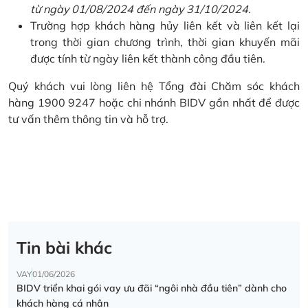
từ ngày 01/08/2024 đến ngày 31/10/2024.
Trường hợp khách hàng hủy liên kết và liên kết lại
trong thời gian chương trình, thời gian khuyến mãi
được tính từ ngày liên kết thành công đầu tiên.
Quý khách vui lòng liên hệ Tổng đài Chăm sóc khách
hàng 1900 9247 hoặc chi nhánh BIDV gần nhất để được
tư vấn thêm thông tin và hỗ trợ.
Tin bài khác
VAY
01/06/2026
BIDV triển khai gói vay ưu đãi “ngôi nhà đầu tiên” dành cho
khách hàng cá nhân