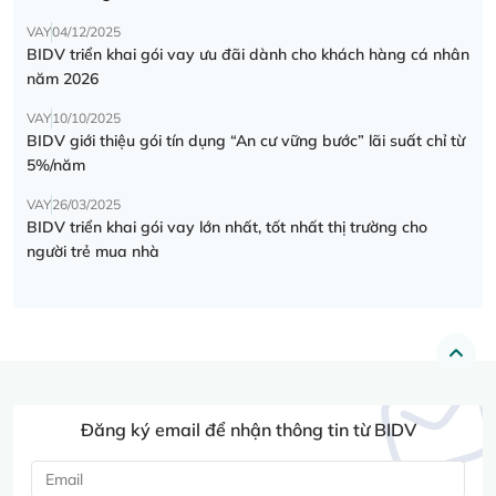
VAY
04/12/2025
BIDV triển khai gói vay ưu đãi dành cho khách hàng cá nhân
năm 2026
VAY
10/10/2025
BIDV giới thiệu gói tín dụng “An cư vững bước” lãi suất chỉ từ
5%/năm
VAY
26/03/2025
BIDV triển khai gói vay lớn nhất, tốt nhất thị trường cho
người trẻ mua nhà
Đăng ký email để nhận thông tin từ BIDV