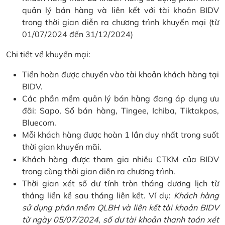
quản lý bán hàng và liên kết với tài khoản BIDV
trong thời gian diễn ra chương trình khuyến mại (từ
01/07/2024 đến 31/12/2024)
Chi tiết về khuyến mại:
Tiền hoàn được chuyển vào tài khoản khách hàng tại
BIDV.
Các phần mềm quản lý bán hàng đang áp dụng ưu
đãi: Sapo, Sổ bán hàng, Tingee, Ichiba, Tiktakpos,
Bluecom.
Mỗi khách hàng được hoàn 1 lần duy nhất trong suốt
thời gian khuyến mãi.
Khách hàng được tham gia nhiều CTKM của BIDV
trong cùng thời gian diễn ra chương trình.
Thời gian xét số dư tính tròn tháng dương lịch từ
tháng liền kề sau tháng liên kết. Ví dụ:
Khách hàng
sử dụng phần mềm QLBH và liên kết tài khoản BIDV
từ ngày 05/07/2024, số dư tài khoản thanh toán xét