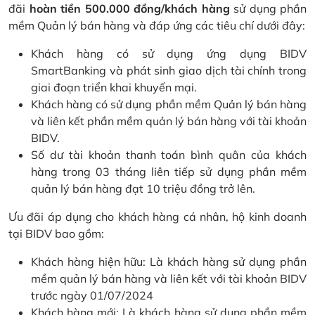
đãi
hoàn tiền 500.000 đồng/khách hàng
sử dụng phần
mềm Quản lý bán hàng và đáp ứng các tiêu chí dưới đây:
Khách hàng có sử dụng ứng dụng BIDV
SmartBanking và phát sinh giao dịch tài chính trong
giai đoạn triển khai khuyến mại.
Khách hàng có sử dụng phần mềm Quản lý bán hàng
và liên kết phần mềm quản lý bán hàng với tài khoản
BIDV.
Số dư tài khoản thanh toán bình quân của khách
hàng trong 03 tháng liên tiếp sử dụng phần mềm
quản lý bán hàng đạt 10 triệu đồng trở lên.
Ưu đãi áp dụng cho khách hàng cá nhân, hộ kinh doanh
tại BIDV bao gồm:
Khách hàng hiện hữu: Là khách hàng sử dụng phần
mềm quản lý bán hàng và liên kết với tài khoản BIDV
trước ngày 01/07/2024
Khách hàng mới: Là khách hàng sử dụng phần mềm