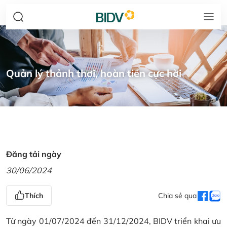
Quản lý thảnh thơi, hoàn tiền cực hời
Đăng tải ngày
30/06/2024
Thích
Chia sẻ qua
Từ ngày 01/07/2024 đến 31/12/2024, BIDV triển khai ưu