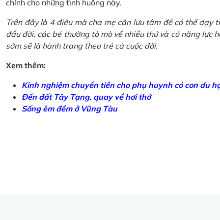
chính cho những tình huống này.
Trên đây là 4 điều mà cha mẹ cần lưu tâm để có thể dạy tr
đầu đời, các bé thường tò mò về nhiều thứ và có năng lực học
sớm sẽ là hành trang theo trẻ cả cuộc đời.
Xem thêm:
Kinh nghiệm chuyển tiền cho phụ huynh có con du h
Đến đất Tây Tạng, quay về hơi thở
Sống êm đềm ở Vũng Tàu