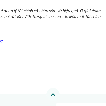
ẻ quản lý tài chính cá nhân sớm và hiệu quả. Ở giai đoạn
 hỏi rất lớn. Việc trang bị cho con các kiến thức tài chính
ọc