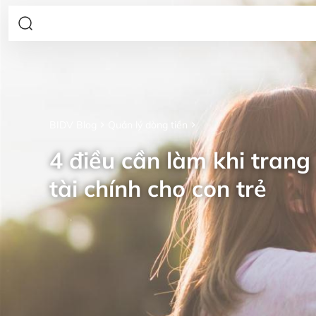
BIDV Blog
Quản lý dòng tiền
4 điều cần làm khi trang 
tài chính cho con trẻ