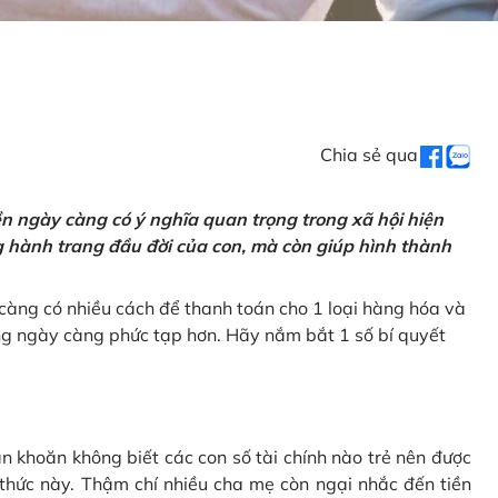
Chia sẻ qua
tiền ngày càng có ý nghĩa quan trọng trong xã hội hiện
ng hành trang đầu đời của con, mà còn giúp hình thành
càng có nhiều cách để thanh toán cho 1 loại hàng hóa và
ũng ngày càng phức tạp hơn. Hãy nắm bắt 1 số bí quyết
n khoăn không biết các con số tài chính nào trẻ nên được
 thức này. Thậm chí nhiều cha mẹ còn ngại nhắc đến tiền