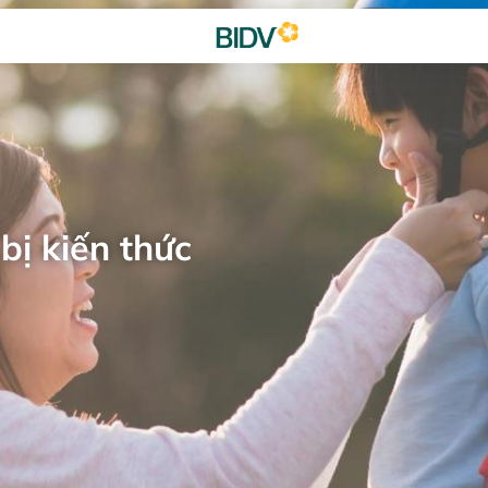
bị kiến thức