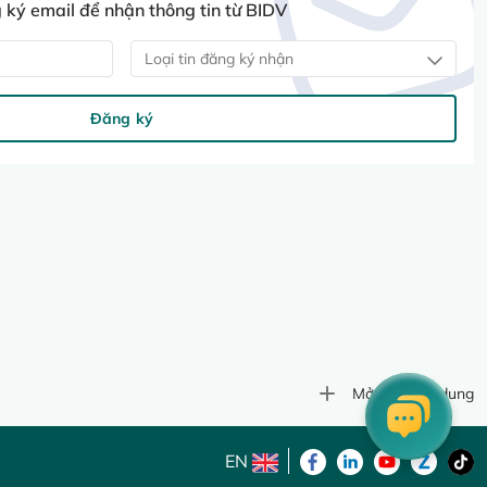
ký email để nhận thông tin từ BIDV
Loại tin đăng ký nhận
Đăng ký
Mở rộng nội dung
EN