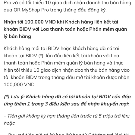
Pro và có tối thiểu 10 giao dịch nhận doanh thu bán hàng
qua QR MyShop Pro trong tháng đầu đăng ký.
Nhận tới 100,000 VND khi Khách hàng liên kết tài
khoản BIDV với Loa thanh toán hoặc Phần mềm quản
lý bán hàng
Khách hàng mới tại BIDV hoặc khách hàng đã có tài
khoản tại BIDV (*), lần đầu liên kết tài khoản với Loa
thanh toán hoặc Phần mềm quản lý bán hàng và thực
hiện tối thiểu 10 giao dịch nhận doanh thu bán hàng vào
tài khoản BIDV trong tháng đầu mở tài khoản được nhận
100,000 VND.
(*) Lưu ý: Khách hàng đã có tài khoản tại BIDV cần đáp
ứng thêm 1 trong 3 điều kiện sau để nhận khuyến mại:
- Tiền gửi không kỳ hạn tháng liền trước từ 5 triệu trở lên;
hoặc
- Quy mô tiền gửi có kỳ hạn (kỳ hạn từ 6 tháng trở lên) từ