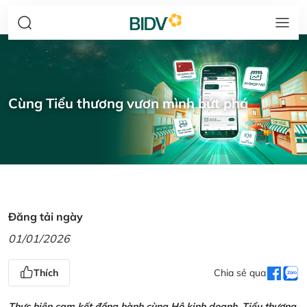
Cùng Tiểu thương vươn mình bứt phá
Đăng tải ngày
01/01/2026
Thích
Chia sẻ qua
Thực hiện cam kết đồng hành cùng Hộ kinh doanh, Tiểu thương