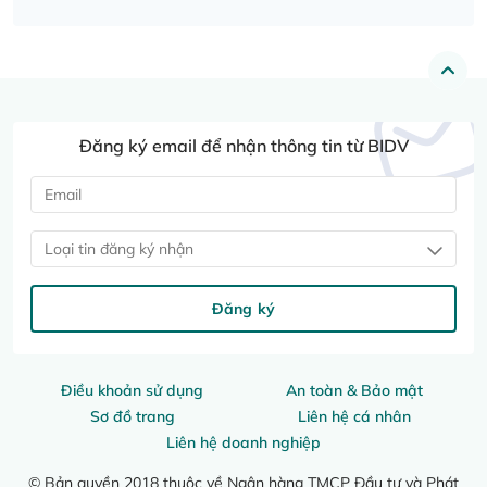
Đăng ký email để nhận thông tin từ BIDV
Loại tin đăng ký nhận
Đăng ký
Điều khoản sử dụng
An toàn & Bảo mật
Sơ đồ trang
Liên hệ cá nhân
Liên hệ doanh nghiệp
© Bản quyền 2018 thuộc về Ngân hàng TMCP Đầu tư và Phát