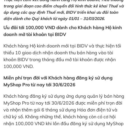
trong giai đoạn cao điểm chuyển đổi hình thức kê khai Thuế và
áp dụng các quy định Thuế mới, BIDV triển khai ưu đãi toàn
diện dành cho Quý khách từ ngày 01/01 – 31/03/2026.
Ưu đãi tới 100,000 VND dành cho Khách hàng Hộ kinh
doanh mở tài khoản tại BIDV
Khách hàng Hộ kinh doanh mới tại BIDV và thực hiện tối
thiểu 10 giao dịch nhận doanh thu bán hàng vào tài
khoản BIDV trong tháng đầu mở tài khoản được nhận
100,000 VND.
Miễn phí trọn đời với Khách hàng đăng ký sử dụng
MyShop Pro từ nay tới 30/6/2026
Khách hàng đăng ký sử dụng ứng dụng quản lý bán hàng
MyShop Pro từ nay tới 30/6/2026 được miễn phí trọn đời
và nhận thêm gói 6 tháng sử dụng Hóa đơn điện tử và
chữ ký số. Không những thế, khách hàng còn có cơ hội
nhận 100,000 VND khi lần đầu đăng ký sử dụng MyShop