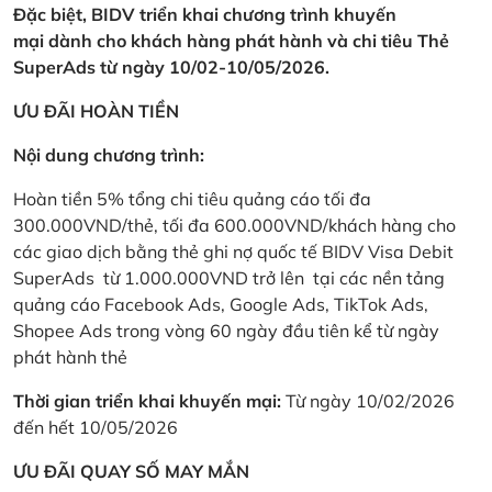
Đặc biệt, BIDV triển khai chương trình khuyến
mại dành cho khách hàng phát hành và chi tiêu Thẻ
SuperAds từ ngày 10/02-10/05/2026.
ƯU ĐÃI HOÀN TIỀN
Nội dung chương trình:
Hoàn tiền 5% tổng chi tiêu quảng cáo tối đa
300.000VND/thẻ, tối đa 600.000VND/khách hàng cho
các giao dịch bằng thẻ ghi nợ quốc tế BIDV Visa Debit
SuperAds từ 1.000.000VND trở lên tại các nền tảng
quảng cáo Facebook Ads, Google Ads, TikTok Ads,
Shopee Ads trong vòng 60 ngày đầu tiên kể từ ngày
phát hành thẻ
Thời gian triển khai khuyến mại:
Từ ngày 10/02/2026
đến hết 10/05/2026
ƯU ĐÃI QUAY SỐ MAY MẮN