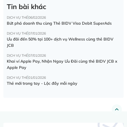
Tin bài khác
DỊCH VỤ THẺ
06/02/2026
Bứt phá doanh thu cùng Thẻ BIDV Visa Debit SuperAds
DỊCH VỤ THẺ
07/01/2026
Ưu đãi đến 50% tại 100+ dịch vụ Wellness cùng thẻ BIDV
JCB
DỊCH VỤ THẺ
07/01/2026
Khai ví Apple Pay, Nhận Ngay Ưu Đãi cùng thẻ BIDV JCB x
Apple Pay
DỊCH VỤ THẺ
01/01/2026
Thẻ mới trong tay - Lộc đầy mỗi ngày