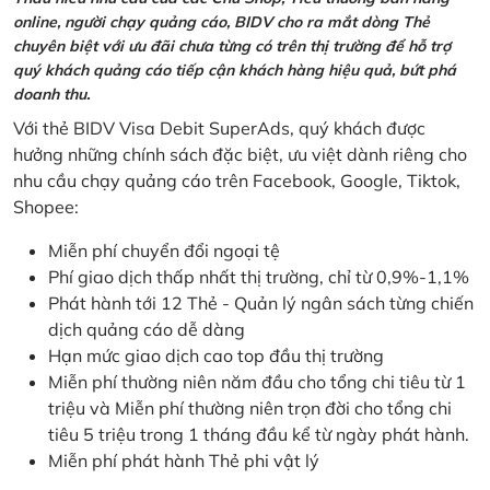
online, người chạy quảng cáo, BIDV cho ra mắt dòng Thẻ
chuyên biệt với ưu đãi chưa từng có trên thị trường để hỗ trợ
quý khách quảng cáo tiếp cận khách hàng hiệu quả, bứt phá
doanh thu.
Với thẻ BIDV Visa Debit SuperAds, quý khách được
hưởng những chính sách đặc biệt, ưu việt dành riêng cho
nhu cầu chạy quảng cáo trên Facebook, Google, Tiktok,
Shopee:
Miễn phí chuyển đổi ngoại tệ
Phí giao dịch thấp nhất thị trường, chỉ từ 0,9%-1,1%
Phát hành tới 12 Thẻ - Quản lý ngân sách từng chiến
dịch quảng cáo dễ dàng
Hạn mức giao dịch cao top đầu thị trường
Miễn phí thường niên năm đầu cho tổng chi tiêu từ 1
triệu và Miễn phí thường niên trọn đời cho tổng chi
tiêu 5 triệu trong 1 tháng đầu kể từ ngày phát hành.
Miễn phí phát hành Thẻ phi vật lý