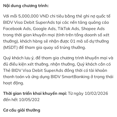
Nội dung chương trình:
Với mỗi 5,000,000 VND chi tiêu bằng thẻ ghi nợ quốc tế
BIDV Visa Debit SuperAds tại các nền tảng quảng cáo
Facebook Ads, Google Ads, TikTok Ads, Shopee Ads
trong thời gian khuyến mại (tính trên tổng doanh số xét
thưởng), khách hàng sẽ nhận được 01 mã số dự thưởng
(MSDT) để tham gia quay số trúng thưởng.
Quý khách lưu ý, để tham gia chương trình khuyến mại và
đủ điều kiện xét thưởng, nhận thưởng, Quý khách cần có
Thẻ BIDV Visa Debit SuperAds đồng thời có tài khoản
thanh toán và ứng dụng BIDV SmartBanking ở trạng thái
hoạt động.
Thời gian triển khai khuyến mại:
Từ ngày 10/02/2026
đến hết 10/05/202
Cơ cấu giải thưởng