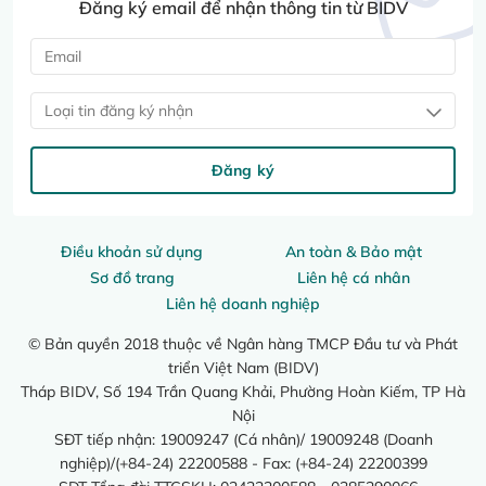
Đăng ký email để nhận thông tin từ BIDV
Loại tin đăng ký nhận
Đăng ký
Điều khoản sử dụng
An toàn & Bảo mật
Sơ đồ trang
Liên hệ cá nhân
Liên hệ doanh nghiệp
© Bản quyền 2018 thuộc về Ngân hàng TMCP Đầu tư và Phát
triển Việt Nam (BIDV)
Tháp BIDV, Số 194 Trần Quang Khải, Phường Hoàn Kiếm, TP Hà
Nội
SĐT tiếp nhận: 19009247 (Cá nhân)/ 19009248 (Doanh
nghiệp)/(+84-24) 22200588 - Fax: (+84-24) 22200399