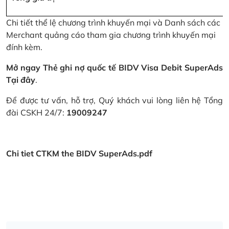
Chi tiết thể lệ chương trình khuyến mại và Danh sách các
Merchant quảng cáo tham gia chương trình khuyến mại
đính kèm.
Mở ngay Thẻ ghi nợ quốc tế BIDV Visa Debit SuperAds
Tại đây
.
Để được tư vấn, hỗ trợ, Quý khách vui lòng liên hệ Tổng
đài CSKH 24/7:
19009247
Chi tiet CTKM the BIDV SuperAds.pdf