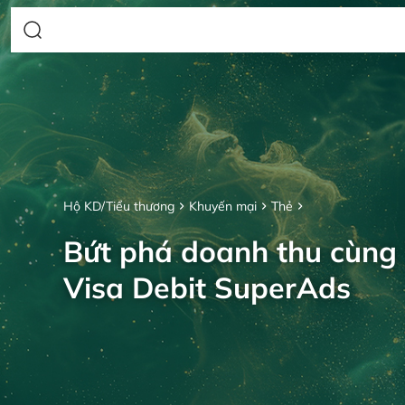
Hộ KD/Tiểu thương
Khuyến mại
Thẻ
Bứt phá doanh thu cùng
Visa Debit SuperAds