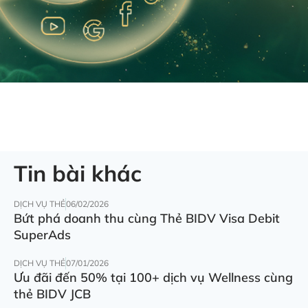
Tin bài khác
DỊCH VỤ THẺ
06/02/2026
Bứt phá doanh thu cùng Thẻ BIDV Visa Debit
SuperAds
DỊCH VỤ THẺ
07/01/2026
Ưu đãi đến 50% tại 100+ dịch vụ Wellness cùng
thẻ BIDV JCB