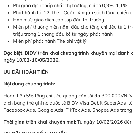
Phí giao dịch thấp nhất thị trường, chỉ từ 0,9%-1,1%
Phát hành tới 12 Thẻ - Quản lý ngân sách từng chiến 
Hạn mức giao dịch cao top đầu thị trường
Miễn phí thường niên năm đầu cho tổng chi tiêu từ 1 tri
triệu trong 1 tháng đầu kể từ ngày phát hành.
Miễn phí phát hành Thẻ phi vật lý
Đặc biệt, BIDV triển khai chương trình khuyến mại dành
ngày 10/02-10/05/2026.
ƯU ĐÃI HOÀN TIỀN
Nội dung chương trình:
Hoàn tiền 5% tổng chi tiêu quảng cáo tối đa 300.000VND/
dịch bằng thẻ ghi nợ quốc tế BIDV Visa Debit SuperAds t
Facebook Ads, Google Ads, TikTok Ads, Shopee Ads trong 
Thời gian triển khai khuyến mại:
Từ ngày 10/02/2026 đến