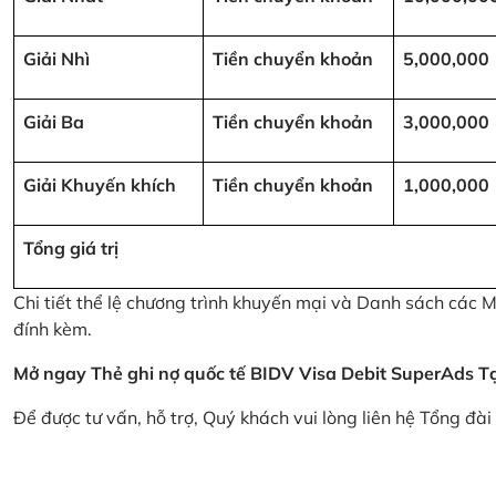
Giải Nhì
Tiền chuyển khoản
5,000,000
Giải Ba
Tiền chuyển khoản
3,000,000
Giải Khuyến khích
Tiền chuyển khoản
1,000,000
Tổng giá trị
Chi tiết thể lệ chương trình khuyến mại và Danh sách các
đính kèm.
Mở ngay Thẻ ghi nợ quốc tế BIDV Visa Debit SuperAds
T
Để được tư vấn, hỗ trợ, Quý khách vui lòng liên hệ Tổng đà