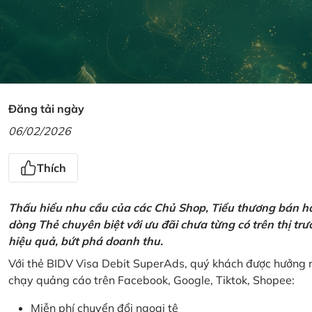
Đăng tải ngày
06/02/2026
Thích
Thấu hiểu nhu cầu của các Chủ Shop, Tiểu thương bán hà
dòng Thẻ chuyên biệt với ưu đãi chưa từng có trên thị t
hiệu quả, bứt phá doanh thu.
Với thẻ BIDV Visa Debit SuperAds, quý khách được hưởng n
chạy quảng cáo trên Facebook, Google, Tiktok, Shopee:
Miễn phí chuyển đổi ngoại tệ