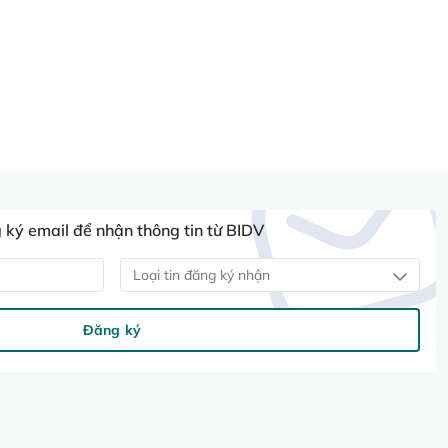
ký email để nhận thông tin từ BIDV
Loại tin đăng ký nhận
Đăng ký