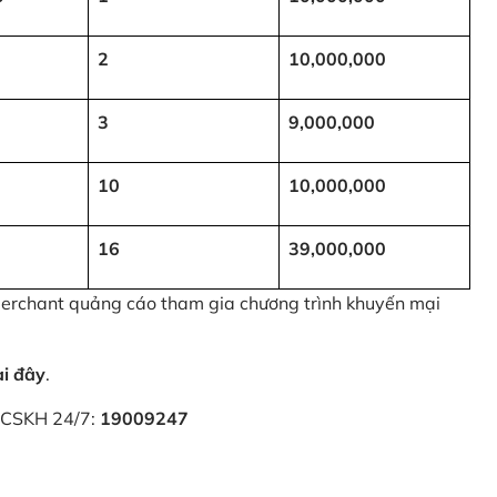
2
10,000,000
3
9,000,000
10
10,000,000
16
39,000,000
 Merchant quảng cáo tham gia chương trình khuyến mại
ại đây
.
i CSKH 24/7:
19009247