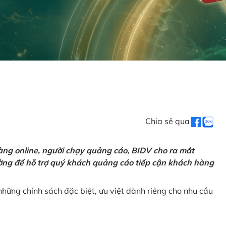
Chia sẻ qua
ng online, người chạy quảng cáo, BIDV cho ra mắt
rường để hỗ trợ quý khách quảng cáo tiếp cận khách hàng
hững chính sách đặc biệt, ưu việt dành riêng cho nhu cầu