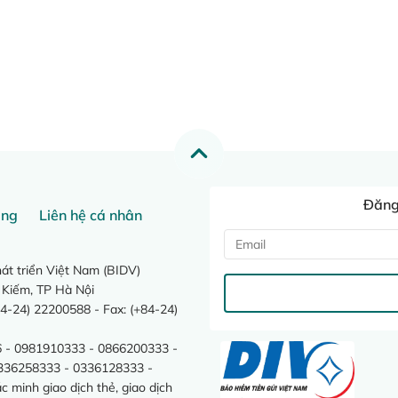
Đăng 
ang
Liên hệ cá nhân
t triển Việt Nam (BIDV)
 Kiếm, TP Hà Nội
4-24) 22200588 - Fax: (+84-24)
 - 0981910333 - 0866200333 -
0336258333 - 0336128333 -
minh giao dịch thẻ, giao dịch