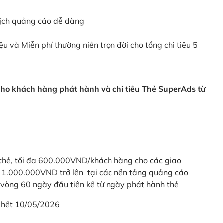
dịch quảng cáo dễ dàng
ệu và Miễn phí thường niên trọn đời cho tổng chi tiêu 5
 cho khách hàng phát hành và chi tiêu Thẻ SuperAds từ
thẻ, tối đa 600.000VND/khách hàng cho các giao
ừ 1.000.000VND trở lên tại các nền tảng quảng cáo
vòng 60 ngày đầu tiên kể từ ngày phát hành thẻ
 hết 10/05/2026