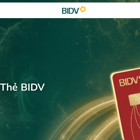
 Thẻ BIDV