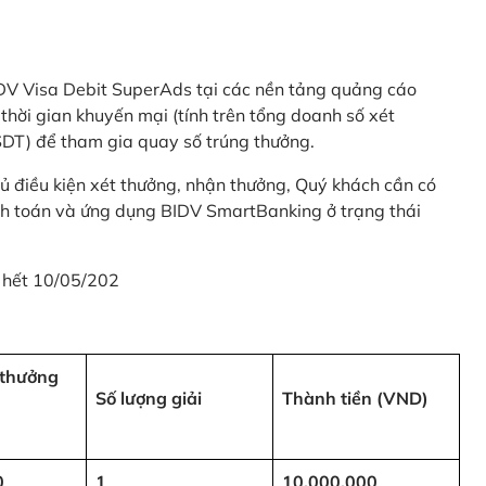
 BIDV Visa Debit SuperAds tại các nền tảng quảng cáo
 gian khuyến mại (tính trên tổng doanh số xét
SDT) để tham gia quay số trúng thưởng.
ủ điều kiện xét thưởng, nhận thưởng, Quý khách cần có
nh toán và ứng dụng BIDV SmartBanking ở trạng thái
 hết 10/05/202
i thưởng
Số lượng giải
Thành tiền (VND)
0
1
10,000,000