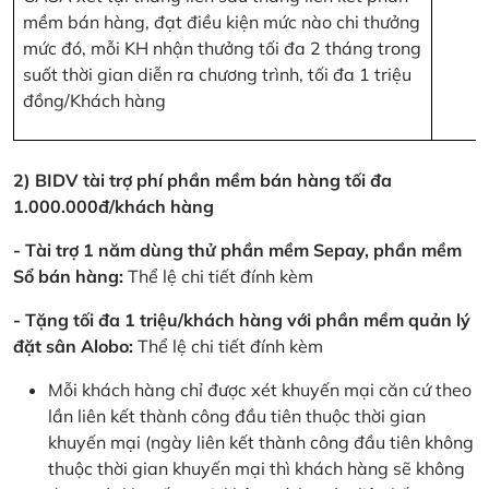
mềm bán hàng, đạt điều kiện mức nào chi thưởng
mức đó, mỗi KH nhận thưởng tối đa 2 tháng trong
suốt thời gian diễn ra chương trình, tối đa 1 triệu
đồng/Khách hàng
2) BIDV tài trợ phí phần mềm bán hàng tối đa
1.000.000đ/khách hàng
- Tài trợ 1 năm dùng thử phần mềm Sepay, phần mềm
Sổ bán hàng:
Thể lệ chi tiết đính kèm
- Tặng tối đa 1 triệu/khách hàng với phần mềm quản lý
đặt sân Alobo:
Thể lệ chi tiết đính kèm
Mỗi khách hàng chỉ được xét khuyến mại căn cứ theo
lần liên kết thành công đầu tiên thuộc thời gian
khuyến mại (ngày liên kết thành công đầu tiên không
thuộc thời gian khuyến mại thì khách hàng sẽ không