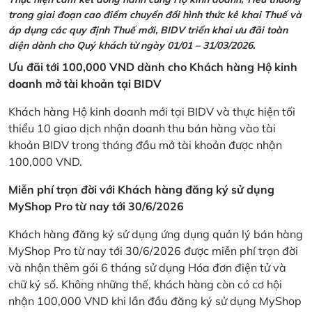
trong giai đoạn cao điểm chuyển đổi hình thức kê khai Thuế và
áp dụng các quy định Thuế mới, BIDV triển khai ưu đãi toàn
diện dành cho Quý khách từ ngày 01/01 – 31/03/2026.
Ưu đãi tới 100,000 VND dành cho Khách hàng Hộ kinh
doanh mở tài khoản tại BIDV
Khách hàng Hộ kinh doanh mới tại BIDV và thực hiện tối
thiểu 10 giao dịch nhận doanh thu bán hàng vào tài
khoản BIDV trong tháng đầu mở tài khoản được nhận
100,000 VND.
Miễn phí trọn đời với Khách hàng đăng ký sử dụng
MyShop Pro từ nay tới 30/6/2026
Khách hàng đăng ký sử dụng ứng dụng quản lý bán hàng
MyShop Pro từ nay tới 30/6/2026 được miễn phí trọn đời
và nhận thêm gói 6 tháng sử dụng Hóa đơn điện tử và
chữ ký số. Không những thế, khách hàng còn có cơ hội
nhận 100,000 VND khi lần đầu đăng ký sử dụng MyShop