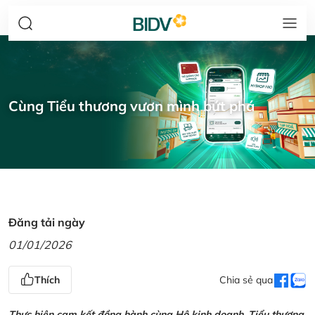
Cùng Tiểu thương vươn mình bứt phá
Đăng tải ngày
01/01/2026
Thích
Chia sẻ qua
Thực hiện cam kết đồng hành cùng Hộ kinh doanh, Tiểu thương