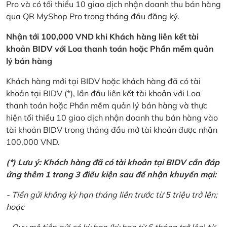
Pro và có tối thiểu 10 giao dịch nhận doanh thu bán hàng
qua QR MyShop Pro trong tháng đầu đăng ký.
Nhận tới 100,000 VND khi Khách hàng liên kết tài
khoản BIDV với Loa thanh toán hoặc Phần mềm quản
lý bán hàng
Khách hàng mới tại BIDV hoặc khách hàng đã có tài
khoản tại BIDV (*), lần đầu liên kết tài khoản với Loa
thanh toán hoặc Phần mềm quản lý bán hàng và thực
hiện tối thiểu 10 giao dịch nhận doanh thu bán hàng vào
tài khoản BIDV trong tháng đầu mở tài khoản được nhận
100,000 VND.
(*) Lưu ý: Khách hàng đã có tài khoản tại BIDV cần đáp
ứng thêm 1 trong 3 điều kiện sau để nhận khuyến mại:
- Tiền gửi không kỳ hạn tháng liền trước từ 5 triệu trở lên;
hoặc
- Quy mô tiền gửi có kỳ hạn (kỳ hạn từ 6 tháng trở lên) từ