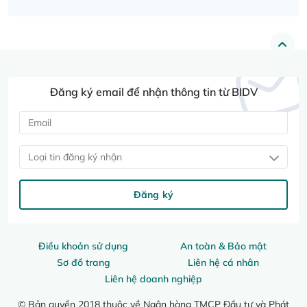
Đăng ký email để nhận thông tin từ BIDV
Loại tin đăng ký nhận
Đăng ký
Điều khoản sử dụng
An toàn & Bảo mật
Sơ đồ trang
Liên hệ cá nhân
Liên hệ doanh nghiệp
© Bản quyền 2018 thuộc về Ngân hàng TMCP Đầu tư và Phát