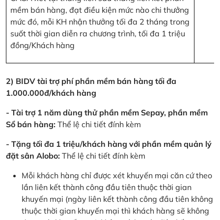
mềm bán hàng, đạt điều kiện mức nào chi thưởng
mức đó, mỗi KH nhận thưởng tối đa 2 tháng trong
suốt thời gian diễn ra chương trình, tối đa 1 triệu
đồng/Khách hàng
2) BIDV tài trợ phí phần mềm bán hàng tối đa
1.000.000đ/khách hàng
- Tài trợ 1 năm dùng thử phần mềm Sepay, phần mềm
Sổ bán hàng:
Thể lệ chi tiết đính kèm
- Tặng tối đa 1 triệu/khách hàng với phần mềm quản lý
đặt sân Alobo:
Thể lệ chi tiết đính kèm
Mỗi khách hàng chỉ được xét khuyến mại căn cứ theo
lần liên kết thành công đầu tiên thuộc thời gian
khuyến mại (ngày liên kết thành công đầu tiên không
thuộc thời gian khuyến mại thì khách hàng sẽ không