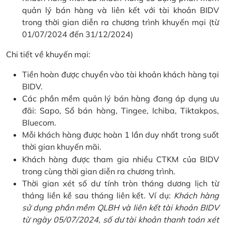
quản lý bán hàng và liên kết với tài khoản BIDV
trong thời gian diễn ra chương trình khuyến mại (từ
01/07/2024 đến 31/12/2024)
Chi tiết về khuyến mại:
Tiền hoàn được chuyển vào tài khoản khách hàng tại
BIDV.
Các phần mềm quản lý bán hàng đang áp dụng ưu
đãi: Sapo, Sổ bán hàng, Tingee, Ichiba, Tiktakpos,
Bluecom.
Mỗi khách hàng được hoàn 1 lần duy nhất trong suốt
thời gian khuyến mãi.
Khách hàng được tham gia nhiều CTKM của BIDV
trong cùng thời gian diễn ra chương trình.
Thời gian xét số dư tính tròn tháng dương lịch từ
tháng liền kề sau tháng liên kết. Ví dụ:
Khách hàng
sử dụng phần mềm QLBH và liên kết tài khoản BIDV
từ ngày 05/07/2024, số dư tài khoản thanh toán xét