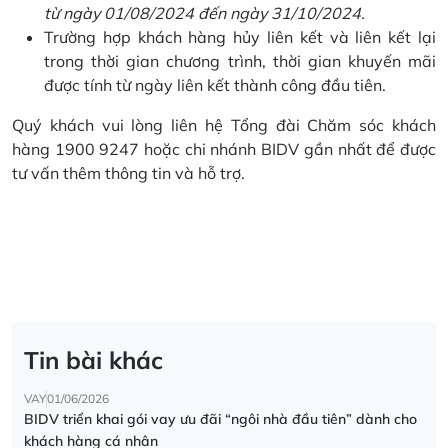
từ ngày 01/08/2024 đến ngày 31/10/2024.
Trường hợp khách hàng hủy liên kết và liên kết lại
trong thời gian chương trình, thời gian khuyến mãi
được tính từ ngày liên kết thành công đầu tiên.
Quý khách vui lòng liên hệ Tổng đài Chăm sóc khách
hàng 1900 9247 hoặc chi nhánh BIDV gần nhất để được
tư vấn thêm thông tin và hỗ trợ.
Tin bài khác
VAY
01/06/2026
BIDV triển khai gói vay ưu đãi “ngôi nhà đầu tiên” dành cho
khách hàng cá nhân