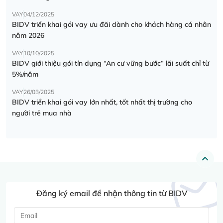
VAY
04/12/2025
BIDV triển khai gói vay ưu đãi dành cho khách hàng cá nhân
năm 2026
VAY
10/10/2025
BIDV giới thiệu gói tín dụng “An cư vững bước” lãi suất chỉ từ
5%/năm
VAY
26/03/2025
BIDV triển khai gói vay lớn nhất, tốt nhất thị trường cho
người trẻ mua nhà
Đăng ký email để nhận thông tin từ BIDV