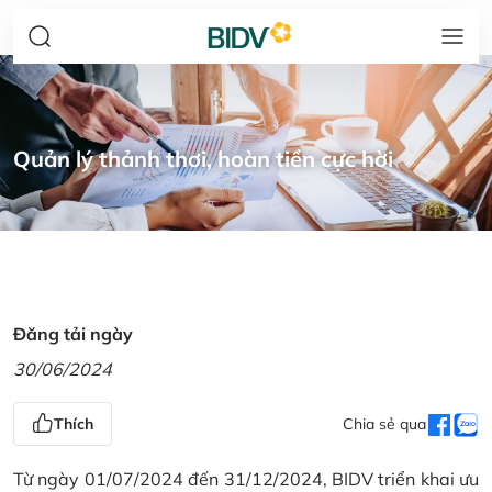
Quản lý thảnh thơi, hoàn tiền cực hời
Đăng tải ngày
30/06/2024
Thích
Chia sẻ qua
Từ ngày 01/07/2024 đến 31/12/2024, BIDV triển khai ưu