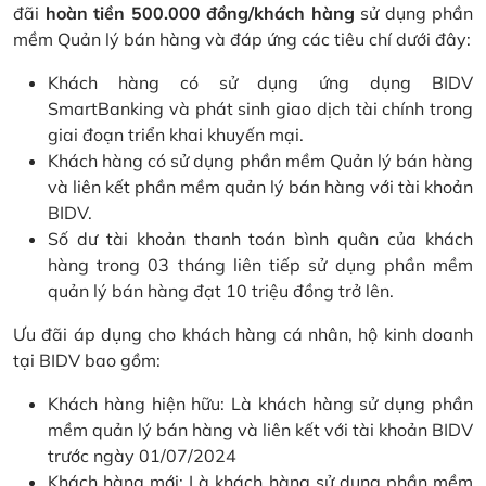
đãi
hoàn tiền 500.000 đồng/khách hàng
sử dụng phần
mềm Quản lý bán hàng và đáp ứng các tiêu chí dưới đây:
Khách hàng có sử dụng ứng dụng BIDV
SmartBanking và phát sinh giao dịch tài chính trong
giai đoạn triển khai khuyến mại.
Khách hàng có sử dụng phần mềm Quản lý bán hàng
và liên kết phần mềm quản lý bán hàng với tài khoản
BIDV.
Số dư tài khoản thanh toán bình quân của khách
hàng trong 03 tháng liên tiếp sử dụng phần mềm
quản lý bán hàng đạt 10 triệu đồng trở lên.
Ưu đãi áp dụng cho khách hàng cá nhân, hộ kinh doanh
tại BIDV bao gồm:
Khách hàng hiện hữu: Là khách hàng sử dụng phần
mềm quản lý bán hàng và liên kết với tài khoản BIDV
trước ngày 01/07/2024
Khách hàng mới: Là khách hàng sử dụng phần mềm