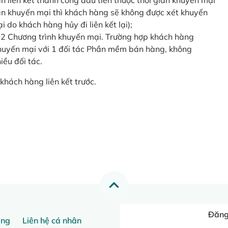
o lần liên kết thành công đầu tiên thuộc thời gian khuyến mại
ian khuyến mại thì khách hàng sẽ không được xét khuyến
i do khách hàng hủy đi liên kết lại);
 2 Chương trình khuyến mại. Trường hợp khách hàng
khuyến mại với 1 đối tác Phần mềm bán hàng, không
ều đối tác.
khách hàng liên kết trước.
Đăng 
ang
Liên hệ cá nhân