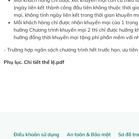
Mỗi khách hàng chỉ được xét khuyến mại căn cứ the
(ngày liên kết thành công đầu tiên không thuộc thời g
mại, không tính ngày liên kết trong thời gian khuyến mạ
Mỗi khách hàng chỉ được nhận khuyến mại của 1 trong
hưởng Chương trình khuyến mại 2 thì chỉ được hưởng 
hưởng đồng thời khuyến mại tặng phí phần mềm với nhi
- Trường hợp ngân sách chương trình hết trước hạn, ưu tiên 
Phụ lục. Chi tiết thể lệ.pdf
Điều khoản sử dụng
An toàn & Bảo mật
Sơ đồ tr