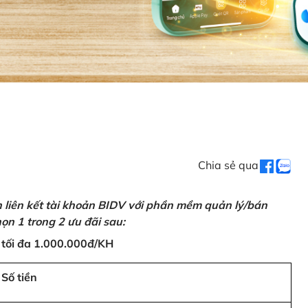
Chia sẻ qua
n liên kết tài khoản BIDV với phần mềm quản lý/bán
ọn 1 trong 2 ưu đãi sau:
 tối đa 1.000.000đ/KH
Số tiền