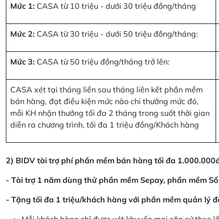
Mức 1:
CASA từ 10 triệu - dưới 30 triệu đồng/tháng
Mức 2:
CASA từ 30 triệu - dưới 50 triệu đồng/tháng:
Mức 3:
CASA từ 50 triệu đồng/tháng trở lên:
CASA xét tại tháng liền sau tháng liên kết phần mềm
bán hàng, đạt điều kiện mức nào chi thưởng mức đó,
mỗi KH nhận thưởng tối đa 2 tháng trong suốt thời gian
diễn ra chương trình, tối đa 1 triệu đồng/Khách hàng
2) BIDV tài trợ phí phần mềm bán hàng tối đa 1.000.00
- Tài trợ 1 năm dùng thử phần mềm Sepay, phần mềm Sổ
- Tặng tối đa 1 triệu/khách hàng với phần mềm quản lý đ