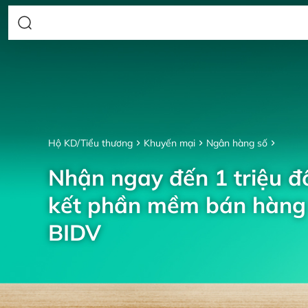
Hộ KD/Tiểu thương
Khuyến mại
Ngân hàng số
Nhận ngay đến 1 triệu đồ
kết phần mềm bán hàng 
BIDV