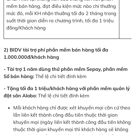
mềm bán hàng, đạt điều kiện mức nào chi thưởng
mức đó, mỗi KH nhận thưởng tối đa 2 tháng trong
suốt thời gian diễn ra chương trình, tối đa 1 triệu
đồng/Khách hàng
2) BIDV tài trợ phí phần mềm bán hàng tối đa
1.000.000đ/khách hàng
- Tài trợ 1 năm dùng thử phần mềm Sepay, phần mềm
Sổ bán hàng:
Thể lệ chi tiết đính kèm
- Tặng tối đa 1 triệu/khách hàng với phần mềm quản lý
đặt sân Alobo:
Thể lệ chi tiết đính kèm
Mỗi khách hàng chỉ được xét khuyến mại căn cứ theo
lần liên kết thành công đầu tiên thuộc thời gian
khuyến mại (ngày liên kết thành công đầu tiên không
thuộc thời gian khuyến mại thì khách hàng sẽ không