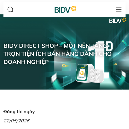
BIDV DIRECT SHOP – MỘT NỀN TẢNG,
TRỌN TIỆN ÍCH BÁN HÀNG DÀNH CHO
DOANH NGHIỆP
Đăng tải ngày
22/05/2026