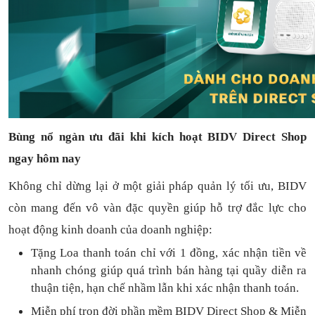
Bùng nổ ngàn ưu đãi khi kích hoạt BIDV Direct Shop
ngay hôm nay
Không chỉ dừng lại ở một giải pháp quản lý tối ưu, BIDV
còn mang đến vô vàn đặc quyền giúp hỗ trợ đắc lực cho
hoạt động kinh doanh của doanh nghiệp:
Tặng L
oa thanh toán
chỉ với
1
đồng,
xác nhận tiền về
nhanh chóng
giúp quá trình bán hàng tại quầy diễn ra
thuận
tiện,
hạn chế nhầm lẫn khi xác nhận thanh toán.
Miễn phí trọn đời
phần mềm
BIDV Direct Shop
& Miễn