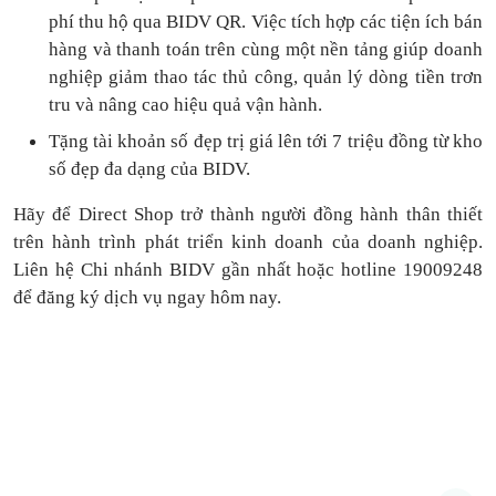
phí thu hộ qua BIDV QR.
Việc tích hợp các tiện ích bán
hàng và thanh toán
trên cùng một nền tảng
giúp doanh
nghiệp giảm thao tác thủ công, quản lý dòng tiền
trơn
tru
và nâng cao hiệu quả vận hành.
Tặng
tài khoản số đẹp trị giá lên tới 7 triệu
đồng
từ kho
số đẹp đa dạng của BIDV.
Hãy để Direct Shop trở thành người đồng hành thân thiết
trên hành trình phát triển kinh doanh của doanh nghiệp.
Liên hệ Chi nhánh BIDV gần nhất hoặc hotline 19009248
để đăng ký dịch vụ ngay hôm nay.