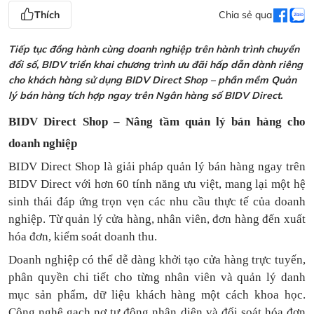
Thích
Chia sẻ qua
Tiếp tục đồng hành cùng doanh nghiệp trên hành trình chuyển
đổi số, BIDV triển khai chương trình ưu đãi hấp dẫn dành riêng
cho khách hàng sử dụng BIDV Direct Shop – phần mềm Quản
lý bán hàng tích hợp ngay trên Ngân hàng số BIDV Direct.
BIDV Direct Shop – Nâng tầm quản lý bán hàng cho
doanh nghiệp
BIDV Direct Shop là giải pháp quản lý bán hàng ngay trên
BIDV Direct với hơn 60 tính năng ưu việt, mang lại một hệ
sinh thái đáp ứng trọn vẹn các nhu cầu thực tế của doanh
nghiệp. Từ quản lý cửa hàng, nhân viên, đơn hàng đến xuất
hóa đơn, kiểm soát doanh thu.
Doanh nghiệp có thể dễ dàng khởi tạo cửa hàng trực tuyến,
phân quyền chi tiết cho từng nhân viên và quản lý danh
mục sản phẩm, dữ liệu khách hàng một cách khoa học.
Công nghệ gạch nợ tự động nhận diện và đối soát hóa đơn