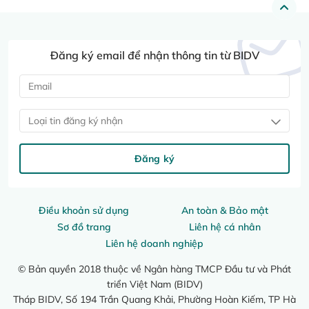
Đăng ký email để nhận thông tin từ BIDV
Loại tin đăng ký nhận
Đăng ký
Điều khoản sử dụng
An toàn & Bảo mật
Sơ đồ trang
Liên hệ cá nhân
Liên hệ doanh nghiệp
© Bản quyền 2018 thuộc về Ngân hàng TMCP Đầu tư và Phát
triển Việt Nam (BIDV)
Tháp BIDV, Số 194 Trần Quang Khải, Phường Hoàn Kiếm, TP Hà