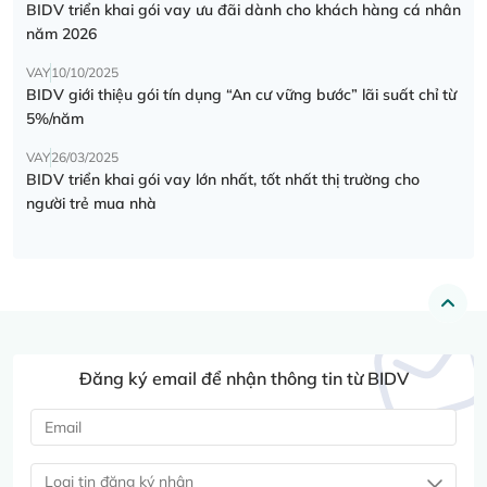
BIDV triển khai gói vay ưu đãi dành cho khách hàng cá nhân
năm 2026
VAY
10/10/2025
BIDV giới thiệu gói tín dụng “An cư vững bước” lãi suất chỉ từ
5%/năm
VAY
26/03/2025
BIDV triển khai gói vay lớn nhất, tốt nhất thị trường cho
người trẻ mua nhà
Đăng ký email để nhận thông tin từ BIDV
Loại tin đăng ký nhận