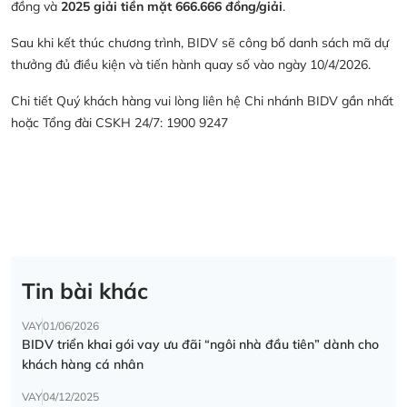
đồng và
2025 giải tiền mặt 666.666 đồng/giải
.
Sau khi kết thúc chương trình, BIDV sẽ công bố danh sách mã dự
thưởng đủ điều kiện và tiến hành quay số vào ngày 10/4/2026.
Chi tiết Quý khách hàng vui lòng liên hệ Chi nhánh BIDV gần nhất
hoặc Tổng đài CSKH 24/7: 1900 9247
Tin bài khác
VAY
01/06/2026
BIDV triển khai gói vay ưu đãi “ngôi nhà đầu tiên” dành cho
khách hàng cá nhân
VAY
04/12/2025