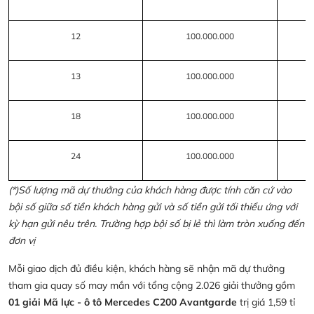
12
100.000.000
13
100.000.000
18
100.000.000
24
100.000.000
(*)Số lượng mã dự thưởng của khách hàng được tính căn cứ vào
bội số giữa số tiền khách hàng gửi và số tiền gửi tối thiểu ứng với
kỳ hạn gửi nêu trên. Trường hợp bội số bị lẻ thì làm tròn xuống đến
đơn vị
Mỗi giao dịch đủ điều kiện, khách hàng sẽ nhận mã dự thưởng
tham gia quay số may mắn với tổng cộng 2.026 giải thưởng gồm
01 giải Mã lực - ô tô Mercedes C200 Avantgarde
trị giá 1,59 tỉ