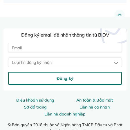
Đăng ký email để nhận thông tin từ BIDV
Loại tin đăng ký nhận
Đăng ký
Điều khoản sử dụng
An toàn & Bảo mật
Sơ đồ trang
Liên hệ cá nhân
Liên hệ doanh nghiệp
© Bản quyền 2018 thuộc về Ngân hàng TMCP Đầu tư và Phát