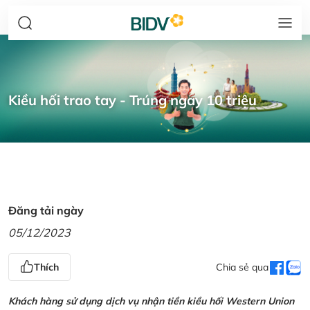
Kiều hối trao tay - Trúng ngay 10 triệu
Đăng tải ngày
05/12/2023
Thích
Chia sẻ qua
Khách hàng sử dụng dịch vụ nhận tiền kiều hối Western Union