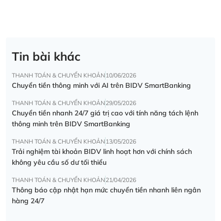
Tin bài khác
THANH TOÁN & CHUYỂN KHOẢN
10/06/2026
Chuyển tiền thông minh với AI trên BIDV SmartBanking
THANH TOÁN & CHUYỂN KHOẢN
29/05/2026
Chuyển tiền nhanh 24/7 giá trị cao với tính năng tách lệnh
thông minh trên BIDV SmartBanking
THANH TOÁN & CHUYỂN KHOẢN
13/05/2026
Trải nghiệm tài khoản BIDV linh hoạt hơn với chính sách
không yêu cầu số dư tối thiểu
THANH TOÁN & CHUYỂN KHOẢN
21/04/2026
Thông báo cập nhật hạn mức chuyển tiền nhanh liên ngân
hàng 24/7