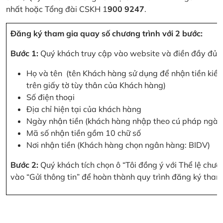
nhất hoặc Tổng đài CSKH 1
900 9247
.
Đăng ký tham gia quay số chương trình với 2 bước:
Bước 1:
Quý khách truy cập vào website và điền đầy đủ cá
Họ và tên (tên Khách hàng sử dụng để nhận tiền kiều
trên giấy tờ tùy thân của Khách hàng)
Số điện thoại
Địa chỉ hiện tại của khách hàng
Ngày nhận tiền (khách hàng nhập theo cú pháp ngà
Mã số nhận tiền gồm 10 chữ số
Nơi nhận tiền (Khách hàng chọn ngân hàng: BIDV)
Bước 2:
Quý khách tích chọn ô “Tôi đồng ý với Thể lệ chư
vào “Gửi thông tin” để hoàn thành quy trình đăng ký tham