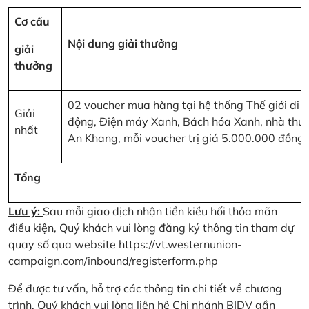
Cơ cấu
Nội dung giải thưởng
giải
thưởng
02 voucher mua hàng tại hệ thống Thế giới di
Giải
động, Điện máy Xanh, Bách hóa Xanh, nhà thu
nhất
An Khang, mỗi voucher trị giá 5.000.000 đồng
Tổng
Lưu ý:
Sau mỗi giao dịch nhận tiền kiều hối thỏa mãn
điều kiện, Quý khách vui lòng đăng ký thông tin tham dự
quay số qua website
https://vt.westernunion-
campaign.com/inbound/registerform.php
Để được tư vấn, hỗ trợ các thông tin chi tiết về chương
trình, Quý khách vui lòng liên hệ Chi nhánh BIDV gần