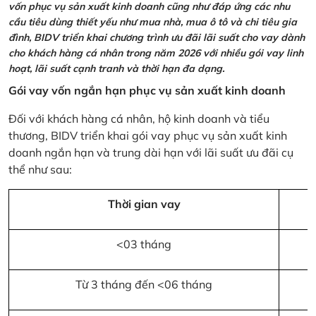
vốn phục vụ sản xuất kinh doanh cũng như đáp ứng các nhu
cầu tiêu dùng thiết yếu như mua nhà, mua ô tô và chi tiêu gia
đình, BIDV triển khai chương trình ưu đãi lãi suất cho vay dành
cho khách hàng cá nhân trong năm 2026 với nhiều gói vay linh
hoạt, lãi suất cạnh tranh và thời hạn đa dạng.
Gói vay vốn ngắn hạn phục vụ sản xuất kinh doanh
Đối với khách hàng cá nhân, hộ kinh doanh và tiểu
thương, BIDV triển khai gói vay phục vụ sản xuất kinh
doanh ngắn hạn và trung dài hạn với lãi suất ưu đãi cụ
thể như sau:
Thời gian vay
<03 tháng
Từ 3 tháng đến <06 tháng