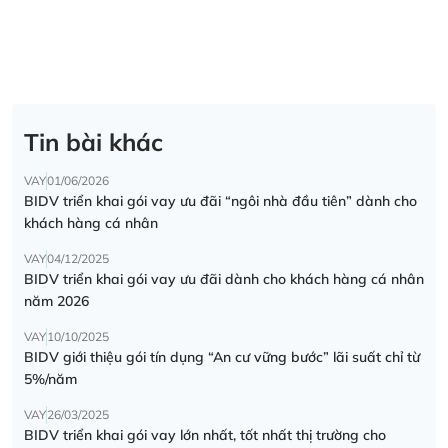
Tin bài khác
VAY
01/06/2026
BIDV triển khai gói vay ưu đãi “ngôi nhà đầu tiên” dành cho
khách hàng cá nhân
VAY
04/12/2025
BIDV triển khai gói vay ưu đãi dành cho khách hàng cá nhân
năm 2026
VAY
10/10/2025
BIDV giới thiệu gói tín dụng “An cư vững bước” lãi suất chỉ từ
5%/năm
VAY
26/03/2025
BIDV triển khai gói vay lớn nhất, tốt nhất thị trường cho