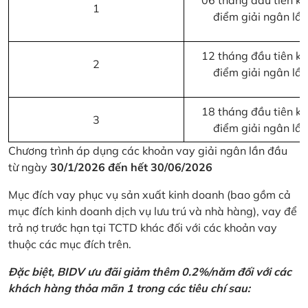
06 tháng đầu tiên kể 
1
điểm giải ngân lầ
12 tháng đầu tiên kể 
2
điểm giải ngân lầ
18 tháng đầu tiên kể 
3
điểm giải ngân lầ
Chương trình áp dụng các khoản vay giải ngân lần đầu
từ ngày
30/1/2026 đến hết 30/06/2026
Mục đích vay phục vụ sản xuất kinh doanh (bao gồm cả
mục đích kinh doanh dịch vụ lưu trú và nhà hàng), vay để
trả nợ trước hạn tại TCTD khác đối với các khoản vay
thuộc các mục đích trên.
Đặc biệt, BIDV ưu đãi giảm thêm 0.2%/năm đối với các
khách hàng thỏa mãn 1 trong các tiêu chí sau: