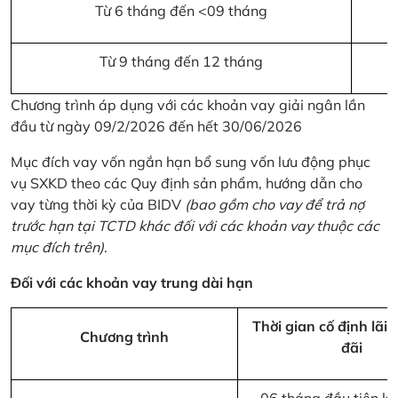
Từ 6 tháng đến <09 tháng
Từ 9 tháng đến 12 tháng
Chương trình áp dụng với các khoản vay giải ngân lần
đầu từ ngày 09/2/2026 đến hết 30/06/2026
Mục đích vay vốn ngắn hạn bổ sung vốn lưu động phục
vụ SXKD theo các Quy định sản phẩm, hướng dẫn cho
vay từng thời kỳ của BIDV
(bao gồm cho vay để trả nợ
trước hạn tại TCTD khác đối với các khoản vay thuộc các
mục đích trên)
.
Đối với các khoản vay trung dài hạn
Thời gian cố định lãi 
Chương trình
đãi