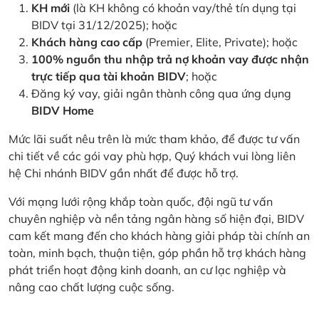
KH mới
(là KH không có khoản vay/thẻ tín dụng tại
BIDV tại 31/12/2025); hoặc
Khách hàng cao cấp
(Premier, Elite, Private); hoặc
100% nguồn thu nhập trả nợ khoản vay được nhận
trực tiếp qua tài khoản BIDV
; hoặc
Đăng ký vay, giải ngân thành công qua ứng dụng
BIDV Home
Mức lãi suất nêu trên là mức tham khảo, để được tư vấn
chi tiết về các gói vay phù hợp, Quý khách vui lòng liên
hệ Chi nhánh BIDV gần nhất để được hỗ trợ.
Với mạng lưới rộng khắp toàn quốc, đội ngũ tư vấn
chuyên nghiệp và nền tảng ngân hàng số hiện đại, BIDV
cam kết mang đến cho khách hàng giải pháp tài chính an
toàn, minh bạch, thuận tiện, góp phần hỗ trợ khách hàng
phát triển hoạt động kinh doanh, an cư lạc nghiệp và
nâng cao chất lượng cuộc sống.