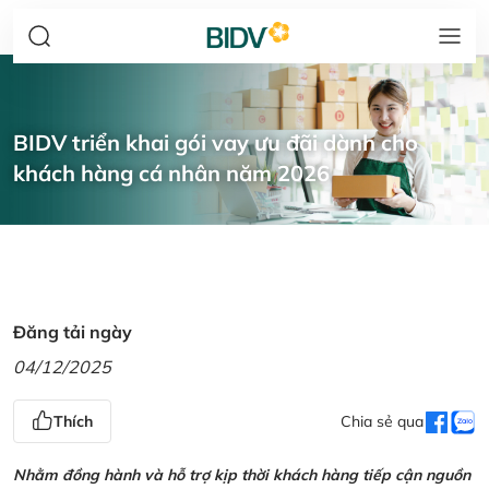
BIDV triển khai gói vay ưu đãi dành cho
khách hàng cá nhân năm 2026
Đăng tải ngày
04/12/2025
Thích
Chia sẻ qua
Nhằm đồng hành và hỗ trợ kịp thời khách hàng tiếp cận nguồn