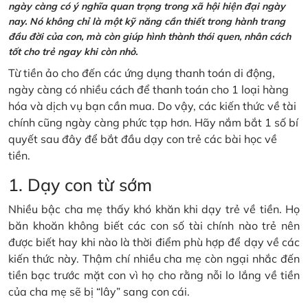
ngày càng có ý nghĩa quan trọng trong xã hội hiện đại ngày
nay. Nó không chỉ là một kỹ năng cần thiết trong hành trang
đầu đời của con, mà còn giúp hình thành thói quen, nhân cách
tốt cho trẻ ngay khi còn nhỏ.
Từ tiền ảo cho đến các ứng dụng thanh toán di động,
ngày càng có nhiều cách để thanh toán cho 1 loại hàng
hóa và dịch vụ bạn cần mua. Do vậy, các kiến thức về tài
chính cũng ngày càng phức tạp hơn. Hãy nắm bắt 1 số bí
quyết sau đây để bắt đầu dạy con trẻ các bài học về
tiền.
1. Dạy con từ sớm
Nhiều bậc cha mẹ thấy khó khăn khi dạy trẻ về tiền. Họ
băn khoăn không biết các con số tài chính nào trẻ nên
được biết hay khi nào là thời điểm phù hợp để dạy về các
kiến thức này. Thậm chí nhiều cha mẹ còn ngại nhắc đến
tiền bạc trước mặt con vì họ cho rằng nỗi lo lắng về tiền
của cha mẹ sẽ bị “lây” sang con cái.