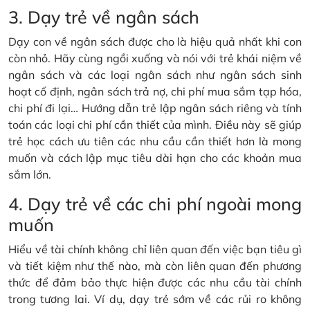
3. Dạy trẻ về ngân sách
Dạy con về ngân sách được cho là hiệu quả nhất khi con
còn nhỏ. Hãy cùng ngồi xuống và nói với trẻ khái niệm về
ngân sách và các loại ngân sách như ngân sách sinh
hoạt cố định, ngân sách trả nợ, chi phí mua sắm tạp hóa,
chi phí đi lại… Hướng dẫn trẻ lập ngân sách riêng và tính
toán các loại chi phí cần thiết của mình. Điều này sẽ giúp
trẻ học cách ưu tiên các nhu cầu cần thiết hơn là mong
muốn và cách lập mục tiêu dài hạn cho các khoản mua
sắm lớn.
4. Dạy trẻ về các chi phí ngoài mong
muốn
Hiểu về tài chính không chỉ liên quan đến việc bạn tiêu gì
và tiết kiệm như thế nào, mà còn liên quan đến phương
thức để đảm bảo thực hiện được các nhu cầu tài chính
trong tương lai. Ví dụ, dạy trẻ sớm về các rủi ro không