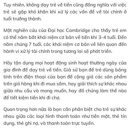
Tuy nhiên, không dạy trẻ về tiền cũng đồng nghĩa với việc
trẻ sẽ gặp khó khăn khi xử lý các vấn đề về tài chính ở
tuổi trưởng thành.
Một nghiên cứu của Đại học Cambridge cho thấy trẻ em
có thể nắm bắt khái niệm cơ bản về tiền khi 3-4 tuổi. Đến
năm chúng 7 tuổi, các khái niệm cơ bản về liên quan đến
hành vi xử lý tài chính trong tương lai sẽ phát triển.
Hãy tận dụng mọi hoạt động sinh hoạt thường ngày của
gia đình để dạy trẻ về tiền. Giả sử bạn để trẻ dùng bảng
tính trên điện thoại của bạn để cộng giá các sản phẩm
trên giỏ hàng khi đi mua sắm, hay giải thích sự khác nhau
giữa nhu cầu và mong muốn, hay đố chúng làm thế nào
để tiết kiệm tiền khi đi chợ.
Quan trọng hơn nữa là bạn cần phân biệt cho trẻ sự khác
nhau giữa các loại hình thanh toán như tiền mặt, thẻ tín
dụng, thẻ ghi nợ, và thanh toán trực tuyến.