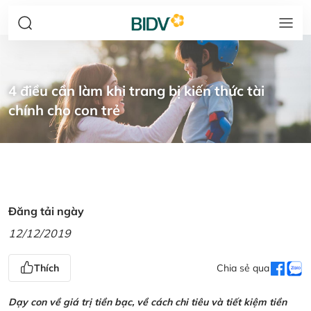
4 điều cần làm khi trang bị kiến thức tài
chính cho con trẻ
Đăng tải ngày
12/12/2019
Thích
Chia sẻ qua
Dạy con về giá trị tiền bạc, về cách chi tiêu và tiết kiệm tiền