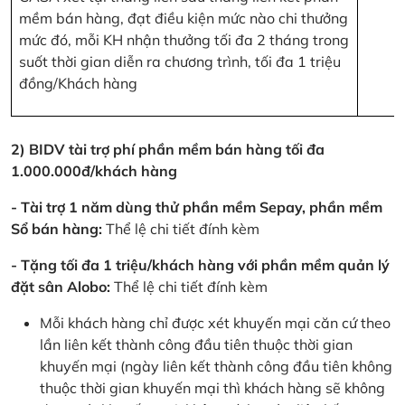
mềm bán hàng, đạt điều kiện mức nào chi thưởng
mức đó, mỗi KH nhận thưởng tối đa 2 tháng trong
suốt thời gian diễn ra chương trình, tối đa 1 triệu
đồng/Khách hàng
2) BIDV tài trợ phí phần mềm bán hàng tối đa
1.000.000đ/khách hàng
- Tài trợ 1 năm dùng thử phần mềm Sepay, phần mềm
Sổ bán hàng:
Thể lệ chi tiết đính kèm
- Tặng tối đa 1 triệu/khách hàng với phần mềm quản lý
đặt sân Alobo:
Thể lệ chi tiết đính kèm
Mỗi khách hàng chỉ được xét khuyến mại căn cứ theo
lần liên kết thành công đầu tiên thuộc thời gian
khuyến mại (ngày liên kết thành công đầu tiên không
thuộc thời gian khuyến mại thì khách hàng sẽ không