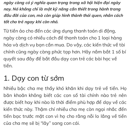
ngày càng có ý nghĩa quan trọng trong xã hội hiện đại ngày
nay. Nó không chỉ là một kỹ năng cần thiết trong hành trang
đầu đời của con, mà còn giúp hình thành thói quen, nhân cách
tốt cho trẻ ngay khi còn nhỏ.
Từ tiền ảo cho đến các ứng dụng thanh toán di động,
ngày càng có nhiều cách để thanh toán cho 1 loại hàng
hóa và dịch vụ bạn cần mua. Do vậy, các kiến thức về tài
chính cũng ngày càng phức tạp hơn. Hãy nắm bắt 1 số bí
quyết sau đây để bắt đầu dạy con trẻ các bài học về
tiền.
1. Dạy con từ sớm
Nhiều bậc cha mẹ thấy khó khăn khi dạy trẻ về tiền. Họ
băn khoăn không biết các con số tài chính nào trẻ nên
được biết hay khi nào là thời điểm phù hợp để dạy về các
kiến thức này. Thậm chí nhiều cha mẹ còn ngại nhắc đến
tiền bạc trước mặt con vì họ cho rằng nỗi lo lắng về tiền
của cha mẹ sẽ bị “lây” sang con cái.