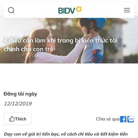
4 điều cần làm khi trang bị kiến thức tài
chính cho con trẻ
Đăng tải ngày
12/12/2019
Thích
Chia sẻ qua
Dạy con về giá trị tiền bạc, về cách chi tiêu và tiết kiệm tiền