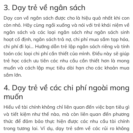
3. Dạy trẻ về ngân sách
Dạy con về ngân sách được cho là hiệu quả nhất khi con
còn nhỏ. Hãy cùng ngồi xuống và nói với trẻ khái niệm về
ngân sách và các loại ngân sách như ngân sách sinh
hoạt cố định, ngân sách trả nợ, chi phí mua sắm tạp hóa,
chi phí đi lại… Hướng dẫn trẻ lập ngân sách riêng và tính
toán các loại chi phí cần thiết của mình. Điều này sẽ giúp
trẻ học cách ưu tiên các nhu cầu cần thiết hơn là mong
muốn và cách lập mục tiêu dài hạn cho các khoản mua
sắm lớn.
4. Dạy trẻ về các chi phí ngoài mong
muốn
Hiểu về tài chính không chỉ liên quan đến việc bạn tiêu gì
và tiết kiệm như thế nào, mà còn liên quan đến phương
thức để đảm bảo thực hiện được các nhu cầu tài chính
trong tương lai. Ví dụ, dạy trẻ sớm về các rủi ro không