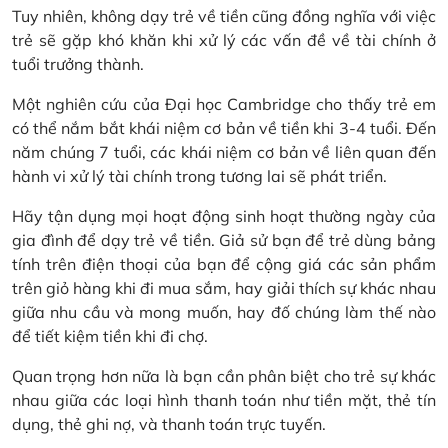
Tuy nhiên, không dạy trẻ về tiền cũng đồng nghĩa với việc
trẻ sẽ gặp khó khăn khi xử lý các vấn đề về tài chính ở
tuổi trưởng thành.
Một nghiên cứu của Đại học Cambridge cho thấy trẻ em
có thể nắm bắt khái niệm cơ bản về tiền khi 3-4 tuổi. Đến
năm chúng 7 tuổi, các khái niệm cơ bản về liên quan đến
hành vi xử lý tài chính trong tương lai sẽ phát triển.
Hãy tận dụng mọi hoạt động sinh hoạt thường ngày của
gia đình để dạy trẻ về tiền. Giả sử bạn để trẻ dùng bảng
tính trên điện thoại của bạn để cộng giá các sản phẩm
trên giỏ hàng khi đi mua sắm, hay giải thích sự khác nhau
giữa nhu cầu và mong muốn, hay đố chúng làm thế nào
để tiết kiệm tiền khi đi chợ.
Quan trọng hơn nữa là bạn cần phân biệt cho trẻ sự khác
nhau giữa các loại hình thanh toán như tiền mặt, thẻ tín
dụng, thẻ ghi nợ, và thanh toán trực tuyến.