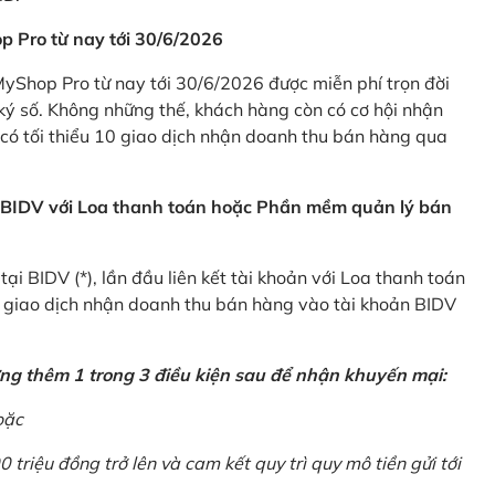
p Pro từ nay tới 30/6/2026
Shop Pro từ nay tới 30/6/2026 được miễn phí trọn đời
ký số. Không những thế, khách hàng còn có cơ hội nhận
ó tối thiểu 10 giao dịch nhận doanh thu bán hàng qua
n BIDV với Loa thanh toán hoặc Phần mềm quản lý bán
i BIDV (*), lần đầu liên kết tài khoản với Loa thanh toán
0 giao dịch nhận doanh thu bán hàng vào tài khoản BIDV
ứng thêm 1 trong 3 điều kiện sau để nhận khuyến mại:
oặc
0 triệu đồng trở lên và cam kết quy trì quy mô tiền gửi tới