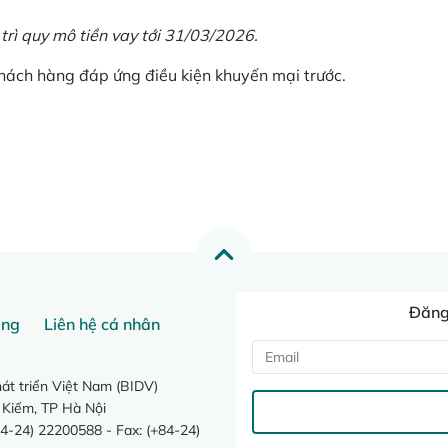
 trì quy mô tiền vay tới 31/03/2026.
khách hàng đáp ứng điều kiện khuyến mại trước.
Đăng 
ang
Liên hệ cá nhân
t triển Việt Nam (BIDV)
 Kiếm, TP Hà Nội
4-24) 22200588 - Fax: (+84-24)