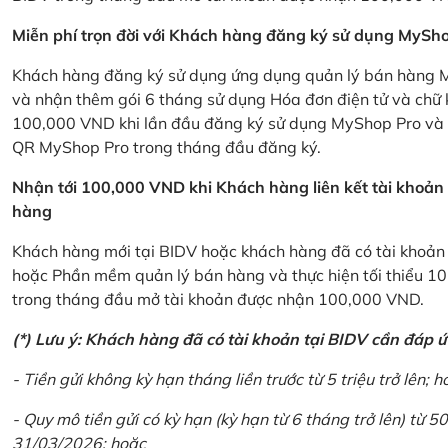
Miễn phí trọn đời với Khách hàng đăng ký sử dụng MySho
Khách hàng đăng ký sử dụng ứng dụng quản lý bán hàng My
và nhận thêm gói 6 tháng sử dụng Hóa đơn điện tử và chữ 
100,000 VND khi lần đầu đăng ký sử dụng MyShop Pro và c
QR MyShop Pro trong tháng đầu đăng ký.
Nhận tới 100,000 VND khi Khách hàng liên kết tài khoả
hàng
Khách hàng mới tại BIDV hoặc khách hàng đã có tài khoản tạ
hoặc Phần mềm quản lý bán hàng và thực hiện tối thiểu 1
trong tháng đầu mở tài khoản được nhận 100,000 VND.
(*) Lưu ý: Khách hàng đã có tài khoản tại BIDV cần đáp 
- Tiền gửi không kỳ hạn tháng liền trước từ 5 triệu trở lên; h
- Quy mô tiền gửi có kỳ hạn (kỳ hạn từ 6 tháng trở lên) từ 50
31/03/2026; hoặc