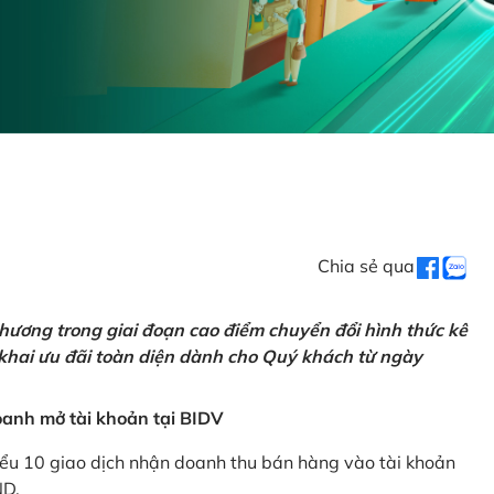
Chia sẻ qua
hương trong giai đoạn cao điểm chuyển đổi hình thức kê
 khai ưu đãi toàn diện dành cho Quý khách từ ngày
anh mở tài khoản tại BIDV
iểu 10 giao dịch nhận doanh thu bán hàng vào tài khoản
ND.