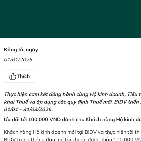
Đăng tải ngày
01/01/2026
Thích
Thực hiện cam kết đồng hành cùng Hộ kinh doanh, Tiểu t
khai Thuế và áp dụng các quy định Thuế mới, BIDV triển
01/01 – 31/03/2026.
Ưu đãi tới 100,000 VND dành cho Khách hàng Hộ kinh do
Khách hàng Hộ kinh doanh mới tại BIDV và thực hiện tối th
BIDV trong tháng đầu mở tài khoản được nhận 100,000 V