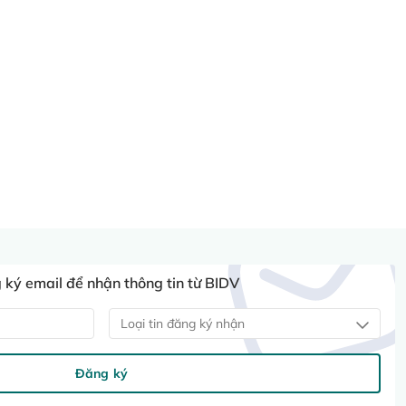
ký email để nhận thông tin từ BIDV
Loại tin đăng ký nhận
Đăng ký