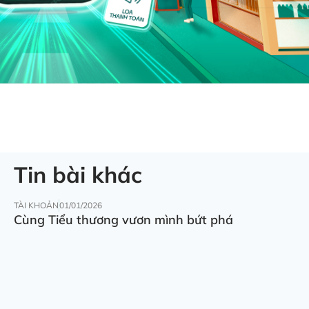
Tin bài khác
TÀI KHOẢN
01/01/2026
Cùng Tiểu thương vươn mình bứt phá