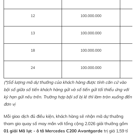
12
100.000.000
13
100.000.000
18
100.000.000
24
100.000.000
(*)Số lượng mã dự thưởng của khách hàng được tính căn cứ vào
bội số giữa số tiền khách hàng gửi và số tiền gửi tối thiểu ứng với
kỳ hạn gửi nêu trên. Trường hợp bội số bị lẻ thì làm tròn xuống đến
đơn vị
Mỗi giao dịch đủ điều kiện, khách hàng sẽ nhận mã dự thưởng
tham gia quay số may mắn với tổng cộng 2.026 giải thưởng gồm
01 giải Mã lực - ô tô Mercedes C200 Avantgarde
trị giá 1,59 tỉ