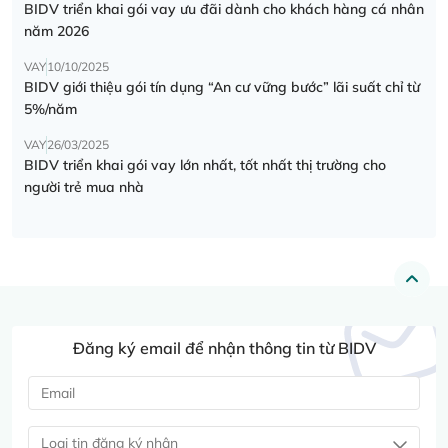
BIDV triển khai gói vay ưu đãi dành cho khách hàng cá nhân
năm 2026
VAY
10/10/2025
BIDV giới thiệu gói tín dụng “An cư vững bước” lãi suất chỉ từ
5%/năm
VAY
26/03/2025
BIDV triển khai gói vay lớn nhất, tốt nhất thị trường cho
người trẻ mua nhà
Đăng ký email để nhận thông tin từ BIDV
Loại tin đăng ký nhận