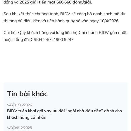
đồng và
2025 giải tiền mặt 666.666 đồng/giải
.
Sau khi kết thúc chương trình, BIDV sẽ công bố danh sách mã dự
thưởng đủ điều kiện và tiến hành quay số vào ngày 10/4/2026.
Chi tiết Quý khách hàng vui lòng liên hệ Chi nhánh BIDV gần nhất
hoặc Tổng đài CSKH 24/7: 1900 9247
Tin bài khác
VAY
01/06/2026
BIDV triển khai gói vay ưu đãi “ngôi nhà đầu tiên” dành cho
khách hàng cá nhân
VAY
04/12/2025