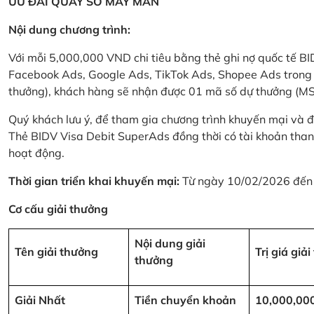
ƯU ĐÃI QUAY SỐ MAY MẮN
Nội dung chương trình:
Với mỗi 5,000,000 VND chi tiêu bằng thẻ ghi nợ quốc tế
Facebook Ads, Google Ads, TikTok Ads, Shopee Ads trong thời
thưởng), khách hàng sẽ nhận được 01 mã số dự thưởng (M
Quý khách lưu ý, để tham gia chương trình khuyến mại và đ
Thẻ BIDV Visa Debit SuperAds đồng thời có tài khoản tha
hoạt động.
Thời gian triển khai khuyến mại:
Từ ngày 10/02/2026 đến
Cơ cấu giải thưởng
Nội dung giải
Tên giải thưởng
Trị giá giả
thưởng
Giải Nhất
Tiền chuyển khoản
10,000,00