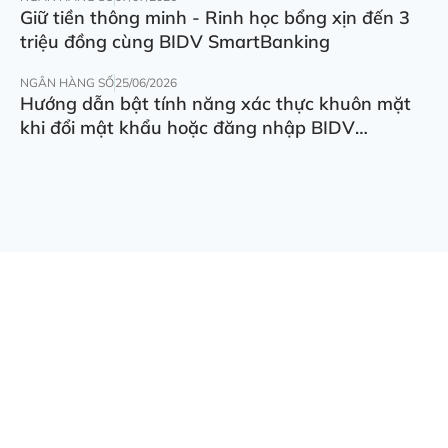
Giữ tiền thông minh - Rinh học bổng xịn đến 3
triệu đồng cùng BIDV SmartBanking
NGÂN HÀNG SỐ
25/06/2026
Hướng dẫn bật tính năng xác thực khuôn mặt
khi đổi mật khẩu hoặc đăng nhập BIDV
SmartBanking trên thiết bị khác