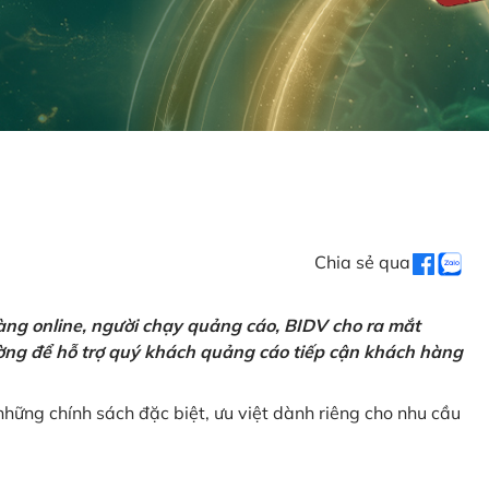
Chia sẻ qua
ng online, người chạy quảng cáo, BIDV cho ra mắt
rường để hỗ trợ quý khách quảng cáo tiếp cận khách hàng
hững chính sách đặc biệt, ưu việt dành riêng cho nhu cầu