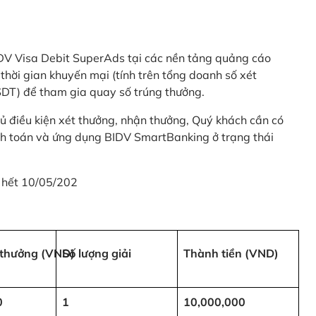
 BIDV Visa Debit SuperAds tại các nền tảng quảng cáo
 gian khuyến mại (tính trên tổng doanh số xét
SDT) để tham gia quay số trúng thưởng.
ủ điều kiện xét thưởng, nhận thưởng, Quý khách cần có
nh toán và ứng dụng BIDV SmartBanking ở trạng thái
 hết 10/05/202
i thưởng (VND)
Số lượng giải
Thành tiền (VND)
0
1
10,000,000