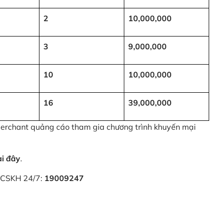
2
10,000,000
3
9,000,000
10
10,000,000
16
39,000,000
 Merchant quảng cáo tham gia chương trình khuyến mại
ại đây
.
i CSKH 24/7:
19009247