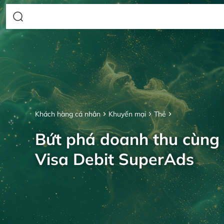
Khách hàng cá nhân
Khuyến mại
Thẻ
Bứt phá doanh thu cùng
Visa Debit SuperAds