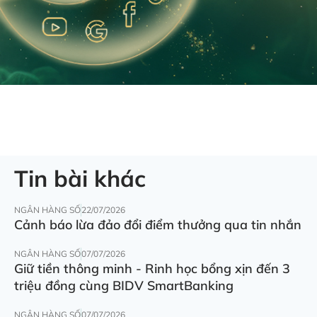
Tin bài khác
NGÂN HÀNG SỐ
22/07/2026
Cảnh báo lừa đảo đổi điểm thưởng qua tin nhắn
NGÂN HÀNG SỐ
07/07/2026
Giữ tiền thông minh - Rinh học bổng xịn đến 3
triệu đồng cùng BIDV SmartBanking
NGÂN HÀNG SỐ
07/07/2026