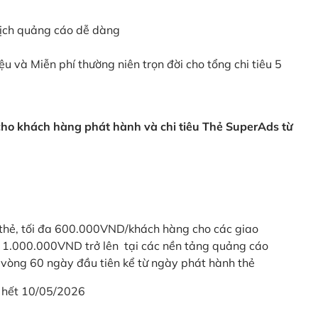
dịch quảng cáo dễ dàng
ệu và Miễn phí thường niên trọn đời cho tổng chi tiêu 5
 cho khách hàng phát hành và chi tiêu Thẻ SuperAds từ
thẻ, tối đa 600.000VND/khách hàng cho các giao
ừ 1.000.000VND trở lên tại các nền tảng quảng cáo
vòng 60 ngày đầu tiên kể từ ngày phát hành thẻ
 hết 10/05/2026