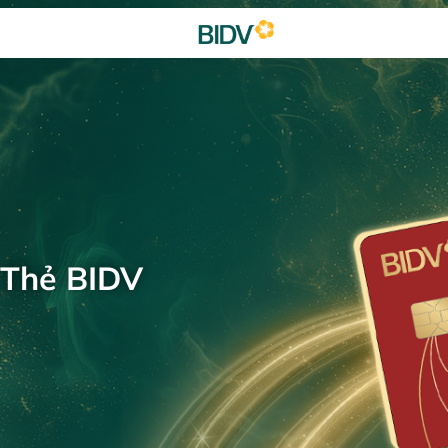
 Thẻ BIDV