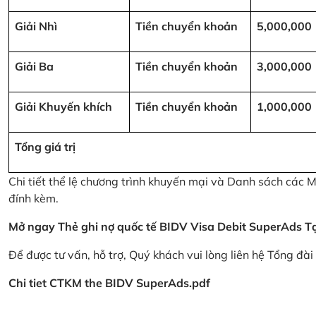
Giải Nhì
Tiền chuyển khoản
5,000,000
Giải Ba
Tiền chuyển khoản
3,000,000
Giải Khuyến khích
Tiền chuyển khoản
1,000,000
Tổng giá trị
Chi tiết thể lệ chương trình khuyến mại và Danh sách các
đính kèm.
Mở ngay Thẻ ghi nợ quốc tế BIDV Visa Debit SuperAds
T
Để được tư vấn, hỗ trợ, Quý khách vui lòng liên hệ Tổng đà
Chi tiet CTKM the BIDV SuperAds.pdf