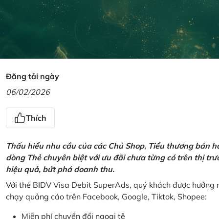
Đăng tải ngày
06/02/2026
Thích
Thấu hiểu nhu cầu của các Chủ Shop, Tiểu thương bán hà
dòng Thẻ chuyên biệt với ưu đãi chưa từng có trên thị t
hiệu quả, bứt phá doanh thu.
Với thẻ BIDV Visa Debit SuperAds, quý khách được hưởng n
chạy quảng cáo trên Facebook, Google, Tiktok, Shopee:
Miễn phí chuyển đổi ngoại tệ