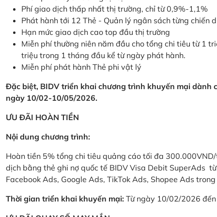
Phí giao dịch thấp nhất thị trường, chỉ từ 0,9%-1,1%
Phát hành tới 12 Thẻ - Quản lý ngân sách từng chiến 
Hạn mức giao dịch cao top đầu thị trường
Miễn phí thường niên năm đầu cho tổng chi tiêu từ 1 tri
triệu trong 1 tháng đầu kể từ ngày phát hành.
Miễn phí phát hành Thẻ phi vật lý
Đặc biệt, BIDV triển khai chương trình khuyến mại dành
ngày 10/02-10/05/2026.
ƯU ĐÃI HOÀN TIỀN
Nội dung chương trình:
Hoàn tiền 5% tổng chi tiêu quảng cáo tối đa 300.000VND/
dịch bằng thẻ ghi nợ quốc tế BIDV Visa Debit SuperAds t
Facebook Ads, Google Ads, TikTok Ads, Shopee Ads trong 
Thời gian triển khai khuyến mại:
Từ ngày 10/02/2026 đến