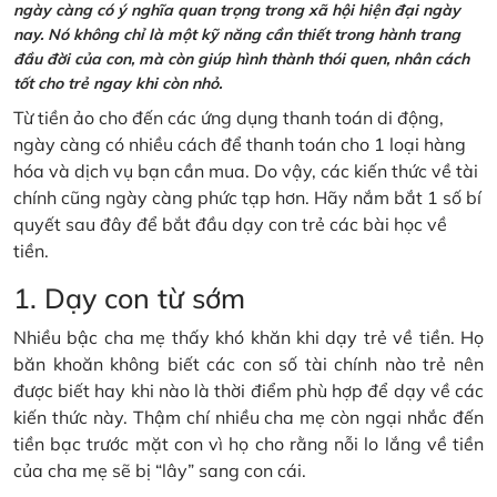
ngày càng có ý nghĩa quan trọng trong xã hội hiện đại ngày
nay. Nó không chỉ là một kỹ năng cần thiết trong hành trang
đầu đời của con, mà còn giúp hình thành thói quen, nhân cách
tốt cho trẻ ngay khi còn nhỏ.
Từ tiền ảo cho đến các ứng dụng thanh toán di động,
ngày càng có nhiều cách để thanh toán cho 1 loại hàng
hóa và dịch vụ bạn cần mua. Do vậy, các kiến thức về tài
chính cũng ngày càng phức tạp hơn. Hãy nắm bắt 1 số bí
quyết sau đây để bắt đầu dạy con trẻ các bài học về
tiền.
1. Dạy con từ sớm
Nhiều bậc cha mẹ thấy khó khăn khi dạy trẻ về tiền. Họ
băn khoăn không biết các con số tài chính nào trẻ nên
được biết hay khi nào là thời điểm phù hợp để dạy về các
kiến thức này. Thậm chí nhiều cha mẹ còn ngại nhắc đến
tiền bạc trước mặt con vì họ cho rằng nỗi lo lắng về tiền
của cha mẹ sẽ bị “lây” sang con cái.