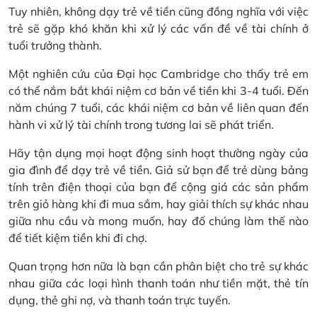
Tuy nhiên, không dạy trẻ về tiền cũng đồng nghĩa với việc
trẻ sẽ gặp khó khăn khi xử lý các vấn đề về tài chính ở
tuổi trưởng thành.
Một nghiên cứu của Đại học Cambridge cho thấy trẻ em
có thể nắm bắt khái niệm cơ bản về tiền khi 3-4 tuổi. Đến
năm chúng 7 tuổi, các khái niệm cơ bản về liên quan đến
hành vi xử lý tài chính trong tương lai sẽ phát triển.
Hãy tận dụng mọi hoạt động sinh hoạt thường ngày của
gia đình để dạy trẻ về tiền. Giả sử bạn để trẻ dùng bảng
tính trên điện thoại của bạn để cộng giá các sản phẩm
trên giỏ hàng khi đi mua sắm, hay giải thích sự khác nhau
giữa nhu cầu và mong muốn, hay đố chúng làm thế nào
để tiết kiệm tiền khi đi chợ.
Quan trọng hơn nữa là bạn cần phân biệt cho trẻ sự khác
nhau giữa các loại hình thanh toán như tiền mặt, thẻ tín
dụng, thẻ ghi nợ, và thanh toán trực tuyến.