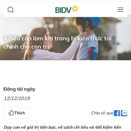
4 điều cần làm khi trang bị kiến thức tài
chính cho con trẻ
Đăng tải ngày
12/12/2019
Thích
Chia sẻ qua
Dạy con về giá trị tiền bạc, về cách chi tiêu và tiết kiệm tiền