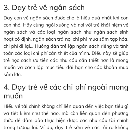
3. Dạy trẻ về ngân sách
Dạy con về ngân sách được cho là hiệu quả nhất khi con
còn nhỏ. Hãy cùng ngồi xuống và nói với trẻ khái niệm về
ngân sách và các loại ngân sách như ngân sách sinh
hoạt cố định, ngân sách trả nợ, chi phí mua sắm tạp hóa,
chi phí đi lại… Hướng dẫn trẻ lập ngân sách riêng và tính
toán các loại chi phí cần thiết của mình. Điều này sẽ giúp
trẻ học cách ưu tiên các nhu cầu cần thiết hơn là mong
muốn và cách lập mục tiêu dài hạn cho các khoản mua
sắm lớn.
4. Dạy trẻ về các chi phí ngoài mong
muốn
Hiểu về tài chính không chỉ liên quan đến việc bạn tiêu gì
và tiết kiệm như thế nào, mà còn liên quan đến phương
thức để đảm bảo thực hiện được các nhu cầu tài chính
trong tương lai. Ví dụ, dạy trẻ sớm về các rủi ro không